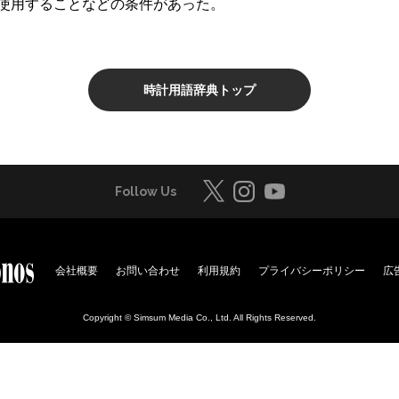
使用することなどの条件があった。
時計用語辞典トップ
Follow Us
会社概要
お問い合わせ
利用規約
プライバシーポリシー
広
Copyright © Simsum Media Co., Ltd. All Rights Reserved.