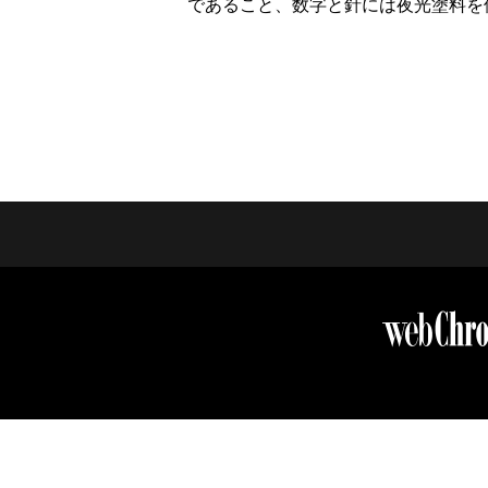
であること、数字と針には夜光塗料を