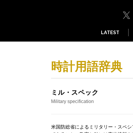
LATEST
時計用語辞典
ミル・スペック
Military specification
米国防総省によるミリタリー・スペシ