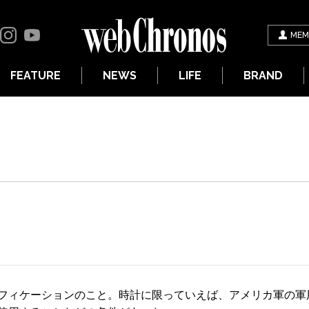
MEM
FEATURE
NEWS
LIFE
BRAND
フィケーションのこと。時計に限っていえば、アメリカ軍の軍