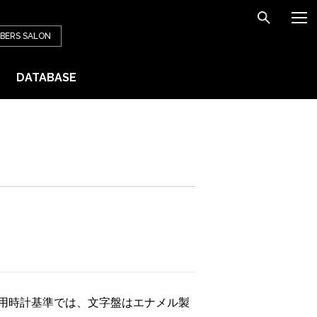
BERS
SALON
DATABASE
用時計基準では、文字盤はエナメル製