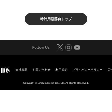
時計用語辞典トップ
Follow Us
会社概要
お問い合わせ
利用規約
プライバシーポリシー
広
Copyright © Simsum Media Co., Ltd. All Rights Reserved.