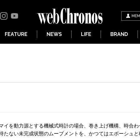
MEM
FEATURE
NEWS
LIFE
BRAND
マイを動力源とする機械式時計の場合、巻き上げ機構、時合わ
持たない未完成状態のムーブメントを、かつてはエボーシュと