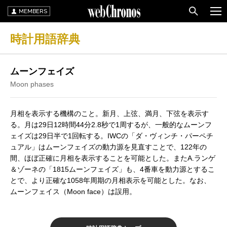
MEMBERS
時計用語辞典
ムーンフェイズ
Moon phases
月相を表示する機構のこと。新月、上弦、満月、下弦を表示す
る。月は29日12時間44分2.8秒で1周するが、一般的なムーンフ
ェイズは29日半で1回転する。IWCの「ダ・ヴィンチ・パーペチ
ュアル」はムーンフェイズの動力源を見直すことで、122年の
間、ほぼ正確に月相を表示することを可能とした。またA.ランゲ
＆ゾーネの「1815ムーンフェイズ」も、4番車を動力源とするこ
とで、より正確な1058年周期の月相表示を可能とした。なお、
ムーンフェイス（Moon face）は誤用。