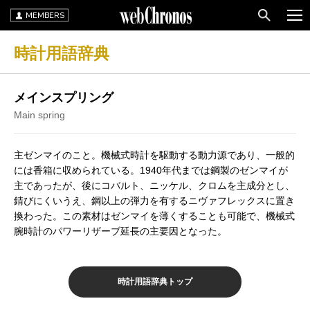
MEMBERS
時計用語辞典
メインスプリング
Main spring
主ゼンマイのこと。機械式時計を駆動する動力源であり、一般的
には香箱に収められている。1940年代までは鋼製のゼンマイが
主であったが、後にコバルト、ニッケル、クロムを主成分とし、
錆びにくいうえ、鋼以上の弾力を有するニヴァフレックスに置き
換わった。この素材はゼンマイを薄くすることも可能で、機械式
腕時計のパワーリザーブ延長の主要因となった。
時計用語辞典トップ