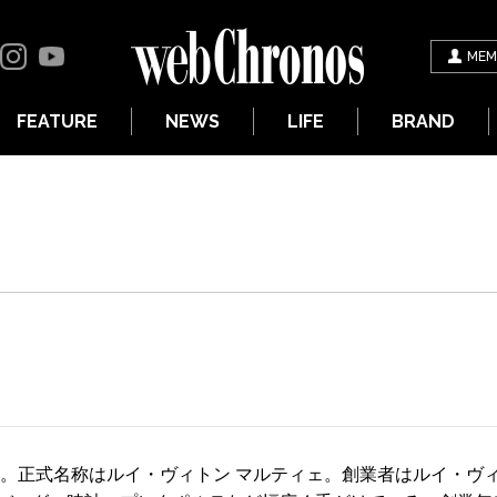
MEM
FEATURE
NEWS
LIFE
BRAND
ド。正式名称はルイ・ヴィトン マルティェ。創業者はルイ・ヴ