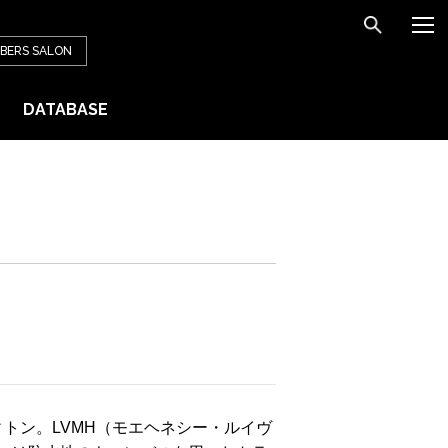
BERS
SALON
DATABASE
ィトン。LVMH（モエヘネシー・ルイヴ