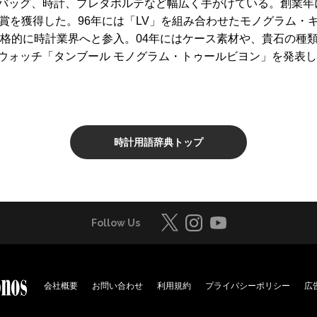
バッグ、時計、プレタポルテなど幅広く手がけている。創業年
で賞を獲得した。96年には「LV」を組み合わせたモノグラム・
、本格的に時計業界へと参入。04年にはケース素材や、貴石の種
ウォッチ「タンブール モノグラム・トゥールビヨン」を発表し
時計用語辞典トップ
Follow Us
会社概要
お問い合わせ
利用規約
プライバシーポリシー
広