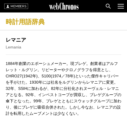
MEMBERS
時計用語辞典
レマニア
Lemania
1884年創業のエボーシュメーカー。現ブレゲ。創業者はアルフ
レット・ルグリン。リピーターやクロノグラフを得意とし、
CHRO27(1942年)、5100(1974／78年)といった傑作キャリバー
を手がけた。1930年には社名をルグリンからレマニアに変更。
32年、SSIHに加わるが、82年に分社化されヌーヴェル・レマニ
アとなる。92年、インベストコープが買収し、ブレゲグループの
傘下となった。99年、ブレゲとともにスウォッチグループに加わ
り、後にブレゲに吸収合併された。しかし今なお、レマニアの設
計を転用したムーブメントは少なくない。