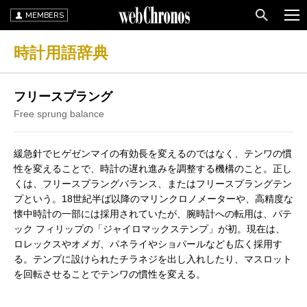
MEMBERS
時計用語辞典
フリースプラング
Free sprung balance
緩急針でヒゲゼンマイの有効長を変えるのではなく、テンワの慣
性を変えることで、時計の遅れ進みを調整する機構のこと。正し
くは、フリースプラングバランス、またはフリースプラングテン
プという。18世紀半ば以降のマリンクロノメーターや、高精度な
懐中時計の一部には採用されていたが、腕時計への転用は、パテ
ック フィリップの「ジャイロマックステンプ」が初。現在は、
ロレックスやオメガ、パネライやショパールなども広く採用す
る。テンプに設けられたチラネジを出し入れしたり、マスロット
を回転させることでテンワの慣性を変える。