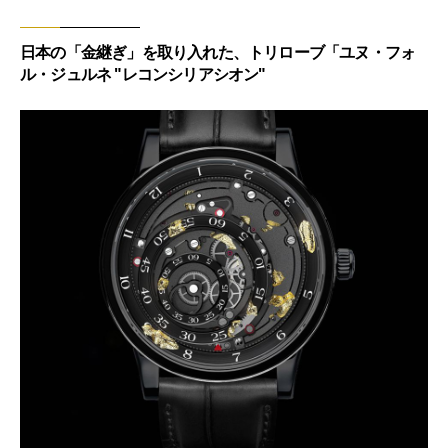
日本の「金継ぎ」を取り入れた、トリローブ「ユヌ・フォ
ル・ジュルネ "レコンシリアシオン"