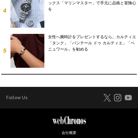
ックス「マリンマスター」で手元に品格と冒険心
を
4
女性へ腕時計をプレゼントするなら。カルティエ
「タンク」「パンテール ドゥ カルティエ」「ベ
ニュワール」を勧める
5
Follow Us
会社概要