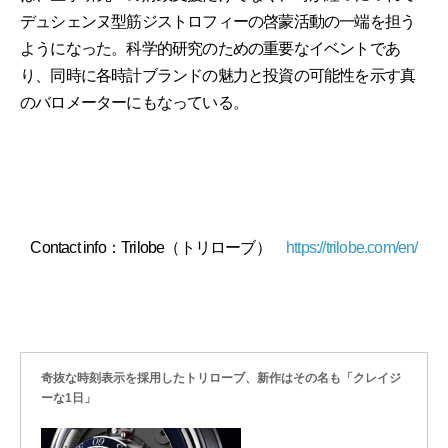
デュシェンヌ型筋ジストロフィーの啓蒙活動の一端を担う
ようになった。科学的研究のための重要なイベントであ
り、同時に各時計ブランドの魅力と投資の可能性を示す真
のバロメーターにもなっている。
Contact info：Trilobe（トリローブ）
https://trilobe.com/en/
奇抜な時刻表示を採用したトリローブ、新作はその名も「クレイジ
ーな1日」