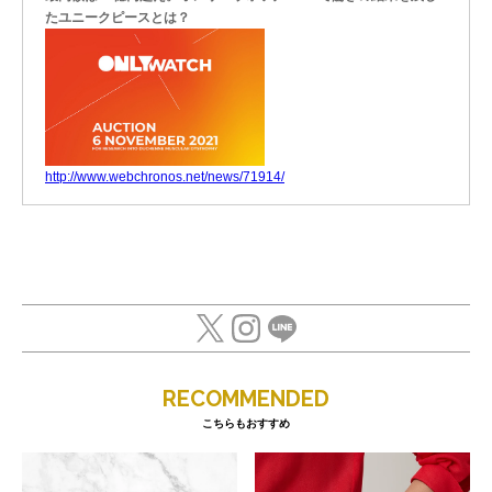
たユニークピースとは？
http://www.webchronos.net/news/71914/
RECOMMENDED
こちらもおすすめ