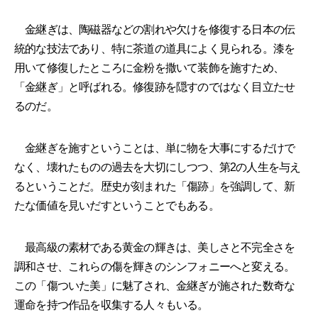
金継ぎは、陶磁器などの割れや欠けを修復する日本の伝
統的な技法であり、特に茶道の道具によく見られる。漆を
用いて修復したところに金粉を撒いて装飾を施すため、
「金継ぎ」と呼ばれる。修復跡を隠すのではなく目立たせ
るのだ。
金継ぎを施すということは、単に物を大事にするだけで
なく、壊れたものの過去を大切にしつつ、第2の人生を与え
るということだ。歴史が刻まれた「傷跡」を強調して、新
たな価値を見いだすということでもある。
最高級の素材である黄金の輝きは、美しさと不完全さを
調和させ、これらの傷を輝きのシンフォニーへと変える。
この「傷ついた美」に魅了され、金継ぎが施された数奇な
運命を持つ作品を収集する人々もいる。