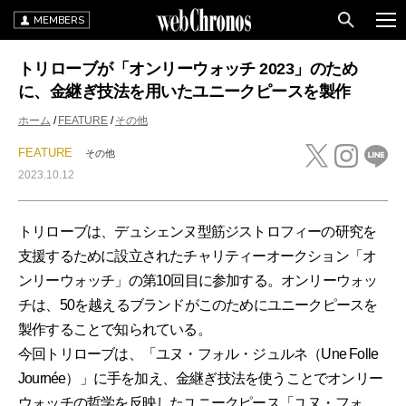
MEMBERS
トリローブが「オンリーウォッチ 2023」のため
に、金継ぎ技法を用いたユニークピースを製作
ホーム
FEATURE
その他
FEATURE
その他
2023.10.12
トリローブは、デュシェンヌ型筋ジストロフィーの研究を
支援するために設立されたチャリティーオークション「オ
ンリーウォッチ」の第10回目に参加する。オンリーウォッ
チは、50を越えるブランドがこのためにユニークピースを
製作することで知られている。
今回トリローブは、「ユヌ・フォル・ジュルネ（Une Folle
Journée）」に手を加え、金継ぎ技法を使うことでオンリー
ウォッチの哲学を反映したユニークピース「ユヌ・フォ