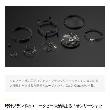
クロノード社の工房（ジャン・フランソワ・モジョン）の協力のも
と開発した自社製自動巻きムーブメント、Cal.X-Centric³を搭載。
時計ブランドのユニークピースが集まる「オンリーウォッ