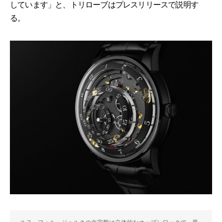
しています」と、トリローブはプレスリリースで説明す
る。