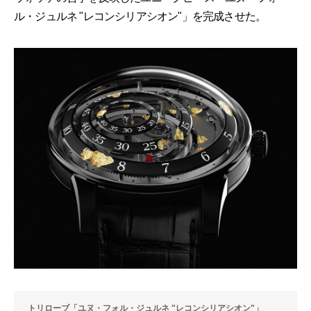
ル・ジュルネ "レコンシリアシオン"」を完成させた。
トリローブ「ユヌ・フォル・ジュルネ "レコンシリアシオン"」