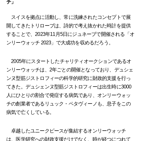
チ」
スイスを拠点に活動し、常に洗練されたコンセプトで展
開してきたトリローブは、詩的で考え抜かれた時計を提供
することで、2023年11月5日にジュネーブで開催される「オ
ンリーウォッチ 2023」で大成功を収めるだろう。
2005年にスタートしたチャリティオークションであるオ
ンリーウォッチは、2年ごとの開催となっており、デュシェ
ンヌ型筋ジストロフィーの科学的研究に財政的支援を行っ
てきた。デュシェンヌ型筋ジストロフィーは出生時に3000
人にひとりの割合で発症する病気であり、オンリーウォッ
チの創業者であるリュック・ペタヴィーノも、息子をこの
病気で亡くしている。
卓越したユニークピースが集結するオンリーウォッチ
は、医学研究への財政支援だけでなく、時が経つにつれて