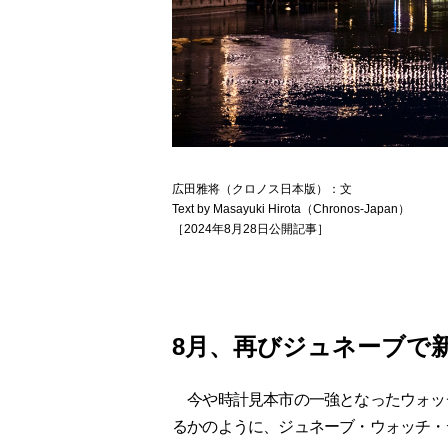
広田雅将（クロノス日本版）：文
Text by Masayuki Hirota（Chronos-Japan）
［2024年8月28日公開記事］
8月、再びジュネーブで
今や時計見本市の一強となったウォッチ
るかのように、ジュネーブ・ウォッチ・