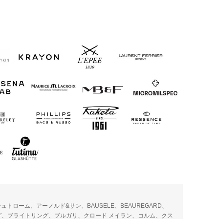
トローム、アーノルド&サン、BAUSELE、BEAUREGARD、
レゲ、ブライトリング、ブルガリ、クロード メイラン、コルム、クス