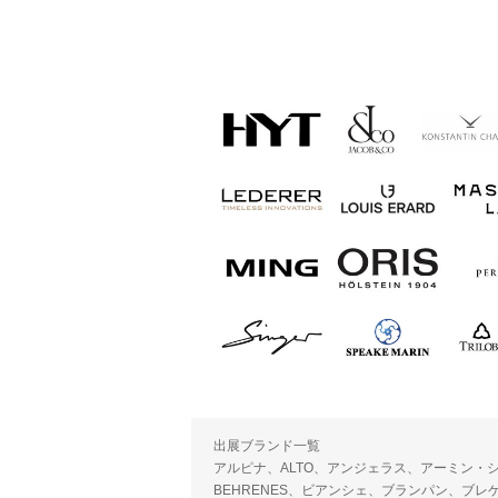
出展ブランド一覧
アルピナ、ALTO、アンジェラス、アーミン・シュ
BEHRENES、ビアンシェ、ブランパン、ブ