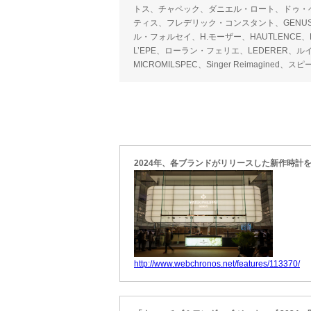
トス、チャペック、ダニエル・ロート、ドゥ・
ティス、フレデリック・コンスタント、GEN
ル・フォルセイ、H.モーザー、HAUTLENC
L’EPE、ローラン・フェリエ、LEDERER、ル
MICROMILSPEC、Singer Reimagine
2024年、各ブランドがリリースした新作時計
http://www.webchronos.net/features/113370/