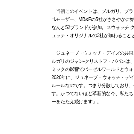
当初このイベントは、ブルガリ、ブラ
H.モーザー、MB&Fの5社がささやかに
なんと52ブランドが参加。スウォッチ
ュッテ・オリジナルの3社が加わること
ジュネーブ・ウォッチ・デイズの共同主催
ルガリのジャン-クリストフ・ババンは
ミックの影響でバーゼルワールドとウォ
2020年に、ジュネーブ・ウォッチ・
ルールなのです。つまり分散しており、
す。かつてないほど革新的な今、私たち
ーをたたえ続けます」。