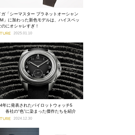
メガ「シーマスター プラネットオーシャン
00M」に加わった新色モデルは、ハイスペッ
なのにオシャレすぎ！
ATURE
2025.01.10
024年に発表されたパイロットウォッチ5
！ 各社の“色”に染まった傑作たちを紹介
ATURE
2024.12.30