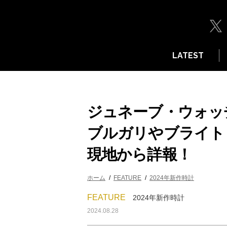
LATEST
ジュネーブ・ウォ
ブルガリやブライト
現地から詳報！
ホーム
FEATURE
2024年新作時計
FEATURE
2024年新作時計
2024.08.28