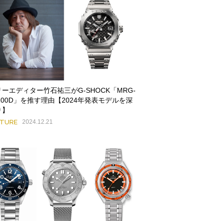
ーエディター竹石祐三がG-SHOCK「MRG-
100D」を推す理由【2024年発表モデルを深
り】
ATURE
2024.12.21