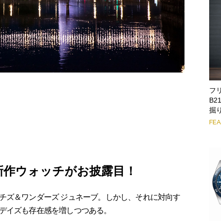
フリ
B2
掘
FE
新作ウォッチがお披露目！
ズ＆ワンダーズ ジュネーブ。しかし、それに対向す
デイズも存在感を増しつつある。