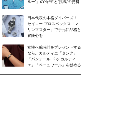
ルー”」の“保守”と“挑戦”の姿勢
日本代表の本格ダイバーズ！
セイコー プロスペックス「マ
リンマスター」で手元に品格と
冒険心を
女性へ腕時計をプレゼントする
なら。カルティエ「タンク」
「パンテール ドゥ カルティ
エ」「ベニュワール」を勧める