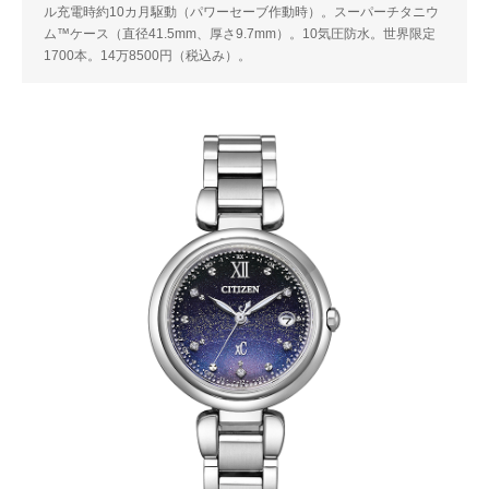
ル充電時約10カ月駆動（パワーセーブ作動時）。スーパーチタニウ
ム™ケース（直径41.5mm、厚さ9.7mm）。10気圧防水。世界限定
1700本。14万8500円（税込み）。