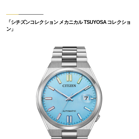
「シチズンコレクション メカニカル TSUYOSA コレクショ
ン」