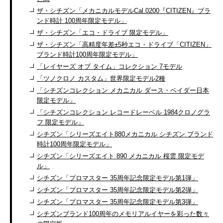
ザ・シチズン「メカニカルモデルCal.0200『CITIZEN』ブラ
ンド時計 100周年限定モデル」
ザ・シチズン「エコ・ドライブ 限定モデル」
ザ・シチズン「高精度年差±5秒エコ・ドライブ「CITIZEN」
ブランド時計100周年限定モデル」
「レイヤーズ オブ タイム」コレクション 7モデル
「ツノクロノ カスタム」世界限定モデル2種
「シチズンコレクション メカニカル ダース・ベイダー日本
限定モデル」
「シチズンコレクション レコードレーベル 1984クロノグラ
フ 限定モデル」
シチズン「シリーズエイト880メカニカル シチズン ブランド
時計100周年限定モデル」
シチズン「シリーズエイト 890 メカニカル 桜雲 限定モデ
ル」
シチズン「プロマスター 35周年記念限定モデル第1弾」
シチズン「プロマスター 35周年記念限定モデル第2弾」
シチズン「プロマスター 35周年記念限定モデル第3弾」
シチズンブランド100周年のメモリアルイヤーを彩った数々