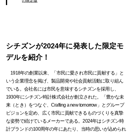
の限定版
シチズンが2024年に発表した限定モ
デルを紹介！
1918年の創業以来、「市民に愛され市民に貢献する」と
いう企業理念を掲げ、製品開発や社会貢献活動に取り組ん
でいる。会社名には市民を意味するシチズンを採用し、
1930年にシチズン時計株式会社が創立された。「豊かな未
来（とき）をつなぐ、Crafting a new tomorrow」とグループ
ビジョンを定め、広く市民に貢献できるものづくりを真摯
な姿勢で続けているメーカーである。2024年はシチズン時
計ブランドの100周年の年にあたり、当時の思いが込められ