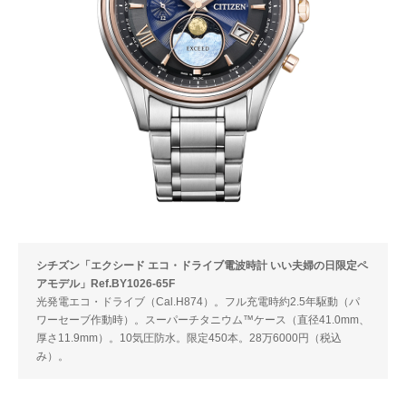
シチズン「エクシード エコ・ドライブ電波時計 いい夫婦の日限定ペ
アモデル」Ref.BY1026-65F
光発電エコ・ドライブ（Cal.H874）。フル充電時約2.5年駆動（パ
ワーセーブ作動時）。スーパーチタニウム™ケース（直径41.0mm、
厚さ11.9mm）。10気圧防水。限定450本。28万6000円（税込
み）。