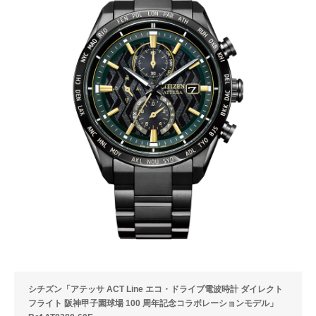
シチズン「アテッサ ACT Line エコ・ドライブ電波時計 ダイレクト
フライト 阪神甲子園球場 100 周年記念コラボレーションモデル」