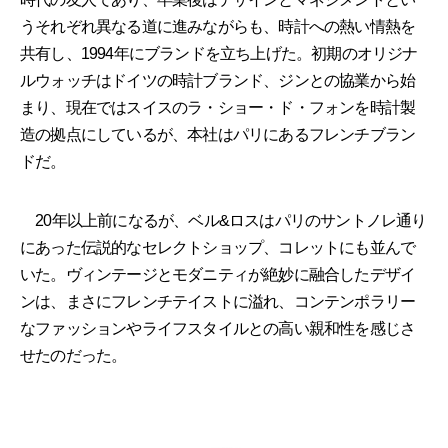
うそれぞれ異なる道に進みながらも、時計への熱い情熱を
共有し、1994年にブランドを立ち上げた。初期のオリジナ
ルウォッチはドイツの時計ブランド、ジンとの協業から始
まり、現在ではスイスのラ・ショー・ド・フォンを時計製
造の拠点にしているが、本社はパリにあるフレンチブラン
ドだ。
20年以上前になるが、ベル&ロスはパリのサントノレ通り
にあった伝説的なセレクトショップ、コレットにも並んで
いた。ヴィンテージとモダニティが絶妙に融合したデザイ
ンは、まさにフレンチテイストに溢れ、コンテンポラリー
なファッションやライフスタイルとの高い親和性を感じさ
せたのだった。