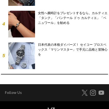
女性へ腕時計をプレゼントするなら。カルティエ
「タンク」「パンテール ドゥ カルティエ」「ベ
ニュワール」を勧める
4
日本代表の本格ダイバーズ！ セイコー プロスペ
ックス「マリンマスター」で手元に品格と冒険心
を
5
Follow Us