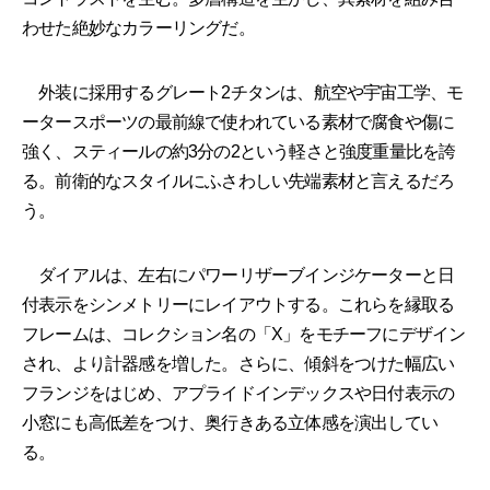
わせた絶妙なカラーリングだ。
外装に採用するグレート2チタンは、航空や宇宙工学、モ
ータースポーツの最前線で使われている素材で腐食や傷に
強く、スティールの約3分の2という軽さと強度重量比を誇
る。前衛的なスタイルにふさわしい先端素材と言えるだろ
う。
ダイアルは、左右にパワーリザーブインジケーターと日
付表示をシンメトリーにレイアウトする。これらを縁取る
フレームは、コレクション名の「X」をモチーフにデザイン
され、より計器感を増した。さらに、傾斜をつけた幅広い
フランジをはじめ、アプライドインデックスや日付表示の
小窓にも高低差をつけ、奥行きある立体感を演出してい
る。