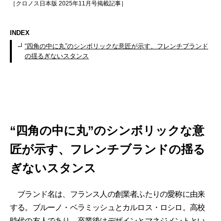
［クロノス日本版 2025年11月号掲載記事］
INDEX
“四角の中に丸”のシンボリックな意匠が示す、フレンチブランド
の揺るぎないスタンス
“四角の中に丸”のシンボリックな意
匠が示す、フレンチブランドの揺る
ぎないスタンス
ブランド名は、フランス人の創業者ふたりの愛称に由来
する。ブルーノ・ベラミッシュとカルロス・ロシロ。高校
時代の友人であり、卒業後はデザインとマネジメントとい