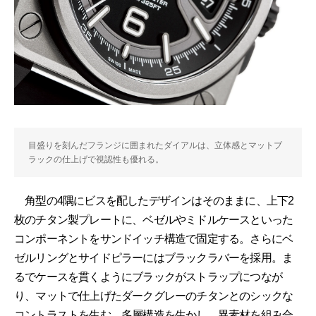
目盛りを刻んだフランジに囲まれたダイアルは、立体感とマットブ
ラックの仕上げで視認性も優れる。
角型の4隅にビスを配したデザインはそのままに、上下2
枚のチタン製プレートに、ベゼルやミドルケースといった
コンポーネントをサンドイッチ構造で固定する。さらにベ
ゼルリングとサイドピラーにはブラックラバーを採用。ま
るでケースを貫くようにブラックがストラップにつなが
り、マットで仕上げたダークグレーのチタンとのシックな
コントラストを生む。多層構造を生かし、異素材を組み合