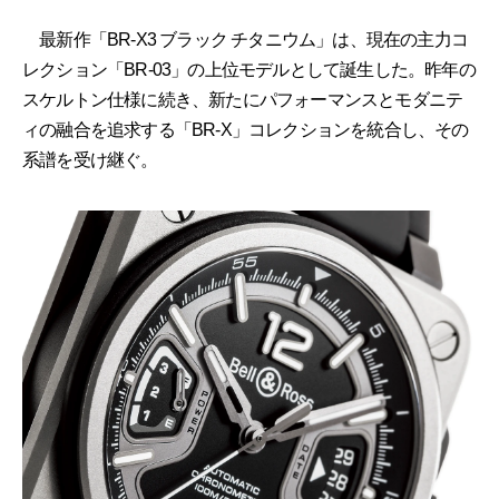
最新作「BR‐X3 ブラック チタニウム」は、現在の主力コ
レクション「BR-03」の上位モデルとして誕生した。昨年の
スケルトン仕様に続き、新たにパフォーマンスとモダニテ
ィの融合を追求する「BR‐X」コレクションを統合し、その
系譜を受け継ぐ。