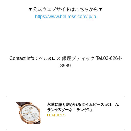
▼公式ウェブサイトはこちらから▼
https://www.bellross.com/jp/ja
Contact info：ベル&ロス 銀座ブティック Tel.03-6264-
3989
永遠に語り継がれるタイムピース #01 A.
ランゲ&ゾーネ「ランゲ1」
FEATURES