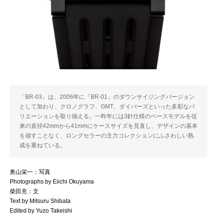
「BR-03」は、2006年に「BR-01」のダウンサイジングバージョン
として加わり、クロノグラフ、GMT、ダイバーズといった多彩なバ
リエーションを取り揃える。一昨年には3針仕様のベースモデルを従
来の直径42mmから41mmにケースサイズを見直し、デザインの基本
を崩すことなく、ロングセラーの主力コレクションにふさわしい熟
成を重ねている。
奥山栄一：写真
Photographs by Eiichi Okuyama
柴田充：文
Text by Mitsuru Shibata
Edited by Yuzo Takeishi