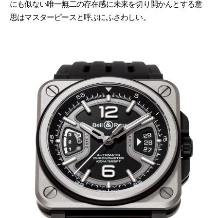
にも似ない唯一無二の存在感に未来を切り開かんとする意
思はマスターピースと呼ぶにふさわしい。