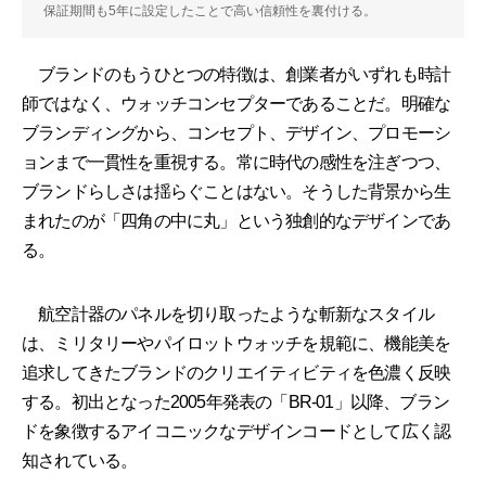
保証期間も5年に設定したことで高い信頼性を裏付ける。
ブランドのもうひとつの特徴は、創業者がいずれも時計
師ではなく、ウォッチコンセプターであることだ。明確な
ブランディングから、コンセプト、デザイン、プロモーシ
ョンまで一貫性を重視する。常に時代の感性を注ぎつつ、
ブランドらしさは揺らぐことはない。そうした背景から生
まれたのが「四角の中に丸」という独創的なデザインであ
る。
航空計器のパネルを切り取ったような斬新なスタイル
は、ミリタリーやパイロットウォッチを規範に、機能美を
追求してきたブランドのクリエイティビティを色濃く反映
する。初出となった2005年発表の「BR-01」以降、ブラン
ドを象徴するアイコニックなデザインコードとして広く認
知されている。