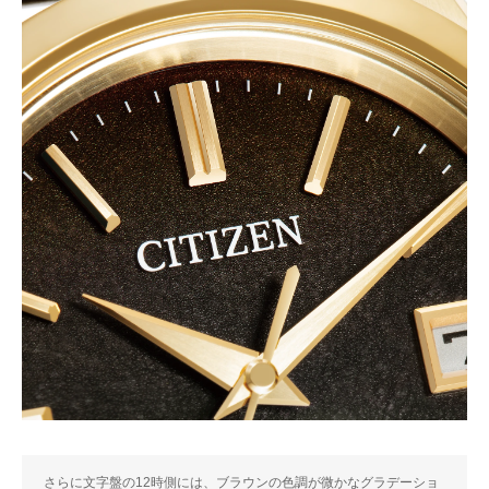
さらに文字盤の12時側には、ブラウンの色調が微かなグラデーショ