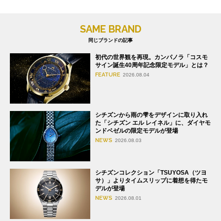
SAME BRAND
同じブランドの記事
初代の世界観を再現。カンパノラ「コスモ
サイン誕生40周年記念限定モデル」とは？
FEATURE
2026.08.04
シチズンから雨の雫をデザインに取り入れ
た「シチズン エル レイネル」に、ダイヤモ
ンドベゼルの限定モデルが登場
NEWS
2026.08.03
シチズンコレクション「TSUYOSA（ツヨ
サ）」よりタイムスリップに着想を得たモ
デルが登場
NEWS
2026.08.01