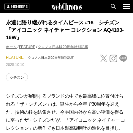
MEMBERS
永遠に語り継がれるタイムピース #16 シチズン
「アイコニック ネイチャー コレクション AQ4103-
16W」
ホーム
FEATURE
クロノス日本版20周年特別記事
FEATURE
クロノス日本版20周年特別記事
2025.10.10
シチズン
シチズンが展開するブランドの中でも最高峰に位置付けら
れる「ザ・シチズン」は、誕生から今年で30周年を迎え
た。技術の粋を結集させ、今や国内外から高い評価を得る
に至ったザ・シチズンだが、「アイコニック ネイチャー コ
レクション」の新作でも日本製高級時計の進化を目指し、