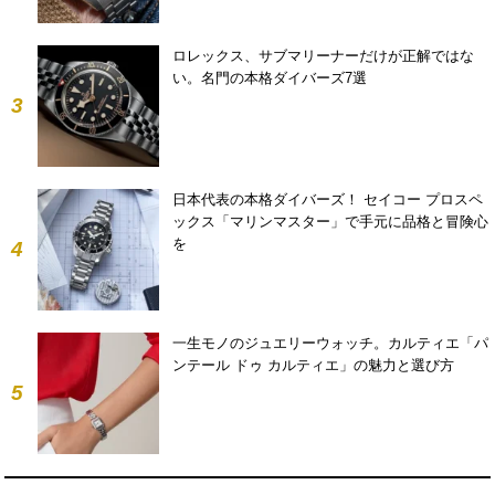
ロレックス、サブマリーナーだけが正解ではな
い。名門の本格ダイバーズ7選
3
日本代表の本格ダイバーズ！ セイコー プロスペ
ックス「マリンマスター」で手元に品格と冒険心
を
4
一生モノのジュエリーウォッチ。カルティエ「パ
ンテール ドゥ カルティエ」の魅力と選び方
5