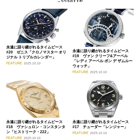
こちらもおすすめ
永遠に語り継がれるタイムピース
永遠に語り継がれるタイムピース
#20 ゼニス「クロノマスター オリ
#19 ヴァン クリーフ&アーペル
ジナル トリプルカレンダー」
「レディ アーペル ポン デ ザムルー
FEATURE
2025.10.10
ウォッチ」
FEATURE
2025.10.10
永遠に語り継がれるタイムピース
永遠に語り継がれるタイムピース
#18 ヴァシュロン・コンスタンタ
#17 チューダー「レンジャー」
ン「ヒストリーク・222」
FEATURE
2025.10.10
FEATURE
2025.10.10