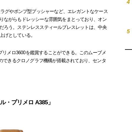
4
たラグやポンプ型プッシャーなど、エレガントなケース
りながらもドレッシーな雰囲気をまとっており、オン
だろう。ステンレススティールブレスレットは、中央
5
上げとしている。
プリメロ3600を鑑賞することができる。このムーブメ
とのできるクロノグラフ機構が搭載されており、センタ
ル・プリメロ A385」