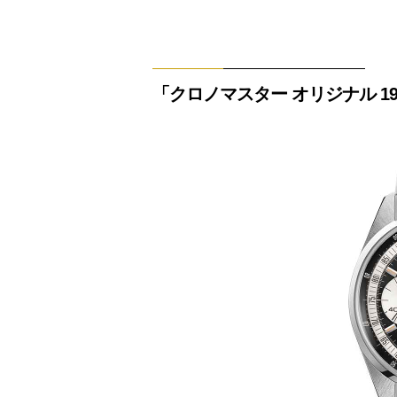
「クロノマスター オリジナル 1969」Re