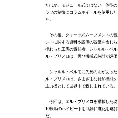
たほか、モジュール式ではない一体型の
ラフの制御にコラムホイールを使用した
た。
その後、クォーツ式ムーブメントの普
ントに関する資料や設備の破棄を命じら
携わった工房の責任者、シャルル・ベル
ル・プリメロは、再び機械式時計が評価
シャルル・ベルモに先見の明があった
ル・プリメロは、さまざまな付加機能を
主力機として世界中で親しまれている。
今回は、エル・プリメロを搭載した現
10振動のハイビートを武器に進化を遂
だ。