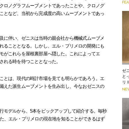
FE
クロノグラフムーブメントであったことや、クロノグ
ことなど、当初から完成度の高いムーブメントであっ
及に伴い、ゼニスは当時の親会社から機械式ムーブメ
れることとなる。しかし、エル・プリメロの開発にも
モがこれらを屋根裏部屋へ隠した。これによってエ
される時を待つこととなった。
ゼ
と
ことは、現代の時計市場を見ても明らかであろう。エ
リ 
備えた派生ムーブメントを生み出し、今なおゼニスの
NE
行モデルから、5本をピックアップして紹介する。毎秒
げた、エル・プリメロの現在地を知ることができるはず