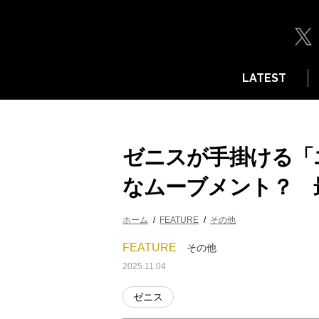
LATEST
ゼニスが手掛ける「
なムーブメント？ 
ホーム
FEATURE
その他
FEATURE
その他
2025.11.04
ゼニス