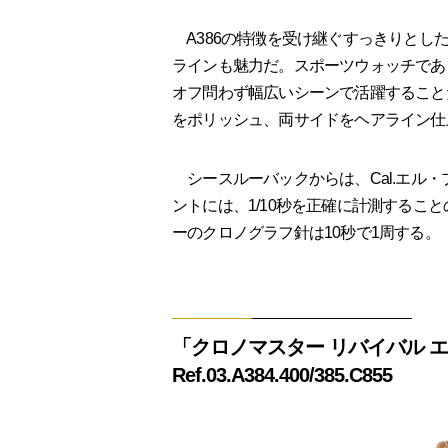
A386の特徴を受け継ぐすっきりとし
ラインも魅力だ。スポーツウォッチであ
オフ問わず幅広いシーンで活躍すること
をポリッシュ、両サイドをヘアライン仕
シースルーバックからは、Cal.エル・
ントには、1/10秒を正確に計測するこ
ーのクロノグラフ針は10秒で1周する。
「クロノマスター リバイバル エ
Ref.03.A384.400/385.C855