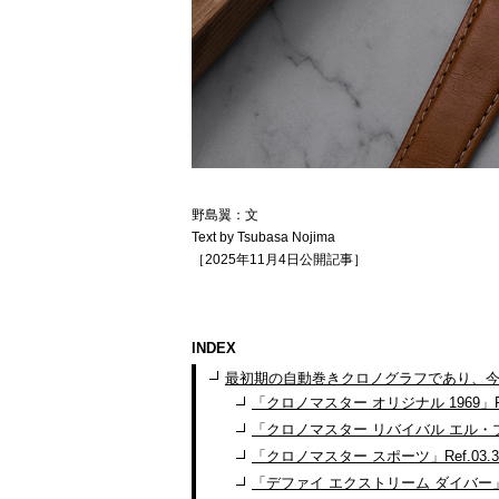
野島翼：文
Text by Tsubasa Nojima
［2025年11月4日公開記事］
INDEX
最初期の自動巻きクロノグラフであり、
「クロノマスター オリジナル 1969」Ref.03
「クロノマスター リバイバル エル・プリメロ A
「クロノマスター スポーツ」Ref.03.3100
「デファイ エクストリーム ダイバー」Ref.95