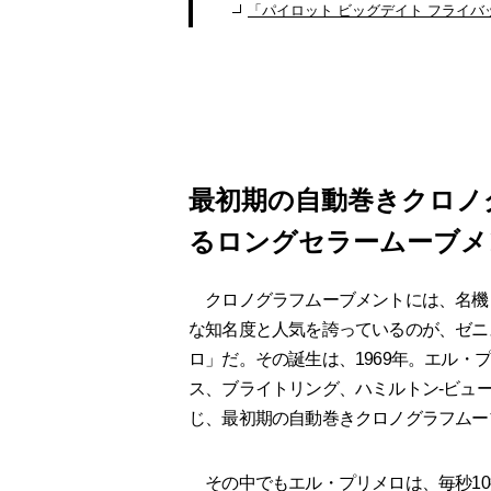
「パイロット ビッグデイト フライバック」Ref
最初期の自動巻きクロノ
るロングセラームーブメ
クロノグラフムーブメントには、名機
な知名度と人気を誇っているのが、ゼニ
ロ」だ。その誕生は、1969年。エル・プ
ス、ブライトリング、ハミルトン-ビュー
じ、最初期の自動巻きクロノグラフムー
その中でもエル・プリメロは、毎秒10