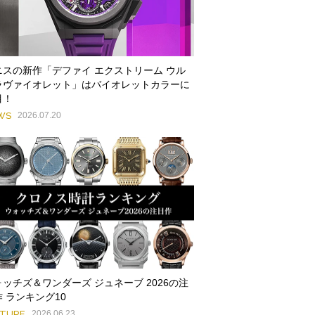
ニスの新作「デファイ エクストリーム ウル
ラヴァイオレット」はバイオレットカラーに
目！
WS
2026.07.20
ォッチズ＆ワンダーズ ジュネーブ 2026の注
 ランキング10
ATURE
2026.06.23