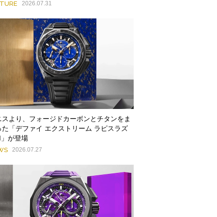
ATURE
2026.07.31
ニスより、フォージドカーボンとチタンをま
った「デファイ エクストリーム ラピスラズ
II」が登場
WS
2026.07.27