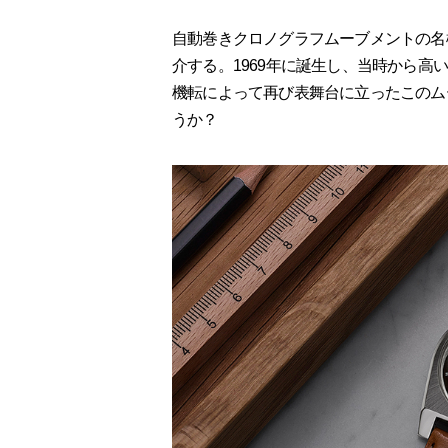
自動巻きクロノグラフムーブメントの名
介する。1969年に誕生し、当時から
機転によって再び表舞台に立ったこのム
うか？