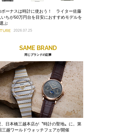
のボーナスは時計に使おう！ ライター佐藤
んいちが50万円台を目安におすすめモデルを
本選ぶ
ATURE
2026.07.25
SAME BRAND
同じブランドの記事
夏、日本橋三越本店が〝時計の聖地〟に。第
9回三越ワールドウォッチフェアが開催