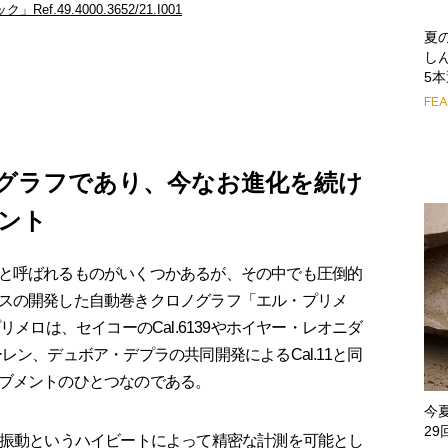
.49.4000.3652/21.I001
夏
し
5
FE
グラフであり、今なお進化を続け
ント
と呼ばれるものがいくつかあるが、その中でも圧倒的
スの開発した自動巻きクロノグラフ「エル・プリメ
リメロは、セイコーのCal.6139やホイヤー・レオニダ
レン、デュボア・デプラの共同開発によるCal.11と同
ブメントのひとつなのである。
今
2
振動というハイビートによって精密な計測を可能とし