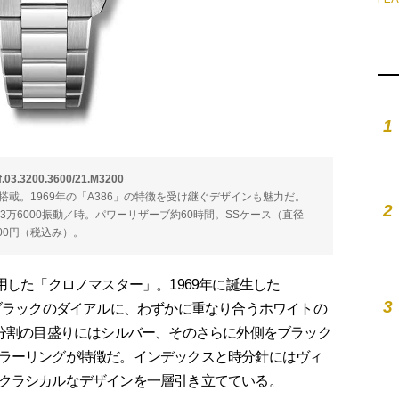
1
200.3600/21.M3200
を搭載。1969年の「A386」の特徴を受け継ぐデザインも魅力だ。
2
石。3万6000振動／時。パワーリザーブ約60時間。SSケース（直径
400円（税込み）。
した「クロノマスター」。1969年に誕生した
3
。ブラックのダイアルに、わずかに重なり合うホワイトの
0分割の目盛りにはシルバー、そのさらに外側をブラック
ラーリングが特徴だ。インデックスと時分針にはヴィ
クラシカルなデザインを一層引き立てている。