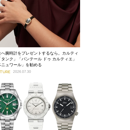
性へ腕時計をプレゼントするなら。カルティ
「タンク」「パンテール ドゥ カルティエ」
ベニュワール」を勧める
ATURE
2026.07.30