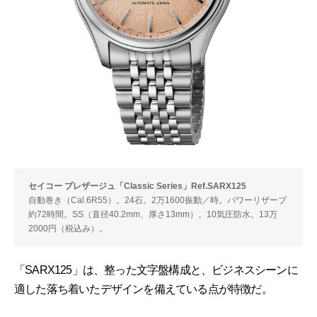
セイコー プレザージュ「Classic Series」Ref.SARX125
自動巻き（Cal.6R55）。24石。2万1600振動／時。パワーリザーブ
約72時間。SS（直径40.2mm、厚さ13mm）。10気圧防水。13万
2000円（税込み）。
「SARX125」は、整った文字盤構成と、ビジネスシーンに
適した落ち着いたデザインを備えている点が特徴だ。