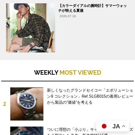
【カラーダイアルの腕時計】サマーウォッ
チが映える夏服
2026.07.18
WEEKLY
MOST VIEWED
新しくなったグランドセイコー「エボリューショ
ン9 コレクション」Ref.SLGB015の着用レビュー
から製品の“価値”を考える
1
JA
ついに理想の「小ぶり」サイズへ！ケースサイズ