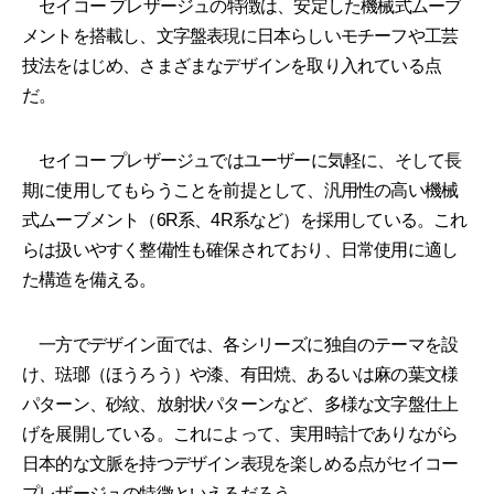
セイコー プレザージュの特徴は、安定した機械式ムーブ
メントを搭載し、文字盤表現に日本らしいモチーフや工芸
技法をはじめ、さまざまなデザインを取り入れている点
だ。
セイコー プレザージュではユーザーに気軽に、そして長
期に使用してもらうことを前提として、汎用性の高い機械
式ムーブメント（6R系、4R系など）を採用している。これ
らは扱いやすく整備性も確保されており、日常使用に適し
た構造を備える。
一方でデザイン面では、各シリーズに独自のテーマを設
け、琺瑯（ほうろう）や漆、有田焼、あるいは麻の葉文様
パターン、砂紋、放射状パターンなど、多様な文字盤仕上
げを展開している。これによって、実用時計でありながら
日本的な文脈を持つデザイン表現を楽しめる点がセイコー
プレザージュの特徴といえるだろう。