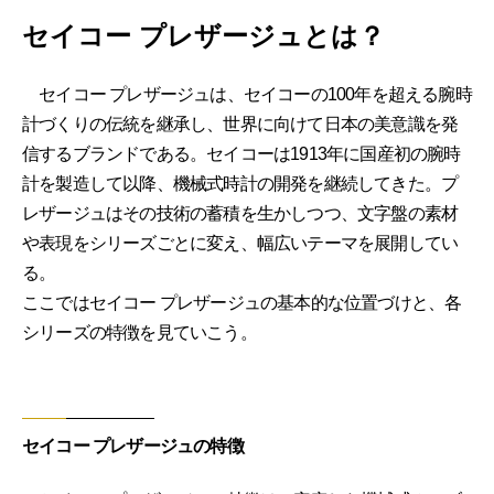
セイコー プレザージュとは？
セイコー プレザージュは、セイコーの100年を超える腕時
計づくりの伝統を継承し、世界に向けて日本の美意識を発
信するブランドである。セイコーは1913年に国産初の腕時
計を製造して以降、機械式時計の開発を継続してきた。プ
レザージュはその技術の蓄積を生かしつつ、文字盤の素材
や表現をシリーズごとに変え、幅広いテーマを展開してい
る。
ここではセイコー プレザージュの基本的な位置づけと、各
シリーズの特徴を見ていこう。
セイコー プレザージュの特徴