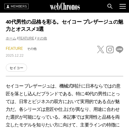
MEMBERS
40代男性の品格を彩る。セイコー プレザージュの魅
力とオススメ3選
ホーム
FEATURE
その他
FEATURE
その他
2025.12.22
セイコー
セイコー プレザージュは、機械式時計に日本ならではの意
匠を落とし込んだブランドである。特に40代の男性にとっ
ては、日常とビジネスの双方において実用的である点が魅
力だ。各シリーズは意匠や仕上げが異なり、用途に合わせ
た選択が可能になっている。本記事では実用性と品格を両
立したモデルを知りたい方に向けて、主要ラインの特徴に