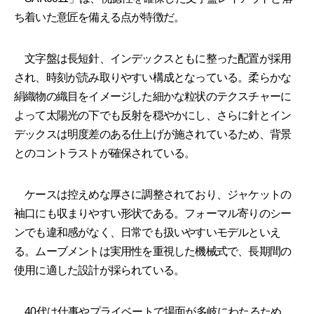
ち着いた意匠を備える点が特徴だ。
文字盤は長短針、インデックスともに整った配置が採用
され、時刻が読み取りやすい構成となっている。柔らかな
絹織物の織目をイメージした細かな粒状のテクスチャーに
よって太陽光の下でも反射を穏やかにし、さらに針とイン
デックスは明度差のある仕上げが施されているため、背景
とのコントラストが確保されている。
ケースは控えめな厚さに調整されており、ジャケットの
袖口にも収まりやすい形状である。フォーマル寄りのシー
ンでも違和感がなく、日常でも扱いやすいモデルといえ
る。ムーブメントは実用性を重視した機械式で、長期間の
使用に適した設計が採られている。
40代は仕事やプライベートで場面が多岐にわたるため、