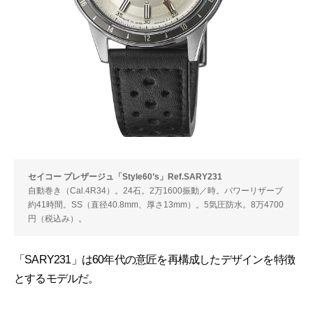
セイコー プレザージュ「Style60’s」Ref.SARY231
自動巻き（Cal.4R34）。24石。2万1600振動／時。パワーリザーブ
約41時間。SS（直径40.8mm、厚さ13mm）。5気圧防水。8万4700
円（税込み）。
「SARY231」は60年代の意匠を再構成したデザインを特徴
とするモデルだ。