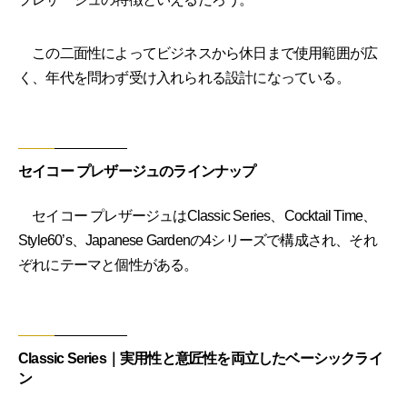
この二面性によってビジネスから休日まで使用範囲が広
く、年代を問わず受け入れられる設計になっている。
セイコー プレザージュのラインナップ
セイコー プレザージュはClassic Series、Cocktail Time、
Style60’s、Japanese Gardenの4シリーズで構成され、それ
ぞれにテーマと個性がある。
Classic Series｜実用性と意匠性を両立したベーシックライ
ン