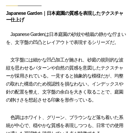
Japanese Garden｜日本庭園の質感を表現したテクスチャ
ー仕上げ
Japanese Gardenは日本庭園の砂紋や植栽の静かな佇まい
を、文字盤の凹凸とレイアウトで表現するシリーズだ。
文字盤には細かな凹凸加工が施され、砂庭の規則的な波
紋を思わせるパターンや自然の質感を意図したテクスチャ
ーが採用されている。一見すると抽象的な模様だが、均整
の取れた構造のため視認性を損なわない。インデックスや
針の配置を整え、文字盤の余白を大きく取ることで、庭園
の静けさを想起させる印象を形作っている。
色調はホワイト、グリーン、ブラウンなど落ち着いた系
統が中心で、穏やかな質感を表現しつつも、日常での使用