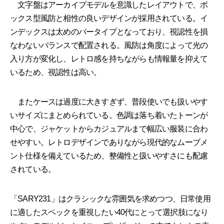
文字盤はアーカイブモデルを意識したレイアウトで、ボ
ックス型風防と相性の良いデザインが採用されている。イ
ンデックスは太めのバータイプとなっており、視認性を損
なわないバランスで配置される。風防は角度によって光の
入り方が変化し、レトロ感を持ちながらも情報量を抑えて
いるため、視認性は高い。
またケースは過度に大きすぎず、普段使いでも扱いやす
いサイズにまとめられている。色調は落ち着いたトーンが
中心で、ジャケットからカジュアルまで幅広い服装に合わ
せやすい。レトロデザインでありながら現代的なムーブメ
ント仕様を備えているため、整備性と扱いやすさにも配慮
されている。
「SARY231」はクラシックな雰囲気を求めつつ、日常使用
に適したスペックを重視したい40代にとって選択肢になり