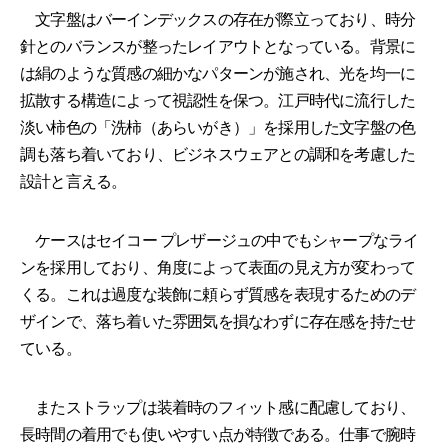
文字盤はバーインデックスの存在が際立っており、時分
針とのバランスが整ったレイアウトとなっている。背景に
は絹のような質感の細かなパターンが施され、光を均一に
拡散する構造によって視認性を保つ。江戸時代に流行した
淡い柿色の「洗柿（あらいがき）」を採用した文字盤の色
調も落ち着いており、ビジネスウェアとの調和を考慮した
設計と言える。
ケースはセイコー プレザージュの中でもシャープなライ
ンを採用しており、角度によって表面の見え方が変わって
くる。これは過度な装飾に頼らず質感を表現するためのデ
ザインで、落ち着いた雰囲気を損なわずに存在感を持たせ
ている。
またストラップは装着時のフィット感に配慮しており、
長時間の着用でも使いやすい点が特徴である。仕事で腕時