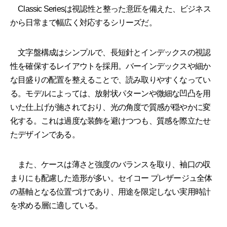
Classic Seriesは視認性と整った意匠を備えた、ビジネス
から日常まで幅広く対応するシリーズだ。
文字盤構成はシンプルで、長短針とインデックスの視認
性を確保するレイアウトを採用。バーインデックスや細か
な目盛りの配置を整えることで、読み取りやすくなってい
る。モデルによっては、放射状パターンや微細な凹凸を用
いた仕上げが施されており、光の角度で質感が穏やかに変
化する。これは過度な装飾を避けつつも、質感を際立たせ
たデザインである。
また、ケースは薄さと強度のバランスを取り、袖口の収
まりにも配慮した造形が多い。セイコー プレザージュ全体
の基軸となる位置づけであり、用途を限定しない実用時計
を求める層に適している。