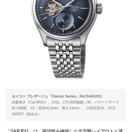
セイコー プレザージュ「Classic Series」Ref.SARJ011
自動巻き（Cal.6R5J）。24石。2万1600振動／時。パワーリザーブ
約72時間。SS（直径40.2mm、厚さ13mm）。10気圧防水。15万
4000円（税込み）。
「SARJ011」は、視認性を確保した文字盤レイアウトと落