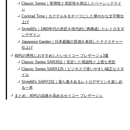
Classic Series｜実用性と意匠性を両立したベーシックライ
ン
Cocktail Time｜カクテルをモチーフにした華やかな文字盤仕
上げ
Style60's｜1960年代の意匠を現代的に再構成したレトロモダ
ンデザイン
Japanese Garden｜日本庭園の質感を表現したテクスチャー
仕上げ
40代の男性におすすめしたいセイコー プレザージュ3選
Classic Series SARJ011｜安定した視認性と上質な意匠
Classic Series SARX125｜ビジネスで使いやすい端正なスタ
イル
Style60's SARY231｜落ち着きあるレトロデザインを楽しめ
る一本
まとめ：40代の品格を高めるセイコー プレザージュ