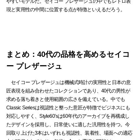
やすいモデルだ。セイコー プレザージュの中でもレトロ表
現と実用性の中間に位置する点が特徴といえるだろう。
まとめ：40代の品格を高めるセイコ
ー プレザージュ
セイコー プレザージュは機械式時計の実用性と日本の意
匠表現を組み合わせたコレクションであり、40代の男性が
求める落ち着きと使用範囲の広さを備えている。中でも
Classic Seriesは視認性と整った意匠が特徴でビジネスにも
対応しやすく、Style60’sは60年代のアーカイブを再構成し
たデザインを採用し、日常使いに適した汎用性を持つ。今
回取り上げた3本はいずれも視認性、装着性、場面への適応