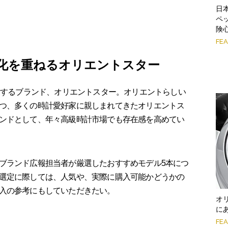
日
ペ
険
FE
進化を重ねるオリエントスター
表するブランド、オリエントスター。オリエントらしい
つ、多くの時計愛好家に親しまれてきたオリエントス
ンドとして、年々高級時計市場でも存在感を高めてい
ブランド広報担当者が厳選したおすすめモデル5本につ
選定に際しては、人気や、実際に購入可能かどうかの
入の参考にもしていただきたい。
オ
に
FE