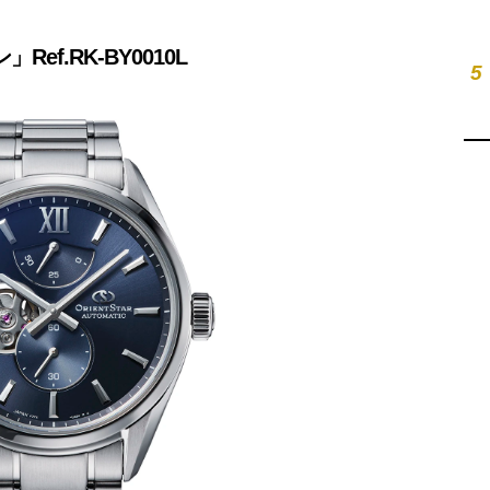
Ref.RK-BY0010L
5