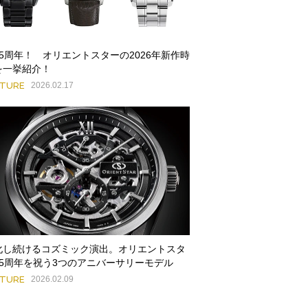
75周年！ オリエントスターの2026年新作時
を一挙紹介！
ATURE
2026.02.17
化し続けるコズミック演出。オリエントスタ
75周年を祝う3つのアニバーサリーモデル
ATURE
2026.02.09