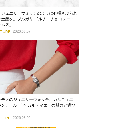
イジュエリーウォッチのように心揺さぶられ
手土産を。ブルガリ ドルチ「チョコレート･
ェムズ」
ATURE
2026.08.07
生モノのジュエリーウォッチ。カルティエ
パンテール ドゥ カルティエ」の魅力と選び
ATURE
2026.08.06