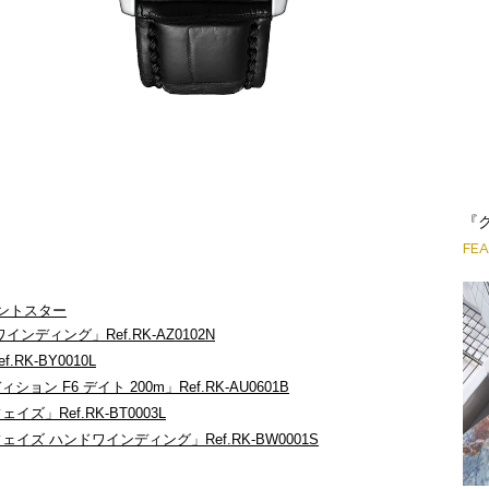
『
FE
ントスター
インディング」Ref.RK-AZ0102N
RK-BY0010L
ション F6 デイト 200m」Ref.RK-AU0601B
ズ」Ref.RK-BT0003L
ェイズ ハンドワインディング」Ref.RK-BW0001S