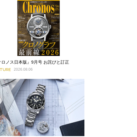
クロノス日本版』9月号 お詫びと訂正
ATURE
2026.08.06