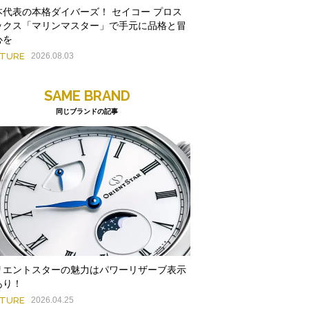
本代表の本格ダイバーズ！ セイコー プロス
ックス「マリンマスター」で手元に品格と冒
心を
ATURE
2026.08.03
SAME BRAND
同じブランドの記事
リエントスターの魅力はパワーリザーブ表示
あり！
ATURE
2026.04.25