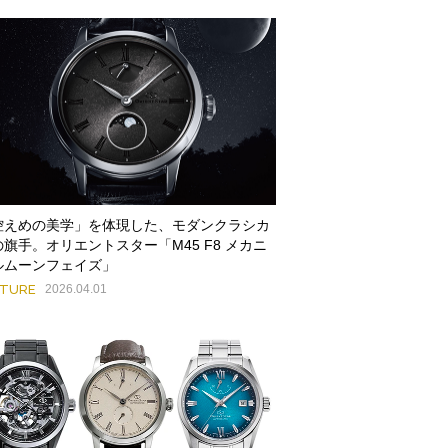
控えめの美学」を体現した、モダンクラシカ
の旗手。オリエントスター「M45 F8 メカニ
ルムーンフェイズ」
ATURE
2026.04.01