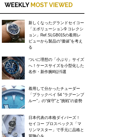
WEEKLY
MOST VIEWED
新しくなったグランドセイコー
「エボリューション9 コレクシ
ョン」Ref.SLGB015の着用レ
ビューから製品の“価値”を考え
る
ついに理想の「小ぶり」サイズ
へ！ケースサイズを小型化した
名作・新作腕時計5選
着用して分かったチューダー
「ブラックベイ 54 “ラグーンブ
ルー”」の“保守”と“挑戦”の姿勢
日本代表の本格ダイバーズ！
セイコー プロスペックス「マ
リンマスター」で手元に品格と
冒険心を