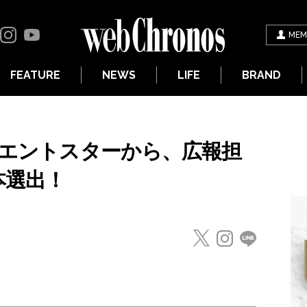
MEM
FEATURE
NEWS
LIFE
BRAND
リエントスターから、広報担
本選出！