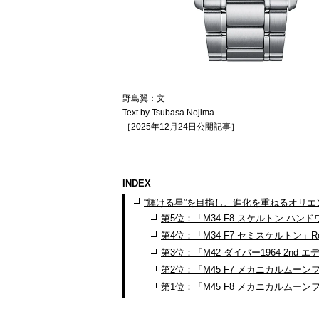
野島翼：文
Text by Tsubasa Nojima
［2025年12月24日公開記事］
INDEX
“輝ける星”を目指し、進化を重ねるオリエ
第5位：「M34 F8 スケルトン ハンドワ
第4位：「M34 F7 セミスケルトン」Ref.
第3位：「M42 ダイバー1964 2nd エディ
第2位：「M45 F7 メカニカルムーンフェイ
第1位：「M45 F8 メカニカルムーンフ