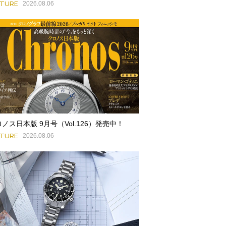
ATURE
2026.08.06
ノス日本版 9月号（Vol.126）発売中！
ATURE
2026.08.06