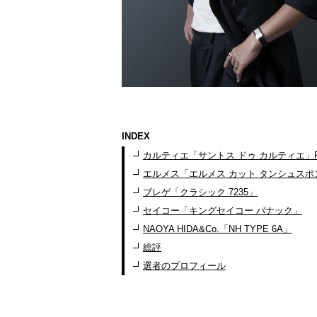
INDEX
カルティエ「サントス ドゥ カルティエ」Ref
エルメス「エルメス カット タンシュスポ
ブレゲ「クラシック 7235」
セイコー「キングセイコー バナック」
NAOYA HIDA&Co.「NH TYPE 6A」
総評
選者のプロフィール