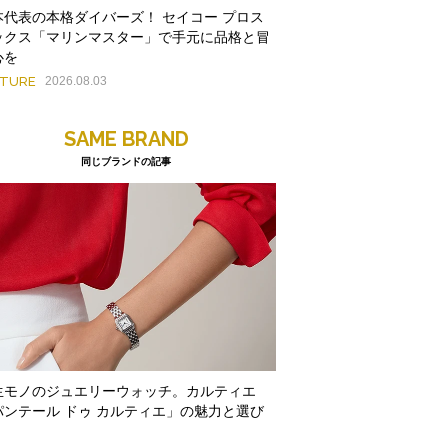
本代表の本格ダイバーズ！ セイコー プロス
ックス「マリンマスター」で手元に品格と冒
心を
ATURE
2026.08.03
SAME BRAND
同じブランドの記事
生モノのジュエリーウォッチ。カルティエ
パンテール ドゥ カルティエ」の魅力と選び