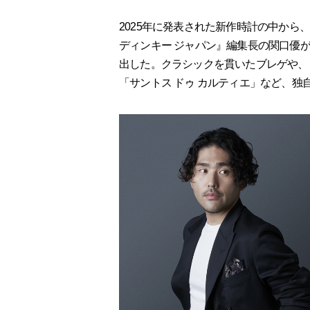
2025年に発表された新作時計の中から
ディンキー ジャパン』編集長の関口優
出した。クラシックを貫いたブレゲや、
「サントス ドゥ カルティエ」など、独