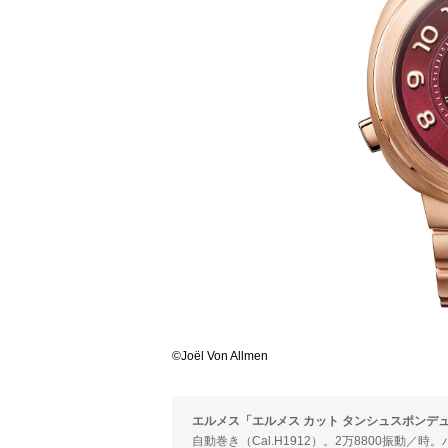
©Joël Von Allmen
エルメス「エルメス カット タンシュスポンデ
自動巻き（Cal.H1912）。2万8800振動／