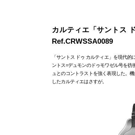
カルティエ「サントス 
Ref.CRWSSA0089
「サントス ドゥ カルティエ」を現代
ントス=デュモンのドゥモワゼル号を彷彿
ュとのコントラストを強く表現した。機
したカルティエはさすが。