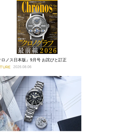
クロノス日本版』9月号 お詫びと訂正
ATURE
2026.08.06