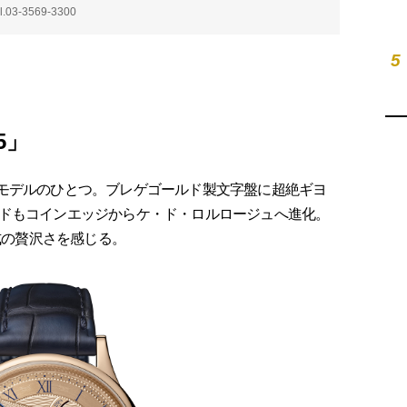
-3569-3300
5
5」
0周年モデルのひとつ。ブレゲゴールド製文字盤に超絶ギヨ
ドもコインエッジからケ・ド・ロルロージュへ進化。
式の贅沢さを感じる。