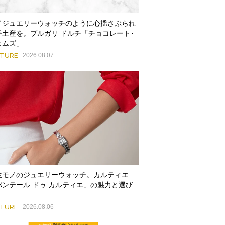
イジュエリーウォッチのように心揺さぶられ
手土産を。ブルガリ ドルチ「チョコレート･
ェムズ」
ATURE
2026.08.07
生モノのジュエリーウォッチ。カルティエ
パンテール ドゥ カルティエ」の魅力と選び
ATURE
2026.08.06