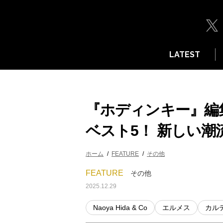
LATEST
『ホディンキー』編集
ベスト5！ 新しい
ホーム
FEATURE
その他
FEATURE
その他
2025.12.29
Naoya Hida & Co
エルメス
カル