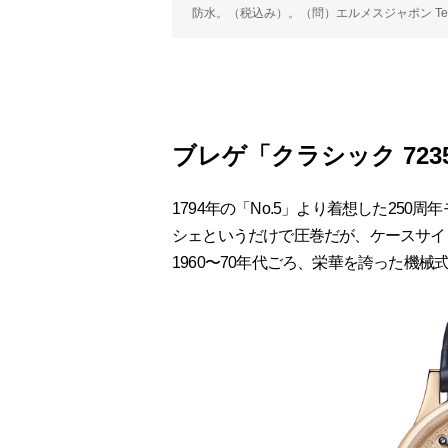
防水。（税込み）。（問）エルメスジャポン Tel.03
ブレゲ「クラシック 723
1794年の「No.5」より着想した25
シェというだけで圧巻だが、ケースサイ
1960〜70年代ごろ、栄華を誇った機械