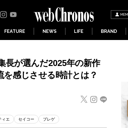
MEM
FEATURE
NEWS
LIFE
BRAND
長が選んだ2025年の新作
潮流を感じさせる時計とは？
ティエ
セイコー
ブレゲ