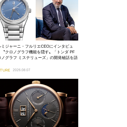
ルミジャーニ・フルリエCEOにインタビュ
。〝クロノグラフ機能を隠す〟「トンダ PF
ロノグラフ ミステリューズ」の開発秘話を語
ATURE
2026.08.07