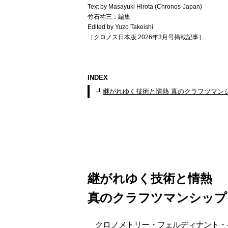
Text by Masayuki Hirota (Chronos-Japan)
竹石祐三：編集
Edited by Yuzo Takeishi
［クロノス日本版 2026年3月号掲載記事］
INDEX
継がれゆく技術と情熱 真のクラフツマン
継がれゆく技術と情熱
真のクラフツマンシップ
クロノメトリー・フェルディナント・