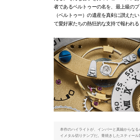
者であるベルトゥーの名を、最上級のプ
（ベルトゥー）の遺産を真剣に讃えたい
て愛好家たちの熱狂的な支持で報われる
本作のハイライトが、インバーと真鍮からなる
イメタル切りテンプだ。青焼きしたスティール