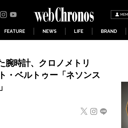
MEM
FEATURE
NEWS
LIFE
BRAND
た腕時計、クロノメトリ
ト・ベルトゥー「ネソンス
」