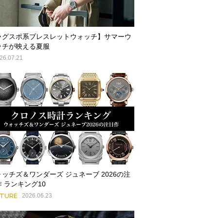
ラグスポ系ブレスレットウォッチ】サマーウ
ッチが映える夏服
26.07.21
ォッチズ＆ワンダーズ ジュネーブ 2026の注
 ランキング10
ATURE
2026.06.23