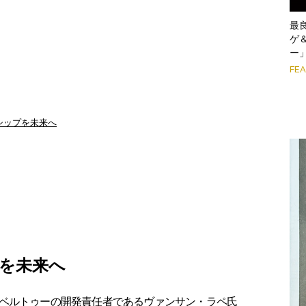
最
ゲ
ー
FE
シップを未来へ
を未来へ
ベルトゥーの開発責任者であるヴァンサン・ラペ氏