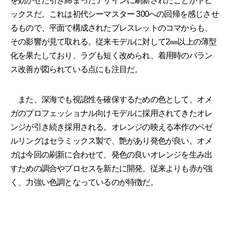
を効かせた引き締まったデザインに刷新されたことがトピ
ックスだ。これは初代シーマスター 300への回帰を感じさせ
るもので、平面で構成されたブレスレットのコマからも、
その影響が見て取れる。従来モデルに対して2㎜以上の薄型
化を果たしており、ラグも短く改められ、着用時のバラン
ス改善が図られている点にも注目だ。
また、深海でも視認性を確保するための色として、オメ
ガのプロフェッショナル向けモデルに採用されてきたオレ
ンジが引き続き採用される。オレンジの映える本作のベゼ
ルリングはセラミックス製で、艶があり発色が良い。オメ
ガは今回の刷新に合わせて、発色の良いオレンジを生み出
すための調合やプロセスを新たに開発。従来よりも赤が強
く、力強い色調となっているのが特徴だ。