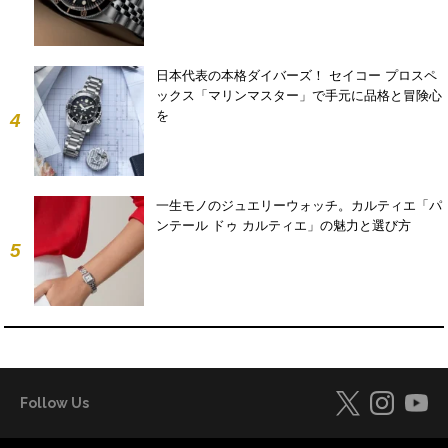
日本代表の本格ダイバーズ！ セイコー プロスペ
ックス「マリンマスター」で手元に品格と冒険心
を
4
一生モノのジュエリーウォッチ。カルティエ「パ
ンテール ドゥ カルティエ」の魅力と選び方
5
Follow Us