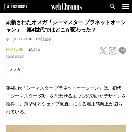
MEMBERS
刷新されたオメガ「シーマスター プラネットオーシ
ャン」。第4世代ではどこが変わった？
ホーム
FEATURE
本誌記事
FEATURE
本誌記事
2026.04.02
オメガ
第4世代「シーマスター プラネットオーシャン」は、初代
「シーマスター 300」を思わせるエッジの効いたデザインを
獲得し、薄型化とシェイプ見直しによる着用感向上が図ら
れている。