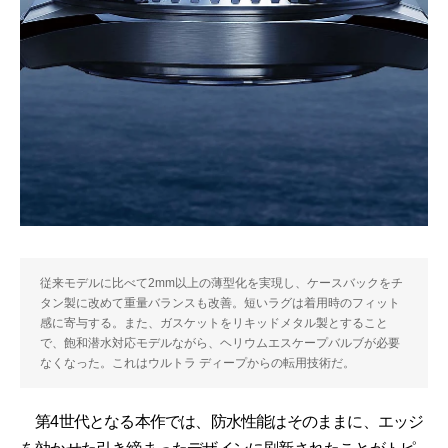
従来モデルに比べて2mm以上の薄型化を実現し、ケースバックをチ
タン製に改めて重量バランスも改善。短いラグは着用時のフィット
感に寄与する。また、ガスケットをリキッドメタル製とすること
で、飽和潜水対応モデルながら、ヘリウムエスケープバルブが必要
なくなった。これはウルトラ ディープからの転用技術だ。
第4世代となる本作では、防水性能はそのままに、エッジ