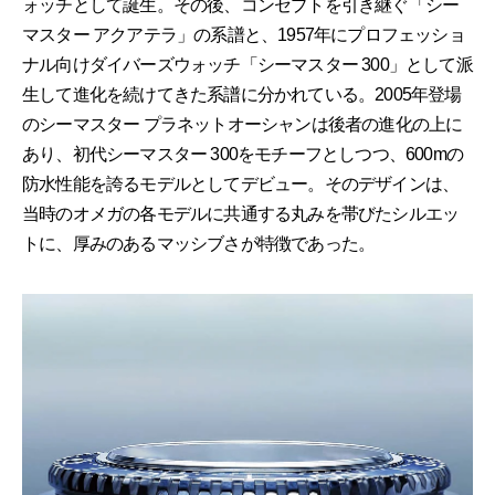
ォッチとして誕生。その後、コンセプトを引き継ぐ「シー
マスター アクアテラ」の系譜と、1957年にプロフェッショ
ナル向けダイバーズウォッチ「シーマスター 300」として派
生して進化を続けてきた系譜に分かれている。2005年登場
のシーマスター プラネットオーシャンは後者の進化の上に
あり、初代シーマスター 300をモチーフとしつつ、600mの
防水性能を誇るモデルとしてデビュー。そのデザインは、
当時のオメガの各モデルに共通する丸みを帯びたシルエッ
トに、厚みのあるマッシブさが特徴であった。