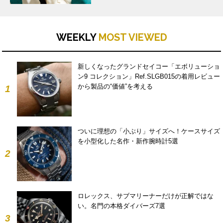
WEEKLY
MOST VIEWED
新しくなったグランドセイコー「エボリューショ
ン9 コレクション」Ref.SLGB015の着用レビュー
から製品の“価値”を考える
1
ついに理想の「小ぶり」サイズへ！ケースサイズ
を小型化した名作・新作腕時計5選
2
ロレックス、サブマリーナーだけが正解ではな
い。名門の本格ダイバーズ7選
3