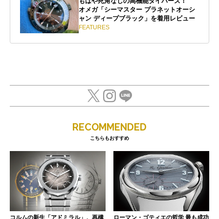
もはや死角なしの高機能ダイバーズ！
オメガ「シーマスター プラネットオーシ
ャン ディープブラック」を着用レビュー
FEATURES
RECOMMENDED
こちらもおすすめ
コルムの新生「アドミラル」。再構
ローマン・ゴティエの哲学 最も成功