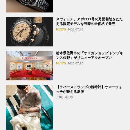
スウォッチ、アポロ11号の月面着陸をたた
える限定モデルを当時の金価格で発売
NEWS
2026.07.29
栃木県佐野市の「オメガショップ トンプキ
ンス佐野」がリニューアルオープン
NEWS
2026.07.26
【ラバーストラップの腕時計】サマーウォ
ッチが映える夏服
2026.07.19