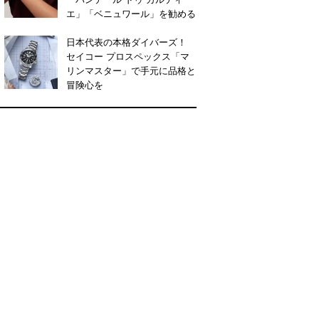
エ」「ベニュワール」を勧める
日本代表の本格ダイバーズ！
セイコー プロスペックス「マ
リンマスター」で手元に品格と
冒険心を