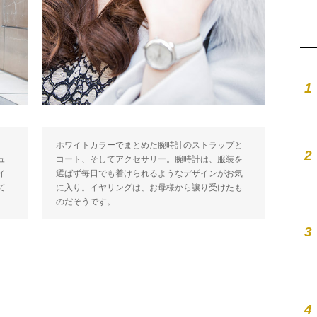
1
。
ホワイトカラーでまとめた腕時計のストラップと
2
ュ
コート、そしてアクセサリー。腕時計は、服装を
イ
選ばず毎日でも着けられるようなデザインがお気
て
に入り。イヤリングは、お母様から譲り受けたも
のだそうです。
3
4