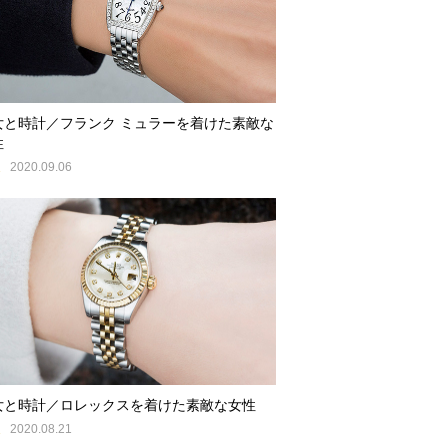
女と時計／フランク ミュラーを着けた素敵な
性
E
2020.09.06
女と時計／ロレックスを着けた素敵な女性
E
2020.08.21