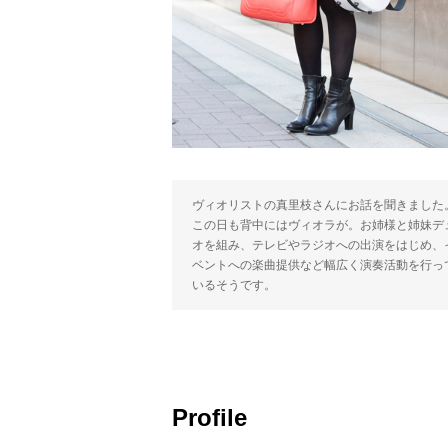
ヴィオリストの真里枝さんにお話を聞きました
この日も背中にはヴィオラが。お姉様と姉妹デ
オを組み、テレビやラジオへの出演をはじめ、
ベントへの楽曲提供など幅広く演奏活動を行っ
いるそうです。
Profile