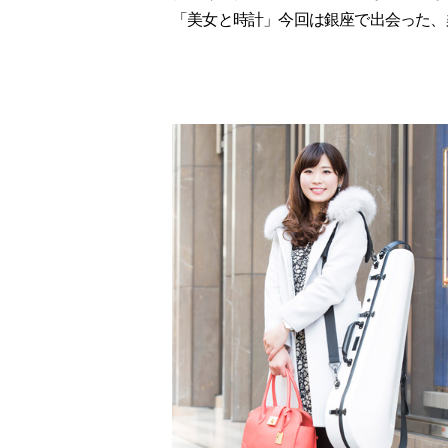
「美女と時計」今回は銀座で出会った、