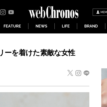
MEM
FEATURE
NEWS
LIFE
BRAND
リーを着けた素敵な女性