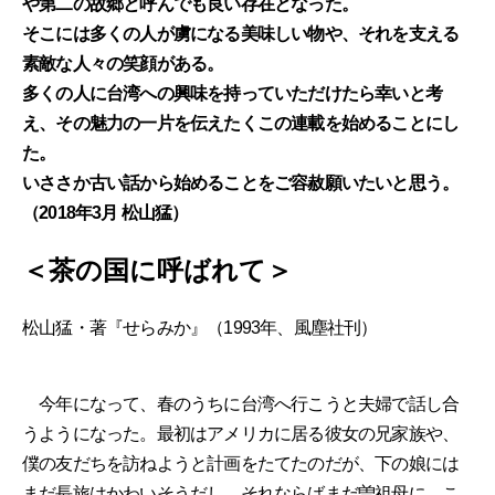
や第二の故郷と呼んでも良い存在となった。
そこには多くの人が虜になる美味しい物や、それを支える
素敵な人々の笑顔がある。
多くの人に台湾への興味を持っていただけたら幸いと考
え、その魅力の一片を伝えたくこの連載を始めることにし
た。
いささか古い話から始めることをご容赦願いたいと思う。
（2018年3月 松山猛）
＜茶の国に呼ばれて＞
松山猛・著『せらみか』（1993年、風塵社刊）
今年になって、春のうちに台湾へ行こうと夫婦で話し合
うようになった。最初はアメリカに居る彼女の兄家族や、
僕の友だちを訪ねようと計画をたてたのだが、下の娘には
まだ長旅はかわいそうだし、それならばまだ曽祖母に、こ