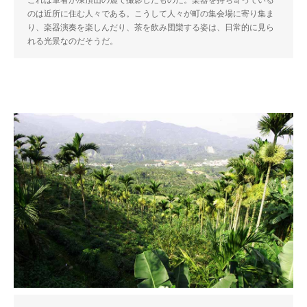
これは筆者が凍頂山の麓で撮影したものだ。楽器を持ち寄っている
のは近所に住む人々である。こうして人々が町の集会場に寄り集ま
り、楽器演奏を楽しんだり、茶を飲み団欒する姿は、日常的に見ら
れる光景なのだそうだ。