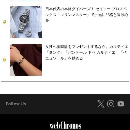
日本代表の本格ダイバーズ！ セイコー プロスペ
ックス「マリンマスター」で手元に品格と冒険心
を
4
女性へ腕時計をプレゼントするなら。カルティエ
「タンク」「パンテール ドゥ カルティエ」「ベ
ニュワール」を勧める
5
Follow Us