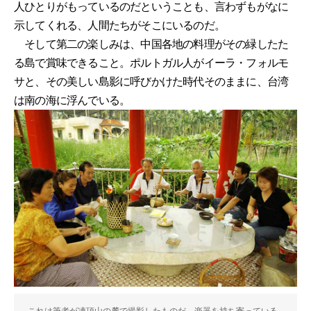
人ひとりがもっているのだということも、言わずもがなに
示してくれる、人間たちがそこにいるのだ。
そして第二の楽しみは、中国各地の料理がその緑したた
る島で賞味できること。ポルトガル人がイーラ・フォルモ
サと、その美しい島影に呼びかけた時代そのままに、台湾
は南の海に浮んでいる。