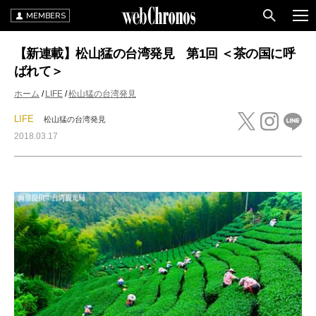
MEMBERS
【新連載】松山猛の台湾発見 第1回 ＜茶の国に呼
ばれて＞
ホーム
LIFE
松山猛の台湾発見
LIFE
松山猛の台湾発見
2018.03.17