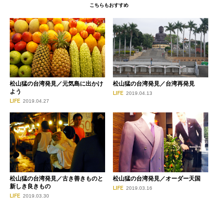
こちらもおすすめ
松山猛の台湾発見／元気島に出かけ
松山猛の台湾発見／台湾再発見
よう
LIFE
2019.04.13
LIFE
2019.04.27
松山猛の台湾発見／古き善きものと
松山猛の台湾発見／オーダー天国
新しき良きもの
LIFE
2019.03.16
LIFE
2019.03.30