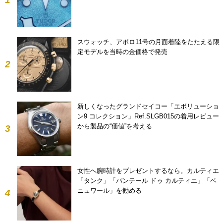
スウォッチ、アポロ11号の月面着陸をたたえる限
定モデルを当時の金価格で発売
2
新しくなったグランドセイコー「エボリューショ
ン9 コレクション」Ref.SLGB015の着用レビュー
から製品の“価値”を考える
3
女性へ腕時計をプレゼントするなら。カルティエ
「タンク」「パンテール ドゥ カルティエ」「ベ
ニュワール」を勧める
4