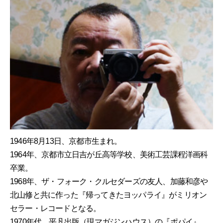
1946年8月13日、京都市生まれ。
1964年、京都市立日吉が丘高等学校、美術工芸課程洋画科
卒業。
1968年、ザ・フォーク・クルセダーズの友人、加藤和彦や
北山修と共に作った『帰ってきたヨッパライ』がミリオン
セラー・レコードとなる。
1970年代、平凡出版（現マガジンハウス）の『ポパイ』