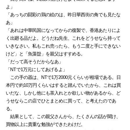
よ」
「あっちの闘彩の鶏の絵のは、昨日華西街の角でも見たな
あ」
「あれは中華民国になってからの復製で、香港あたりによ
く出廻る品だよ。どうだね先生、これをどうせなら持って
いきなさい。私もこれ売ったら、もう二度と手にできない
けど」と「魚藻盌」を親父はすすめる。
「だって高そうだからなあ」
「NTで1万元にしてあげるよ」
この手の器は、NTで1万2000元くらいが相場である。日
本円で約10万円くらいはすると踏んでいたから、これは買
いだな、しかし他にも茶入れとか欲しい物があるから、ど
うせならこの店でひとまとめに買って、と考えたのであ
る。
結果として、この親父さんから、たくさんの話が聞け、
買物以上に貴重な勉強ができたわけだ。