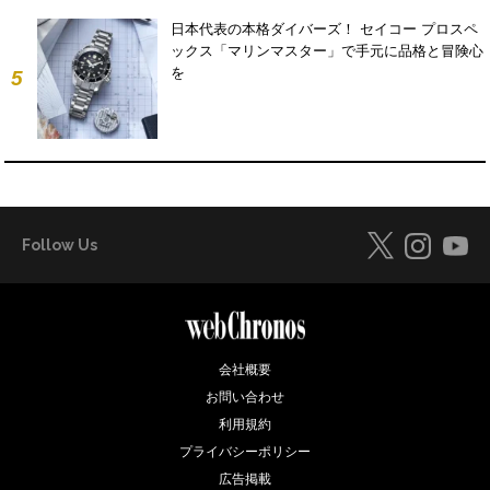
日本代表の本格ダイバーズ！ セイコー プロスペ
ックス「マリンマスター」で手元に品格と冒険心
を
5
Follow Us
会社概要
お問い合わせ
利用規約
プライバシーポリシー
広告掲載