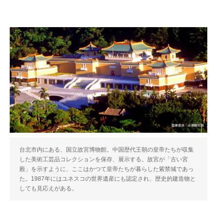
台北市内にある、国立故宮博物館。中国歴代王朝の皇帝たちが収集
した美術工芸品コレクションを保存、展示する。故宮が「古い宮
殿」を示すように、ここはかつて皇帝たちが暮らした紫禁城であっ
た。1987年にはユネスコの世界遺産にも認定され、歴史的建造物と
しても見応えがある。