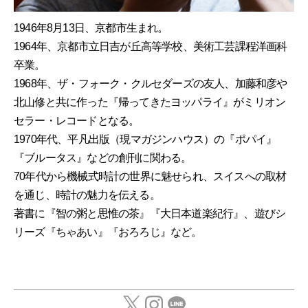
1946年8月13日、京都市生まれ。
1964年、京都市立日吉が丘高等学校、美術工芸課程洋画科
卒業。
1968年、ザ・フォーク・クルセダーズの友人、加藤和彦や
北山修と共に作った『帰ってきたヨッパライ』がミリオン
セラー・レコードとなる。
1970年代、平凡出版（現マガジンハウス）の『ポパイ』
『ブルータス』などの創刊に関わる。
70年代から機械式時計の世界に魅せられ、スイスへの取材
を通じ、時計の魅力を伝える。
著書に『智の粥と思惟の茶』『大日本道楽紀行』、遊びシ
リーズ『ちゃあい』『おろろじ』など。