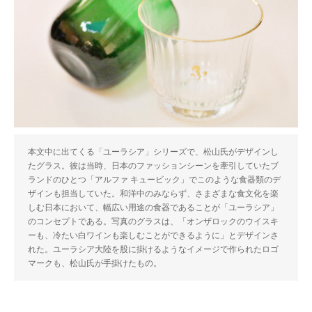
本文中に出てくる「ユーラシア」シリーズで、松山氏がデザインし
たグラス。彼は当時、日本のファッションシーンを牽引していたブ
ランドのひとつ「アルファ キュービック」でこのような食器類のデ
ザインも担当していた。和洋中のみならず、さまざまな食文化を楽
しむ日本において、幅広い用途の食器であることが「ユーラシア」
のコンセプトである。写真のグラスは、「オンザロックのウイスキ
ーも、冷たい白ワインも楽しむことができるように」とデザインさ
れた。ユーラシア大陸を股に掛けるようなイメージで作られたロゴ
マークも、松山氏が手掛けたもの。