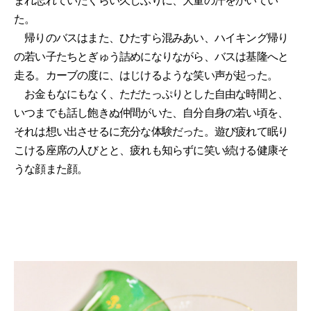
まれ忘れていたくらい久しぶりに、大量の汗をかいてい
た。
帰りのバスはまた、ひたすら混みあい、ハイキング帰り
の若い子たちとぎゅう詰めになりながら、バスは基隆へと
走る。カーブの度に、はじけるような笑い声が起った。
お金もなにもなく、ただたっぷりとした自由な時間と、
いつまでも話し飽きぬ仲間がいた、自分自身の若い頃を、
それは想い出させるに充分な体験だった。遊び疲れて眠り
こける座席の人びとと、疲れも知らずに笑い続ける健康そ
うな顔また顔。