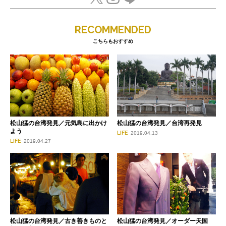
RECOMMENDED
こちらもおすすめ
松山猛の台湾発見／元気島に出かけ
松山猛の台湾発見／台湾再発見
よう
LIFE
2019.04.13
LIFE
2019.04.27
松山猛の台湾発見／古き善きものと
松山猛の台湾発見／オーダー天国