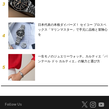
3
日本代表の本格ダイバーズ！ セイコー プロスペ
ックス「マリンマスター」で手元に品格と冒険心
を
4
一生モノのジュエリーウォッチ。カルティエ「パ
ンテール ドゥ カルティエ」の魅力と選び方
5
Follow Us