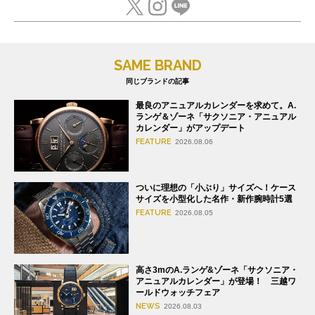
SAME BRAND
同じブランドの記事
最良のアニュアルカレンダーを求めて。A.
ランゲ＆ゾーネ「サクソニア・アニュアル
カレンダー」がアップデート
FEATURE
2026.08.06
ついに理想の「小ぶり」サイズへ！ケース
サイズを小型化した名作・新作腕時計5選
FEATURE
2026.08.05
高さ3mのA.ランゲ&ゾーネ「サクソニア・
アニュアルカレンダー」が登場！ 三越ワ
ールドウォッチフェア
NEWS
2026.08.03