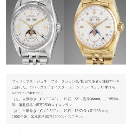
フィリップス・ジュネーブオークション第7回目で筆者が注目すべき
と評した、ロレックス「オイスター ムーンフェイズ」。いずれも
Ref.6062“Stelline.”。
（左）自動巻き（Cal.9 3/4'''）。19石。SS（直径36mm）。1953年
製。落札価格145万2500スイスフラン。
（右）自動巻き（Cal.9 3/4'''）。19石。18KYG（直径36mm）。
1952年製。落札価格63万6500スイスフラン。