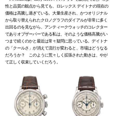
性と品質の観点から見ても、ロレックス デイトナの現在の
価格は高騰し過ぎている。大量生産され、かつオリジナル
から取り替えられたクロノグラフのダイアルが非常に多く
出回るのを見ながら、アンティークウォッチのコレクター
でありオブザーバーである私は、そのような価格高騰がい
つまで続くのかと最近は常々疑問に思っている。デイトナ
の「クールさ」が消えて流行が変わると、市場はどうなる
だろうか？ このように荒々しく拡張された動きは、やが
て正しく収束していくだろう。