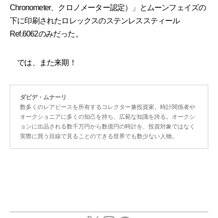
Chronometer、クロノメーター認定）」とムーンフェイズの
下に印刷されたロレックスのステンレススティール
Ref.6062のみだった。
では、また来期！
ダビデ・ムナーリ
数多くのレアピースを所有するコレクター兼投資家。時計関係者や
オークショニアに多くの知己を持ち、広範な知識を誇る。オークシ
ョンに出品される数千万円から数億円の時計を、投資対象ではなく
実際に買う目線で見ることのできる世界でも数少ない人物。