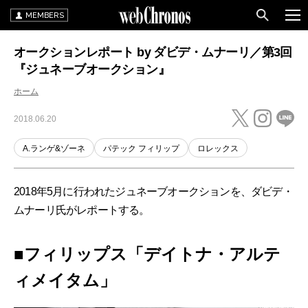
MEMBERS
オークションレポート by ダビデ・ムナーリ／第3回
『ジュネーブオークション』
ホーム
2018.06.20
A.ランゲ&ゾーネ
パテック フィリップ
ロレックス
2018年5月に行われたジュネーブオークションを、ダビデ・
ムナーリ氏がレポートする。
■フィリップス「デイトナ・アルテ
ィメイタム」