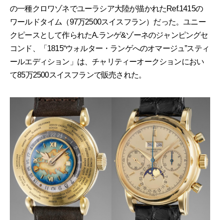
の一種クロワゾネでユーラシア大陸が描かれたRef.1415の
ワールドタイム（97万2500スイスフラン）だった。ユニー
クピースとして作られたA.ランゲ&ゾーネのジャンピングセ
コンド、「1815“ウォルター・ランゲへのオマージュ”スティ
ールエディション」は、チャリティーオークションにおい
て85万2500スイスフランで販売された。