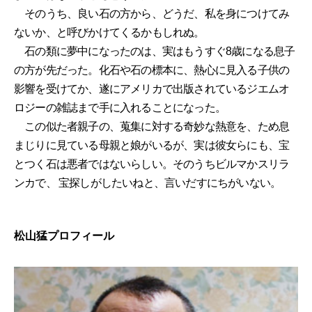
そのうち、良い石の方から、どうだ、私を身につけてみ
ないか、と呼びかけてくるかもしれぬ。
石の類に夢中になったのは、実はもうすぐ8歳になる息子
の方が先だった。化石や石の標本に、熱心に見入る子供の
影響を受けてか、遂にアメリカで出版されているジエムオ
ロジーの雑誌まで手に入れることになった。
この似た者親子の、蒐集に対する奇妙な熱意を、ため息
まじりに見ている母親と娘がいるが、実は彼女らにも、宝
とつく石は悪者ではないらしい。そのうちビルマかスリラ
ンカで、 宝探しがしたいねと、言いだすにちがいない。
松山猛プロフィール