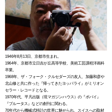
1946年8月13日、京都市生まれ。
1964年、京都市立日吉が丘高等学校、美術工芸課程洋画科
卒業。
1968年、ザ・フォーク・クルセダーズの友人、加藤和彦や
北山修と共に作った『帰ってきたヨッパライ』がミリオン
セラー・レコードとなる。
1970年代、平凡出版（現マガジンハウス）の『ポパイ』
『ブルータス』などの創刊に関わる。
70年代から機械式時計の世界に魅せられ、スイスへの取材