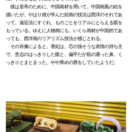
彼は皇帝のために、中国画材を用いて、中国画風の絵を
描いたが、やはり彼が学んだ絵画の技法は西洋のそれであ
って、遠近法にすぐれ、ものごとをリアルにとらえる眼を
もっている。ゆえに人物画にも、いくら画材が中国的であ
っても、西洋画のリアリズム技法が感じとれる。
その肖像によると、香妃は、芯の強そうな表情の持ち主
で、意志のはっきりした眼と、偏平だが筋の通った鼻、く
っきりとまとまった、やや厚めの唇をしていたようだ。