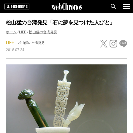
MEMBERS
松山猛の台湾発見「石に夢を見つけた人びと」
ホーム
LIFE
松山猛の台湾発見
LIFE
松山猛の台湾発見
2018.07.24