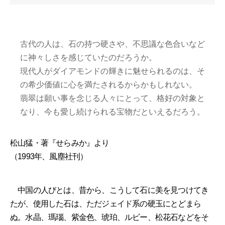
古代の人は、石の持つ硬さや、不思議な色合いなど
に神々しさを感じていたのだろうか。
現代人がダイアモンドの輝きに魅せられるのは、そ
の希少価値に心を満たされるからかもしれない。
翡翠は願い事を念じる人々にとって、格好の対象と
なり、今も愛し続けられる宝物だといえるだろう。
松山猛・著『せらみか』より
（1993年、風塵社刊）
中国の人びとは、昔から、こうして石に美を見つけてき
たが、使用した石は、ただジェイド系の硬玉にとどまら
ぬ。水晶、瑪瑙、紫金色、琥珀、ルビー、松花石などをそ