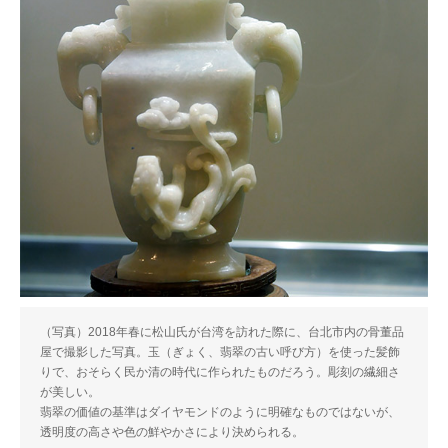
（写真）2018年春に松山氏が台湾を訪れた際に、台北市内の骨董品
屋で撮影した写真。玉（ぎょく、翡翠の古い呼び方）を使った髪飾
りで、おそらく民か清の時代に作られたものだろう。彫刻の繊細さ
が美しい。
翡翠の価値の基準はダイヤモンドのように明確なものではないが、
透明度の高さや色の鮮やかさにより決められる。