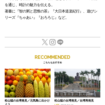
を通じ、時計の魅力を伝える。
著書に『智の粥と思惟の茶』『大日本道楽紀行』、遊びシ
リーズ『ちゃあい』『おろろじ』など。
RECOMMENDED
こちらもおすすめ
松山猛の台湾発見／元気島に出かけ
松山猛の台湾発見／台湾再発見
よう