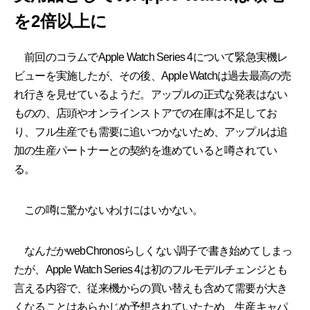
を2倍以上に
前回のコラムでApple Watch Series 4について緊急実機レ
ビューを実施したが、その後、Apple Watchは過去最高の売
れ行きを見せているようだ。アップルの正式な発表はない
ものの、店頭やオンラインストアでの在庫は不足してお
り、フル生産でも需要に追いつかないため、アップルは追
加の生産パートナーとの契約を進めていると噂されてい
る。
この噂に驚かないわけにはいかない。
なんだかwebChronosらしくない調子で書き始めてしまっ
たが、Apple Watch Series 4は初のフルモデルチェンジとも
言える内容で、従来機からの買い替えも含めて需要が大き
くなることはあらかじめ予想されていたため、生産キャパ