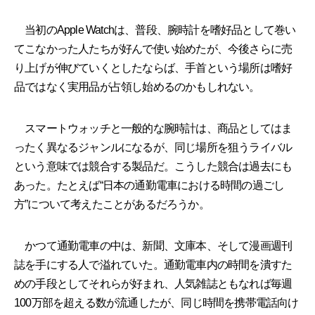
当初のApple Watchは、普段、腕時計を嗜好品として巻い
てこなかった人たちが好んで使い始めたが、今後さらに売
り上げが伸びていくとしたならば、手首という場所は嗜好
品ではなく実用品が占領し始めるのかもしれない。
スマートウォッチと一般的な腕時計は、商品としてはま
ったく異なるジャンルになるが、同じ場所を狙うライバル
という意味では競合する製品だ。こうした競合は過去にも
あった。たとえば“日本の通勤電車における時間の過ごし
方”について考えたことがあるだろうか。
かつて通勤電車の中は、新聞、文庫本、そして漫画週刊
誌を手にする人で溢れていた。通勤電車内の時間を潰すた
めの手段としてそれらが好まれ、人気雑誌ともなれば毎週
100万部を超える数が流通したが、同じ時間を携帯電話向け