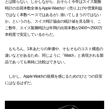
とは限らない。しかしながら、おそらく今年はスイス製腕
時計の出荷本数全体をApple Watchが（売り上げや営業利益
ではなく本数ベースではあるが）抜いてしまうのではない
か。というのも、スイス時計協会の統計値を見る限り、こ
こ数年、スイス製腕時計は年間の出荷本数が2400〜2500万
本程度で安定しているからだ。
もちろん、1本あたりの単価や、そもそものコスト構造の
違いなどがあるため、同じように「Watch」と表現される製
品であっても単純に比較はできない。
しかし、Apple Watchの規模を感じるためのひとつの目安
にはなるはずだ。