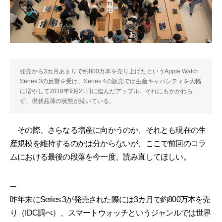
発売から3カ月あまりで約800万本を売り上げたというApple Watch
Series 3の反響を受け、Series 4の販売では生産キャパシティを大幅
に増やして2018年9月21日に臨んだアップル。それにもかかわら
ず、現状品薄の状態が続いている。
その際、さらなる増産に向かうのか、それとも現在の生
産規模を維持するのかは分からないが、ここで前回のコラ
ムにおける最後の段落を今一度、読み直してほしい。
---
昨年末にSeries 3が発売された際には3カ月で約800万本を売
り（IDC調べ）、スマートウォッチというジャンルでは世界