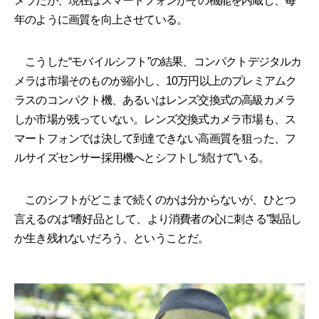
メラだが、現在はスマートフォンがその機能を内蔵し、毎
年のように画質を向上させている。
こうした“モバイルシフト”の結果、コンパクトデジタルカ
メラは市場そのものが縮小し、10万円以上のプレミアムク
ラスのコンパクト機、あるいはレンズ交換式の高級カメラ
しか市場が残っていない。レンズ交換式カメラ市場も、ス
マートフォンでは決して到達できない高画質を狙った、フ
ルサイズセンサー採用機へとシフトし“続けて”いる。
このシフトがどこまで続くのかは分からないが、ひとつ
言えるのは“嗜好品として、より消費者の心に刺さる”製品し
か生き残れないだろう、ということだ。