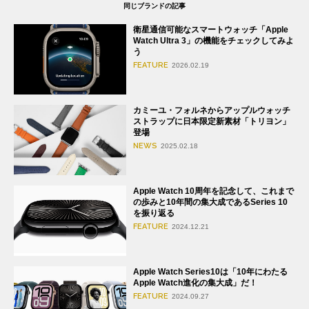
同じブランドの記事
衛星通信可能なスマートウォッチ「Apple
Watch Ultra 3」の機能をチェックしてみよ
う
FEATURE
2026.02.19
カミーユ・フォルネからアップルウォッチ
ストラップに日本限定新素材「トリヨン」
登場
NEWS
2025.02.18
Apple Watch 10周年を記念して、これまで
の歩みと10年間の集大成であるSeries 10
を振り返る
FEATURE
2024.12.21
Apple Watch Series10は「10年にわたる
Apple Watch進化の集大成」だ！
FEATURE
2024.09.27