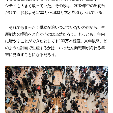
シティも大きく取っていた。その数は、2018年中の出荷分
だけで、おおよそ1700万〜1800万本と見積もられている。
それでもまったく供給が追いついていないのだから、生
産能力の増強へと向かうのは当然だろう。もっとも、年内
に増やすことができたとしても100万本程度。来年以降、ど
のような計画で生産するかは、いったん商戦期が終わる年
末に見直すことになるだろう。