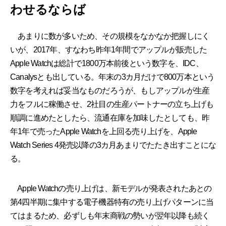
わせるならば
あまりに数が多いため、その規模をなかなか把握しにく
いが、2017年、すなわち昨年1年間でアップルが販売した
Apple Watchは総計で1800万本前後という数字を、IDC、
Canalysとも出している。年末の3カ月だけで800万本という
数字を考えれば妥当なものだろうが、もしアップルが生産
力をフルに稼働させ、2社目の生産パートナーの立ち上げも
順調に進めたとしたら、流通在庫を加味したとしても、昨
年1年で売ったApple Watchを上回る売り上げを、Apple
Watch Series 4発売以降の3カ月あまりでたたき出すことにな
る。
Apple Watchの売り上げは、新モデルが発表されたあとの
第4四半期に集中する電子機器特有の売り上げパターンに当
てはまるため、必ずしも年末商戦の勢いが翌年以降も続く