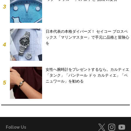
3
日本代表の本格ダイバーズ！ セイコー プロスペ
ックス「マリンマスター」で手元に品格と冒険心
を
4
女性へ腕時計をプレゼントするなら。カルティエ
「タンク」「パンテール ドゥ カルティエ」「ベ
ニュワール」を勧める
5
Follow Us