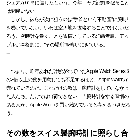
シェアが61％に達したという。今年、その記録を破ること
は間違いない。
しかし、彼らが次に狙うのは“手首という不動産”に腕時計
を巻いていない、いわば空き地を攻略することではないだ
ろう。腕時計を巻くことを習慣としている消費者層。アッ
プルは本格的に、“その場所”を奪いにきている。
---
つまり、昨年あれだけ騒がれていたApple Watch Series 3
の2倍以上の数を用意しても不足するほど、Apple Watchが
売れているのだ。これだけの数は「腕時計をしていなかっ
た人たち」だけでは出荷できない。「腕時計をする習慣の
ある人が、Apple Watchを買い始めていると考えるべきだろ
う。
その数をスイス製腕時計に照らし合