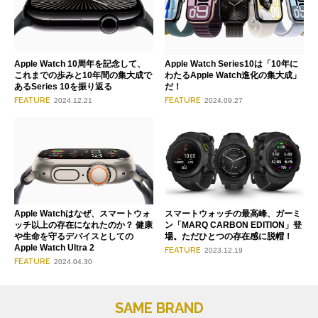
Apple Watch 10周年を記念して、
Apple Watch Series10は「10年に
これまでの歩みと10年間の集大成で
わたるApple Watch進化の集大成」
あるSeries 10を振り返る
だ！
FEATURE
FEATURE
2024.12.21
2024.09.27
Apple Watchはなぜ、スマートウォ
スマートウォッチの最高峰、ガーミ
ッチ以上の存在になれたのか？ 健康
ン「MARQ CARBON EDITION」登
や生命を守るデバイスとしての
場。ただひとつの存在感に脱帽！
Apple Watch Ultra 2
FEATURE
2023.12.19
FEATURE
2024.04.30
SAME BRAND