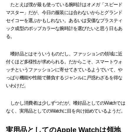
たとえば僕が最も使っている腕時計はオメガ「スピード
マスター」だが、今日の服装には合わないからとグランド
セイコーを選ぶかもしれない。あるいは安価なプラスティ
ック成型のポップカラーな腕時計を選びたいと思う日もあ
る。
嗜好品とはそういうものだし、ファッションの領域に近
付くほど多様性が求められる。だからこそ、スマートウォ
ッチというファッションに寄せてきているようでいて、や
っぱり機能や性能で勝負するジャンルに戸惑わざるを得な
いわけだ。
しかし消費者は少しずつだが、嗜好品としてのWatchでは
なく、実用品としてのWatchに目を向け始めているようだ。
実用品としてのApple Watchは領地