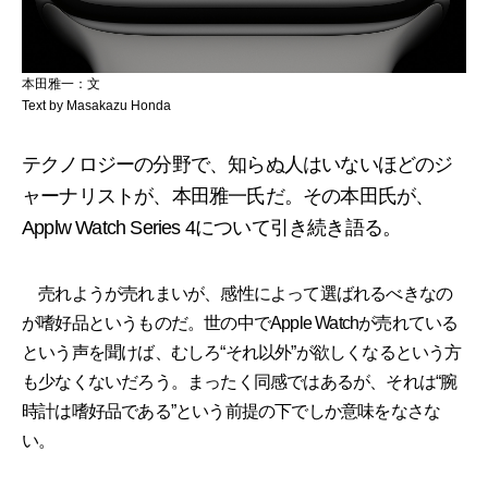
本田雅一：文
Text by Masakazu Honda
テクノロジーの分野で、知らぬ人はいないほどのジ
ャーナリストが、本田雅一氏だ。その本田氏が、
Applw Watch Series 4について引き続き語る。
売れようが売れまいが、感性によって選ばれるべきなの
が嗜好品というものだ。世の中でApple Watchが売れている
という声を聞けば、むしろ“それ以外”が欲しくなるという方
も少なくないだろう。まったく同感ではあるが、それは“腕
時計は嗜好品である”という前提の下でしか意味をなさな
い。