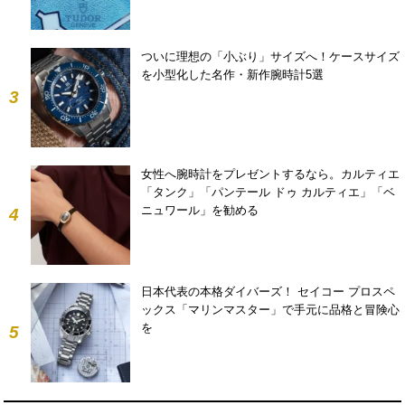
ついに理想の「小ぶり」サイズへ！ケースサイズ
を小型化した名作・新作腕時計5選
3
女性へ腕時計をプレゼントするなら。カルティエ
「タンク」「パンテール ドゥ カルティエ」「ベ
ニュワール」を勧める
4
日本代表の本格ダイバーズ！ セイコー プロスペ
ックス「マリンマスター」で手元に品格と冒険心
を
5