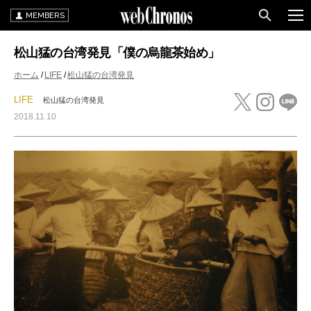
MEMBERS
松山猛の台湾発見「僕の烏龍茶始め」
ホーム
LIFE
松山猛の台湾発見
LIFE
松山猛の台湾発見
2018.11.10