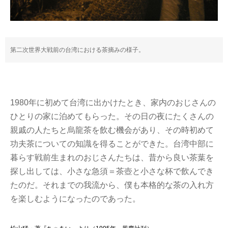
第二次世界大戦前の台湾における茶摘みの様子。
1980年に初めて台湾に出かけたとき、家内のおじさんの
ひとりの家に泊めてもらった。その日の夜にたくさんの
親戚の人たちと烏龍茶を飲む機会があり、その時初めて
功夫茶についての知識を得ることができた。台湾中部に
暮らす戦前生まれのおじさんたちは、昔から良い茶葉を
探し出しては、小さな急須＝茶壺と小さな杯で飲んでき
たのだ。それまでの我流から、僕も本格的な茶の入れ方
を楽しむようになったのであった。