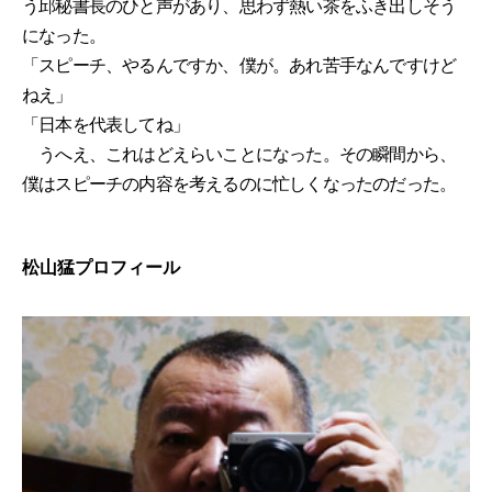
う邱秘書長のひと声があり、思わず熱い茶をふき出しそう
になった。
「スピーチ、やるんですか、僕が。あれ苦手なんですけど
ねえ」
「日本を代表してね」
うへえ、これはどえらいことになった。その瞬間から、
僕はスピーチの内容を考えるのに忙しくなったのだった。
松山猛プロフィール