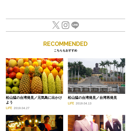
RECOMMENDED
こちらもおすすめ
松山猛の台湾発見／元気島に出かけ
松山猛の台湾発見／台湾再発見
よう
LIFE
2019.04.13
LIFE
2019.04.27