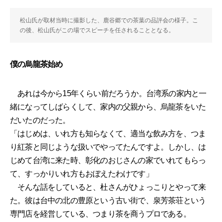
松山氏が取材当時に撮影した、鹿谷郷での茶葉の品評会の様子。こ
の後、松山氏がこの場でスピーチを任されることとなる。
僕の烏龍茶始め
あれは今から15年くらい前だろうか。台湾系の家内と一
緒になってしばらくして、家内の父親から、烏龍茶をいた
だいたのだった。
「はじめは、いれ方も知らなくて、適当な飲み方を、つま
り紅茶と同じような扱いでやってたんですよ。しかし、は
じめて台湾に来た時、彰化のおじさんの家でいれてもらっ
て、すっかりいれ方もおぼえたわけです」
そんな話をしていると、杜さんがひょっこりとやって来
た。彼は台中の北の豊原という古い街で、泉芳茶荘という
専門店を経営している、つまり茶を商うプロである。