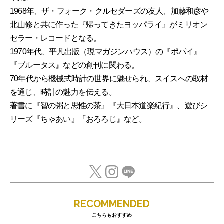
1968年、ザ・フォーク・クルセダーズの友人、加藤和彦や
北山修と共に作った『帰ってきたヨッパライ』がミリオン
セラー・レコードとなる。
1970年代、平凡出版（現マガジンハウス）の『ポパイ』
『ブルータス』などの創刊に関わる。
70年代から機械式時計の世界に魅せられ、スイスへの取材
を通じ、時計の魅力を伝える。
著書に『智の粥と思惟の茶』『大日本道楽紀行』、遊びシ
リーズ『ちゃあい』『おろろじ』など。
RECOMMENDED
こちらもおすすめ