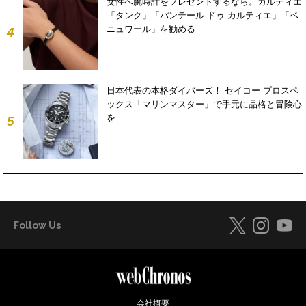
女性へ腕時計をプレゼントするなら。カルティエ
「タンク」「パンテール ドゥ カルティエ」「ベ
ニュワール」を勧める
4
日本代表の本格ダイバーズ！ セイコー プロスペ
ックス「マリンマスター」で手元に品格と冒険心
を
5
Follow Us
会社概要