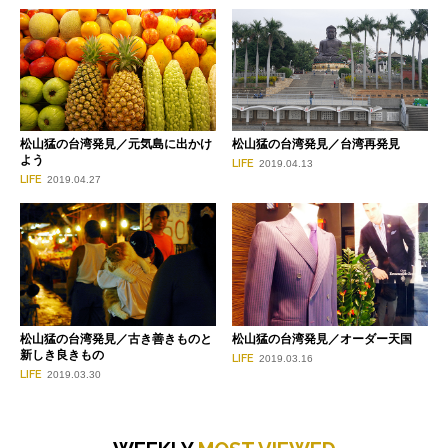
松山猛の台湾発見／元気島に出かけ
松山猛の台湾発見／台湾再発見
よう
LIFE
2019.04.13
LIFE
2019.04.27
松山猛の台湾発見／古き善きものと
松山猛の台湾発見／オーダー天国
新しき良きもの
LIFE
2019.03.16
LIFE
2019.03.30