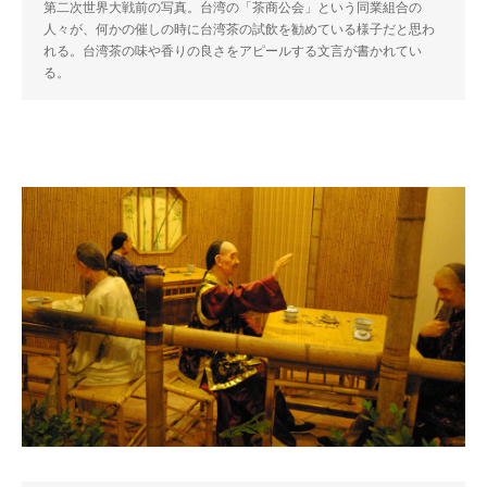
第二次世界大戦前の写真。台湾の「茶商公会」という同業組合の
人々が、何かの催しの時に台湾茶の試飲を勧めている様子だと思わ
れる。台湾茶の味や香りの良さをアピールする文言が書かれてい
る。