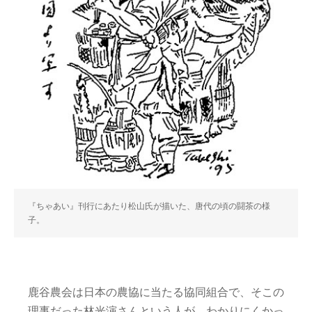
『ちゃあい』刊行にあたり松山氏が描いた、唐代の頃の闘茶の様
子。
鹿谷農会は日本の農協に当たる協同組合で、そこの
理事だった林光演さんという人が、わかりにくかっ