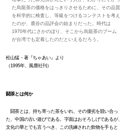
た烏龍茶の価格をはっきりさせるために、その品質
を科学的に検査し、等級をつけるコンテストを考え
たのが、鹿谷の品評会の始まりだった。時代は
1970年代にさかのぼり、そこから烏龍茶のブーム
が台湾でも定着したのだといえるだろう。
松山猛・著『ちゃあい』より
（1995年、風塵社刊）
闘茶とは何か
闘茶とは、持ち寄った茶をいれ、その優劣を競い合っ
た、中国の古い遊びである。字面はおそろしげであるが、
文化の華とでも言うべき、この洗練された飲物を手もと