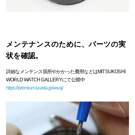
メンテナンスのために、パーツの実
状を確認。
詳細なメンテンス箇所やかかった費用などはMITSUKOSHI
WORLD WATCH GALLERYにて公開中
https://premium.lavida.jp/wwg/