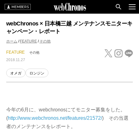
MEMBERS
webChronos × 日本橋三越 メンテナンスモニターキ
ャンペーン・レポート
ホーム
FEATURE
その他
FEATURE
その他
2018.11.27
オメガ
ロンジン
今年の6月に、webchronosにてモニター募集をした。
(
http://www.webchronos.net/features/21572/
) その当選
者のメンテナンスをレポート。