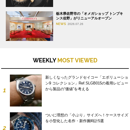
栃木県佐野市の「オメガショップ トンプキ
ンス佐野」がリニューアルオープン
NEWS
2026.07.26
WEEKLY
MOST VIEWED
新しくなったグランドセイコー「エボリューショ
ン9 コレクション」Ref.SLGB015の着用レビュー
から製品の“価値”を考える
1
ついに理想の「小ぶり」サイズへ！ケースサイズ
を小型化した名作・新作腕時計5選
2