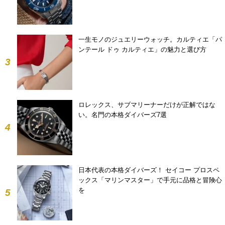
一生モノのジュエリーウォッチ。カルティエ「パ
ンテール ドゥ カルティエ」の魅力と選び方
3
ロレックス、サブマリーナーだけが正解ではな
い。名門の本格ダイバーズ7選
4
日本代表の本格ダイバーズ！ セイコー プロスペ
ックス「マリンマスター」で手元に品格と冒険心
を
5