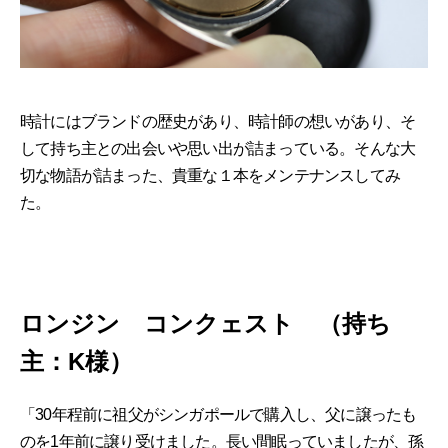
時計にはブランドの歴史があり、時計師の想いがあり、そ
して持ち主との出会いや思い出が詰まっている。そんな大
切な物語が詰まった、貴重な１本をメンテナンスしてみ
た。
ロンジン コンクェスト （持ち
主：K様）
「30年程前に祖父がシンガポールで購入し、父に譲ったも
のを1年前に譲り受けました。長い間眠っていましたが、孫