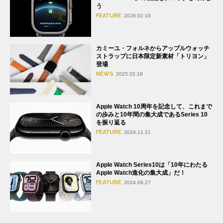
う
FEATURE
2026.02.19
カミーユ・フォルネからアップルウォッチ
ストラップに日本限定新素材「トリヨン」
登場
NEWS
2025.02.18
Apple Watch 10周年を記念して、これまで
の歩みと10年間の集大成であるSeries 10
を振り返る
FEATURE
2024.12.21
Apple Watch Series10は「10年にわたる
Apple Watch進化の集大成」だ！
FEATURE
2024.09.27