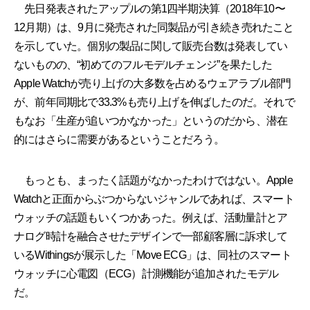
先日発表されたアップルの第1四半期決算（2018年10〜
12月期）は、9月に発売された同製品が引き続き売れたこと
を示していた。個別の製品に関して販売台数は発表してい
ないものの、“初めてのフルモデルチェンジ”を果たした
Apple Watchが売り上げの大多数を占めるウェアラブル部門
が、前年同期比で33.3%も売り上げを伸ばしたのだ。それで
もなお「生産が追いつかなかった」というのだから、潜在
的にはさらに需要があるということだろう。
もっとも、まったく話題がなかったわけではない。Apple
Watchと正面からぶつからないジャンルであれば、スマート
ウォッチの話題もいくつかあった。例えば、活動量計とア
ナログ時計を融合させたデザインで一部顧客層に訴求して
いるWithingsが展示した「Move ECG」は、同社のスマート
ウォッチに心電図（ECG）計測機能が追加されたモデル
だ。