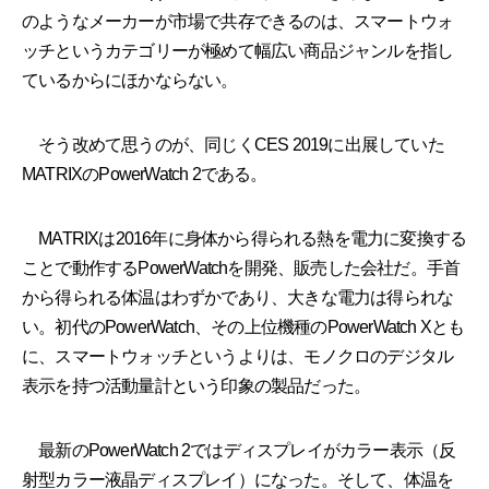
のようなメーカーが市場で共存できるのは、スマートウォ
ッチというカテゴリーが極めて幅広い商品ジャンルを指し
ているからにほかならない。
そう改めて思うのが、同じくCES 2019に出展していた
MATRIXのPowerWatch 2である。
MATRIXは2016年に身体から得られる熱を電力に変換する
ことで動作するPowerWatchを開発、販売した会社だ。手首
から得られる体温はわずかであり、大きな電力は得られな
い。初代のPowerWatch、その上位機種のPowerWatch Xとも
に、スマートウォッチというよりは、モノクロのデジタル
表示を持つ活動量計という印象の製品だった。
最新のPowerWatch 2ではディスプレイがカラー表示（反
射型カラー液晶ディスプレイ）になった。そして、体温を