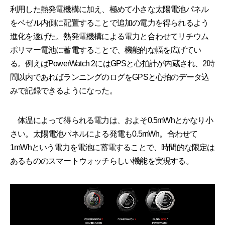
利用した熱発電機構に加え、極めて小さな太陽電池パネル
をベゼル内側に配置することで追加の電力を得られるよう
進化を遂げた。熱発電機構による電力と合わせてリチウム
ポリマー電池に蓄電することで、機能的な幅を広げてい
る。例えばPowerWatch 2にはGPSと心拍計が内蔵され、2時
間以内であればランニングのログをGPSと心拍のデータ込
みで記録できるようになった。
体温によって得られる電力は、およそ0.5mWhとかなり小
さい。太陽電池パネルによる発電も0.5mWh。合わせて
1mWhという電力を電池に蓄電することで、時間的な限定は
あるもののスマートウォッチらしい機能を実現する。