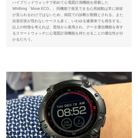
ハイブリッドウォッチで初めて心電図計測機能を搭載した
Whithing「Move ECG」。同機能で発見できる心房細動は常に病状
が見られるわけではないため、病院での診断が困難とされる。また
自覚症状が現れないケースも多く、いわゆる健康体でも発生する。
以上の特徴を考えれば、普段から着用され、データ通信機能を有す
るスマートウォッチに心電図計測機能を持たせることの優位性が分
かるだろう。