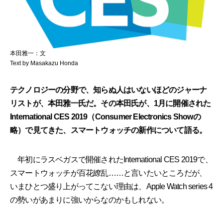
本田雅一：文
Text by Masakazu Honda
テクノロジーの分野で、知らぬ人はいないほどのジャーナ
リストが、本田雅一氏だ。その本田氏が、1月に開催された
International CES 2019（Consumer Electronics Showの
略）で見てきた、スマートウォッチの新作について語る。
年初にラスベガスで開催されたInternational CES 2019で、
スマートウォッチが百花繚乱……と言いたいところだが、
いまひとつ盛り上がってこない理由は、Apple Watch series 4
の勢いがあまりに強いからなのかもしれない。