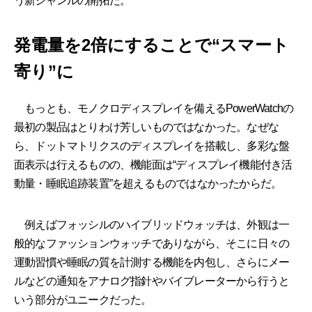
う新ジャンルの開拓だ。
発電量を2倍にすることで“スマート
寄り”に
もっとも、モノクロディスプレイを備えるPowerWatchの
最初の製品はとりわけ芳しいものではなかった。なぜな
ら、ドットマトリクスのディスプレイを搭載し、多彩な盤
面表示は行えるものの、機能面は“ディスプレイ機能付き活
動量・睡眠追跡装置”を超えるものではなかったからだ。
例えばフォッシルのハイブリッドウォッチは、外観は一
般的なファッションウォッチでありながら、そこに日々の
運動習慣や睡眠の質を計測する機能を内包し、さらにメー
ルなどの通知をアナログ指針やバイブレーターから行うと
いう部分がユニークだった。