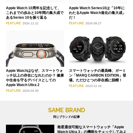
Apple Watch 10周年を記念して、
Apple Watch Series10は「10年に
これまでの歩みと10年間の集大成で
わたるApple Watch進化の集大成」
あるSeries 10を振り返る
だ！
FEATURE
FEATURE
2024.12.21
2024.09.27
Apple Watchはなぜ、スマートウォ
スマートウォッチの最高峰、ガーミ
ッチ以上の存在になれたのか？ 健康
ン「MARQ CARBON EDITION」登
や生命を守るデバイスとしての
場。ただひとつの存在感に脱帽！
Apple Watch Ultra 2
FEATURE
2023.12.19
FEATURE
2024.04.30
SAME BRAND
同じブランドの記事
衛星通信可能なスマートウォッチ「Apple
Watch Ultra 3」の機能をチェックしてみよ