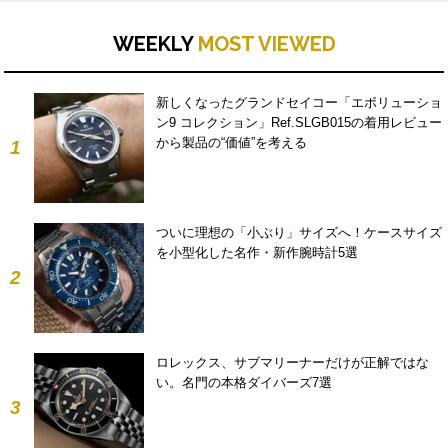
WEEKLY
MOST VIEWED
新しくなったグランドセイコー「エボリューショ
ン9 コレクション」Ref.SLGB015の着用レビュー
から製品の“価値”を考える
1
ついに理想の「小ぶり」サイズへ！ケースサイズ
を小型化した名作・新作腕時計5選
2
ロレックス、サブマリーナーだけが正解ではな
い。名門の本格ダイバーズ7選
3