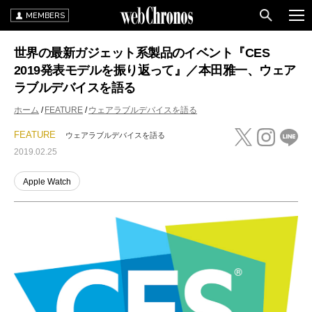
MEMBERS
世界の最新ガジェット系製品のイベント『CES
2019発表モデルを振り返って』／本田雅一、ウェア
ラブルデバイスを語る
ホーム
FEATURE
ウェアラブルデバイスを語る
FEATURE
ウェアラブルデバイスを語る
2019.02.25
Apple Watch