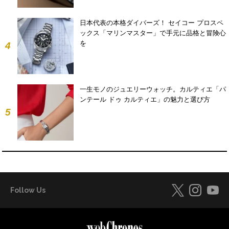
日本代表の本格ダイバーズ！ セイコー プロスペ
ックス「マリンマスター」で手元に品格と冒険心
を
4
一生モノのジュエリーウォッチ。カルティエ「パ
ンテール ドゥ カルティエ」の魅力と選び方
5
Follow Us