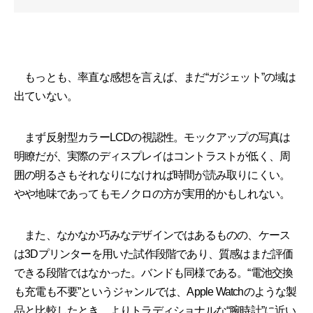
もっとも、率直な感想を言えば、まだ“ガジェット”の域は
出ていない。
まず反射型カラーLCDの視認性。モックアップの写真は
明瞭だが、実際のディスプレイはコントラストが低く、周
囲の明るさもそれなりになければ時間が読み取りにくい。
やや地味であってもモノクロの方が実用的かもしれない。
また、なかなか巧みなデザインではあるものの、ケース
は3Dプリンターを用いた試作段階であり、質感はまだ評価
できる段階ではなかった。バンドも同様である。“電池交換
も充電も不要”というジャンルでは、Apple Watchのような製
品と比較したとき、よりトラディショナルな“腕時計”に近い