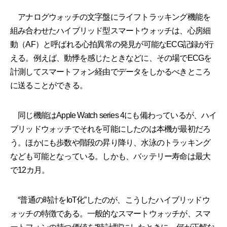
アナログウォッチの文字盤にライフトラッキング機能を
組み合わせたハイブリッド型スマートウォッチは、心房細
動（AF）と呼ばれる心拍異常の発見が可能なECG記録が行
える。例えば、動悸を感じたときなどに、その場でECGを
計測してスマートフォン経由でデータをしかるべきところ
に送ることができる。
同じ機能はApple Watch series 4にも備わっているが、ハイ
ブリッドウォッチでそれを可能にしたのは本機が最初だろ
う。ほかにも歩数や階段の昇り降り、水泳のトラッキング
なども可能となっている。しかも、バッテリー寿命は最大
で12カ月。
“普通の時計をIoT化”したのが、こうしたハイブリッドウ
ォッチの特徴である。一般的なスマートウォッチが、スマ