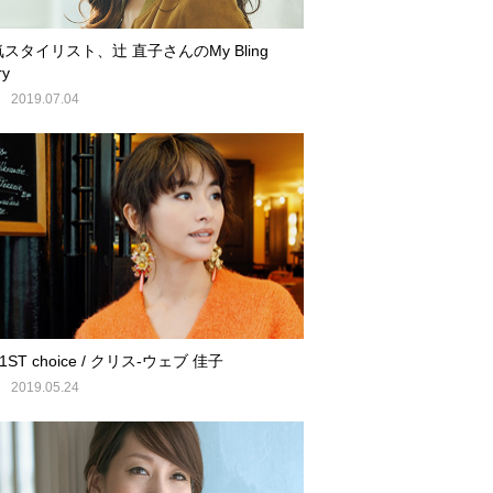
スタイリスト、辻 直子さんのMy Bling
ry
E
2019.07.04
 1ST choice / クリス-ウェブ 佳子
E
2019.05.24