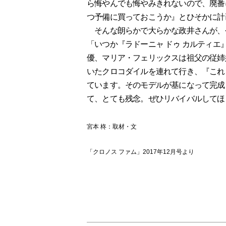
ら悔やんでも悔やみきれないので、廃番
つ予備に買っておこうか』とひそかに計
そんな朗らかで大らかな政井さんが、
「いつか『ラドーニャ ドゥ カルティ
優、マリア・フェリックスは祖父の従姉
いたクロコダイルを連れて行き、『これ
ています。そのモデルが基になって完成
て、とても残念。ぜひリバイバルしてほ
宮本 柊：取材・文
「クロノス ファム」2017年12月号より