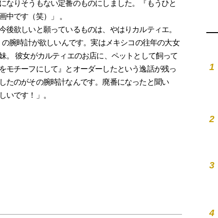
になりそうもない定番のものにしました。『もうひと
画中です（笑）」 。
今後欲しいと願っているものは、やはりカルティエ。
エ』の腕時計が欲しいんです。実はメキシコの往年の大女
妹。 彼女がカルティエのお店に、ペットとして飼って
1
をモチーフにして』とオーダーしたという逸話が残っ
したのがその腕時計なんです。廃番になったと聞い
しいです！」。
2
3
4