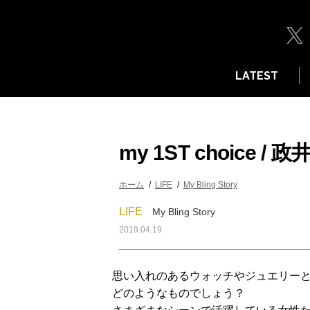
LATEST
my 1ST choice / 
ホーム
LIFE
My Bling Story
LIFE
My Bling Story
2019.04.19
思い入れのあるウォッチやジュエリー
どのようなものでしょう？