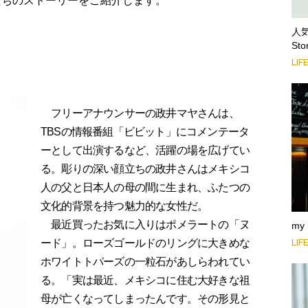
たちのストーリーをご紹介します。
人気
Sto
LIF
フリーアナウンサーの政井マヤさんは、
TBSの情報番組「ビビット」にコメンテータ
ーとして出演するなど、活躍の場を広げてい
る。彫りの深い顔立ちの政井さんはメキシコ
人の父と日本人の母の間に生まれ、ふたつの
文化的背景を持つ魅力的な女性だ。
最近買ったお気に入りはポメラートの「ヌ
my
ード」。ローズゴールドのリングに大きめな
LIF
ホワイトトパーズの一粒石があしらわれてい
る。「実は最近、メキシコに住む大好きな祖
母が亡くなってしまったんです。その形見と