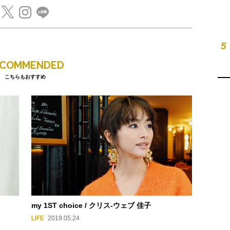
5
ECOMMENDED
こちらもおすすめ
my 1ST choice / クリス-ウェブ 佳子
LIFE
2019.05.24