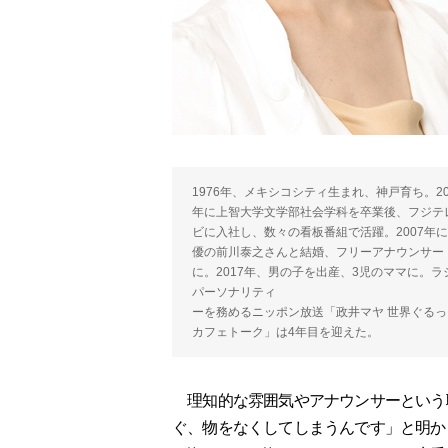
1976年、メキシコシティ生まれ、神戸育ち。20
年に上智大学文学部社会学科を卒業後、フジテ
ビに入社し、数々の看板番組で活躍。2007年
優の前川泰之さんと結婚、フリーアナウンサー
に。2017年、男の子を出産、3児のママに。ラ
パーソナリティ
ーを務めるニッポン放送「政井マヤ 世界ぐるっ
カフェトーク」は4年目を迎えた。
理知的な雰囲気やアナウンサーという
ぐ、物をなくしてしまうんです」と明か