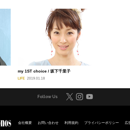
my 1ST choice / 坂下千里子
LIFE
2019.01.18
Follow Us
会社概要
お問い合わせ
利用規約
プライバシーポリシー
広