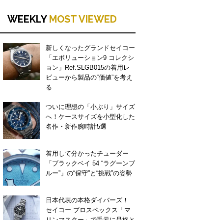
WEEKLY
MOST VIEWED
新しくなったグランドセイコー
「エボリューション9 コレクシ
ョン」Ref.SLGB015の着用レ
ビューから製品の“価値”を考え
る
ついに理想の「小ぶり」サイズ
へ！ケースサイズを小型化した
名作・新作腕時計5選
着用して分かったチューダー
「ブラックベイ 54 “ラグーンブ
ルー”」の“保守”と“挑戦”の姿勢
日本代表の本格ダイバーズ！
セイコー プロスペックス「マ
リンマスター」で手元に品格と