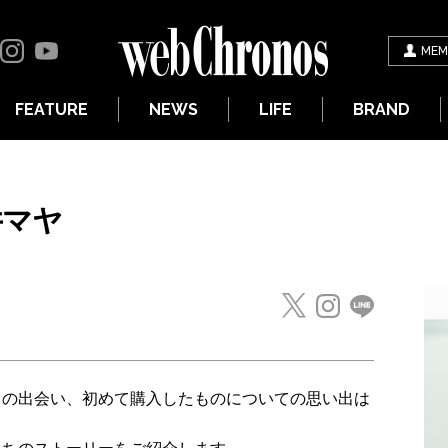
MEM
FEATURE
NEWS
LIFE
BRAND
政井マヤ
との出会い、初めて購入したものについての思い出は