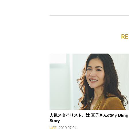
R
人気スタイリスト、辻 直子さんのMy Bling
Story
LIFE
2019.07.04