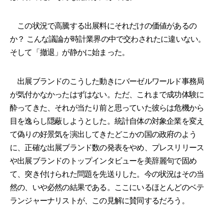
この状況で高騰する出展料にそれだけの価値があるの
か？ こんな議論が時計業界の中で交わされたに違いない。
そして「撤退」が静かに始まった。
出展ブランドのこうした動きにバーゼルワールド事務局
が気付かなかったはずはない。ただ、これまで成功体験に
酔ってきた、それが当たり前と思っていた彼らは危機から
目を逸らし隠蔽しようとした。統計自体の対象企業を変え
て偽りの好景気を演出してきたどこかの国の政府のよう
に、正確な出展ブランド数の発表をやめ、プレスリリース
や出展ブランドのトップインタビューを美辞麗句で固め
て、突き付けられた問題を先送りした。今の状況はその当
然の、いや必然の結果である。ここにいるほとんどのベテ
ランジャーナリストが、この見解に賛同するだろう。