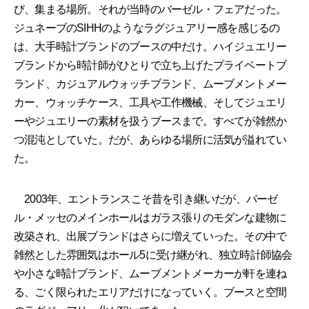
び、集まる場所。それが当時のバーゼル・フェアだった。
ジュネーブのSIHHのようなラグジュアリー感を感じるの
は、大手時計ブランドのブースの中だけ。ハイジュエリー
ブランドから時計師がひとりで立ち上げたプライベートブ
ランド、カジュアルウォッチブランド、ムーブメントメー
カー、ウォッチケース、工具や工作機械、そしてジュエリ
ーやジュエリーの素材を扱うブースまで。すべてが雑然か
つ混沌としていた。だが、あらゆる場所に活気が溢れてい
た。
2003年、エントランスこそ昔を引き継いだが、バーゼ
ル・メッセのメインホールはガラス張りのモダンな建物に
改築され、出展ブランドはさらに増えていった。その中で
雑然とした雰囲気はホール5に受け継がれ、独立時計師協会
や小さな時計ブランド、ムーブメントメーカーが軒を連ね
る、ごく限られたエリアだけになっていく。ブースと空間