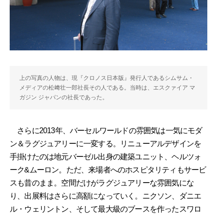
上の写真の人物は、現『クロノス日本版』発行人であるシムサム・
メディアの松﨑壮一郎社長その人である。当時は、エスクァイア マ
ガジン ジャパンの社長であった。
さらに2013年、バーセルワールドの雰囲気は一気にモダ
ン＆ラグジュアリーに一変する。リニューアルデザインを
手掛けたのは地元バーゼル出身の建築ユニット、ヘルツォ
ーク&ムーロン。ただ、来場者へのホスピタリティもサービ
スも昔のまま。空間だけがラグジュアリーな雰囲気にな
り、出展料はさらに高額になっていく。ニクソン、ダニエ
ル・ウェリントン、そして最大級のブースを作ったスワロ