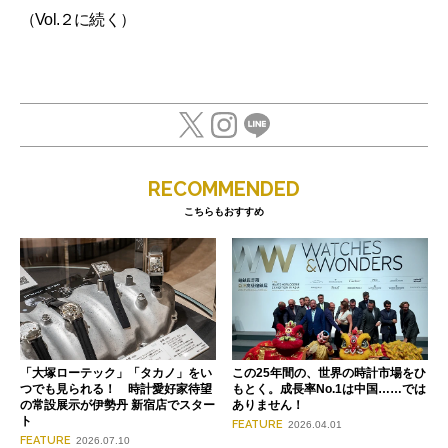
（Vol.２に続く）
RECOMMENDED
こちらもおすすめ
「大塚ローテック」「タカノ」をい
この25年間の、世界の時計市場をひ
つでも見られる！ 時計愛好家待望
もとく。成長率No.1は中国……では
の常設展示が伊勢丹 新宿店でスター
ありません！
ト
FEATURE
2026.04.01
FEATURE
2026.07.10