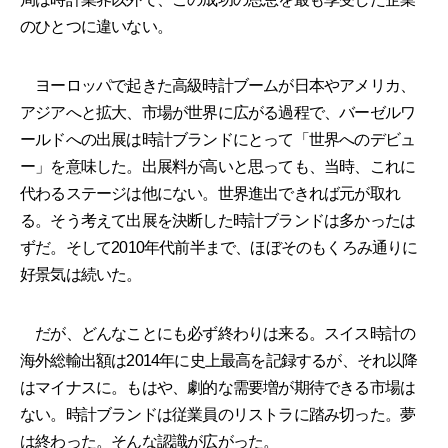
のひとつに違いない。
ヨーロッパで起きた高級時計ブームが日本やアメリカ、
アジアへと拡大、市場が世界に広がる過程で、バーゼルワ
ールドへの出展は時計ブランドにとって「世界へのデビュ
ー」を意味した。出展料が高いと思っても、当時、これに
代わるステージは他にない。世界進出できれば元が取れ
る。そう考えて出展を決断した時計ブランドは多かったは
ずだ。そして2010年代前半まで、ほぼそのもくろみ通りに
好景気は続いた。
だが、どんなことにも必ず終わりは来る。スイス時計の
海外総輸出額は2014年に史上最高を記録するが、それ以降
はマイナスに。もはや、劇的な需要増が期待できる市場は
ない。時計ブランドは従業員のリストラに踏み切った。夢
は終わった。そんな認識が広がった。