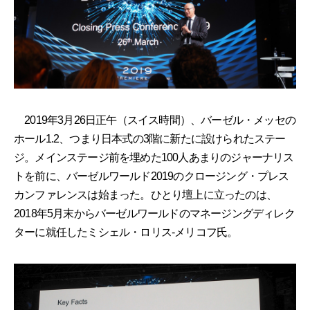
2019年3月26日正午（スイス時間）、バーゼル・メッセの
ホール1.2、つまり日本式の3階に新たに設けられたステー
ジ。メインステージ前を埋めた100人あまりのジャーナリス
トを前に、バーゼルワールド2019のクロージング・プレス
カンファレンスは始まった。ひとり壇上に立ったのは、
2018年5月末からバーゼルワールドのマネージングディレク
ターに就任したミシェル・ロリス-メリコフ氏。