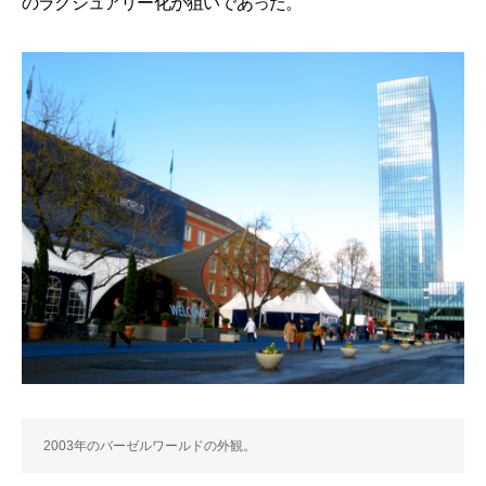
のラグジュアリー化が狙いであった。
2003年のバーゼルワールドの外観。