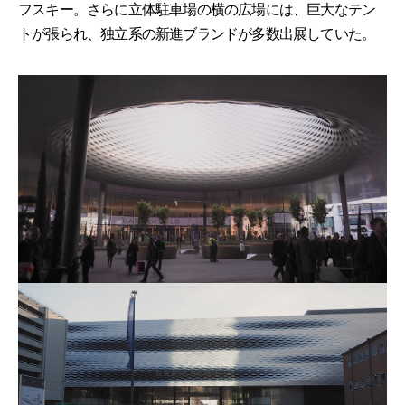
フスキー。さらに立体駐車場の横の広場には、巨大なテン
トが張られ、独立系の新進ブランドが多数出展していた。