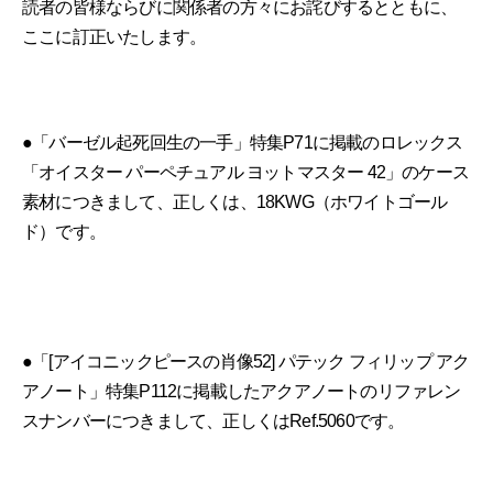
読者の皆様ならびに関係者の方々にお詫びするとともに、
ここに訂正いたします。
●「バーゼル起死回生の一手」特集P71に掲載のロレックス
「オイスター パーペチュアル ヨットマスター 42」のケース
素材につきまして、正しくは、18KWG（ホワイトゴール
ド）です。
●「[アイコニックピースの肖像52] パテック フィリップ アク
アノート」特集P112に掲載したアクアノートのリファレン
スナンバーにつきまして、正しくはRef.5060です。