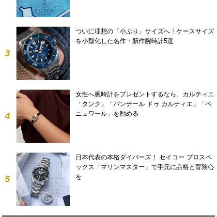
ついに理想の「小ぶり」サイズへ！ケースサイズ
を小型化した名作・新作腕時計5選
3
女性へ腕時計をプレゼントするなら。カルティエ
「タンク」「パンテール ドゥ カルティエ」「ベ
ニュワール」を勧める
4
日本代表の本格ダイバーズ！ セイコー プロスペ
ックス「マリンマスター」で手元に品格と冒険心
を
5