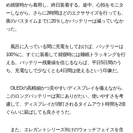
め就寝時から着用し、終日装着する。途中、心拍をモニタ
ーしながら、さらに2時間ほどのエクササイズを行っても、
夜のバスタイムまでに20％しかバッテリーは減っていなか
った。
風呂に入っている間に充電をしておけば、バッテリーは
100%に。すぐに装着して就寝時には睡眠トラッキングを行
える。バッテリー残量値を信じるならば、平日5日間のう
ち、充電なしで少なくとも4日間は使えるという印象だ。
OLEDの高精細かつ見やすいディスプレイを備えながら、
このロングバッテリーは実にありがたい。使いやすさを考
慮して、ディスプレイが消灯されるタイムアウト時間を2倍
ぐらいに延ばしても良さそうだ。
また、エレガントシリーズ向けのウォッチフェイスを含