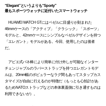
“Elegant”というよりも“Sporty”
最もスポーツウォッチに近付いたスマートウォッチ
HUAWEI WATCH GTにはベゼルに目盛りが刻まれた
46mmケースの「アクティブ」「クラシック」「スポーツ」
モデルと、42mmケースにシンプルなベゼルデザインを持つ
「エレガント」モデルがある。今回、使用したのは後者
だ。
アビエ式バネ棒により簡単に付け外しが可能なインター
チェンジャブルのラバーストラップを持つエレガントモデ
ルは、20mm幅のポピュラーなラグ間もあってスタップカス
タマイズが自由に行えるのが特徴だ（もっとも心拍計があ
るためNATOストラップなどの本体裏蓋側に引き通すものは
利用できないが）。