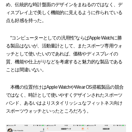
め、伝統的な時計盤面のデザインをまねるのではなく、デ
ィスプレイ上で美しく機能的に見えるように作られている
点も好感を持った。
“コンピューターとしての汎用性”ならばApple Watchに勝
る製品はないが、活動量計として、またスポーツ専用ウォ
ッチとして使いたいのであれば、価格やディスプレイの
質、機能や仕上がりなどを考慮すると魅力的な製品である
ことは間違いない。
本機の位置付けはApple WatchやWear OS搭載製品の競合
ではなく、時計として使いやすくデザインされたスポーツ
バンド、あるいはよりスタイリッシュなフィットネス向け
スポーツウォッチといったところだろう。