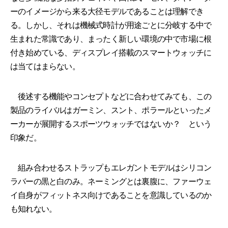
ーのイメージから来る大径モデルであることは理解でき
る。しかし、それは機械式時計が用途ごとに分岐する中で
生まれた常識であり、まったく新しい環境の中で市場に根
付き始めている、ディスプレイ搭載のスマートウォッチに
は当てはまらない。
後述する機能やコンセプトなどに合わせてみても、この
製品のライバルはガーミン、スント、ポラールといったメ
ーカーが展開するスポーツウォッチではないか？ という
印象だ。
組み合わせるストラップもエレガントモデルはシリコン
ラバーの黒と白のみ。ネーミングとは裏腹に、ファーウェ
イ自身がフィットネス向けであることを意識しているのか
も知れない。