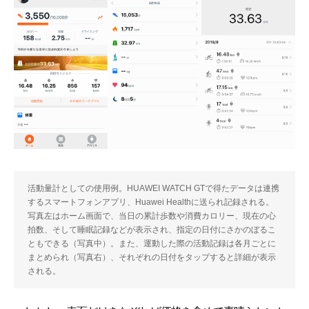
活動量計としての使用例。HUAWEI WATCH GTで得たデータは連携
するスマートフォンアプリ、Huawei Healthに送られ記録される。
写真左はホーム画面で、当日の累計歩数や消費カロリー、現在の心
拍数、そして睡眠記録などが表示され、指定の日付にさかのぼるこ
ともできる（写真中）。また、運動した際の活動記録は各月ごとに
まとめられ（写真右）、それぞれの日付をタップすると詳細が表示
される。