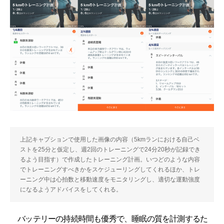
上記キャプションで使用した画像の内容（5kmランにおける自己ベ
ストを25分と仮定し、週2回のトレーニングで24分20秒が記録でき
るよう目指す）で作成したトレーニング計画。いつどのような内容
でトレーニングすべきかをスケジューリングしてくれるほか、トレ
ーニング中は心拍数と移動速度をモニタリングし、適切な運動強度
になるようアドバイスをしてくれる。
バッテリーの持続時間も優秀で、睡眠の質を計測するた