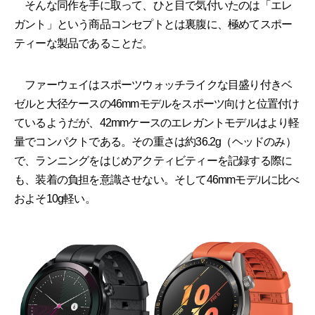
そんな同作を手に取って、ひと目で気付いたのは「エレ
ガント」という商品コンセプトとは裏腹に、極めてスポー
ティーな製品であることだ。
ファーウェイはスポーツウォッチライクな目盛り付きベ
ゼルと大径ケースの46mmモデルをスポーツ向けと位置付け
ているようだが、42mmケースのエレガントモデルはより軽
量でコンパクトである。その重さは約36.2g（ヘッドのみ）
で、ランニングをはじめアクティビティーを記録する際に
も、装着の負担を意識させない。そして46mmモデルに比べ
およそ10g軽い。