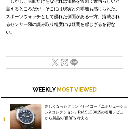
しかし、表面だけをなぞれば価格を含めて素晴らしいと
言えるところだが、そこには現実との乖離も感じられた。
スポーツウォッチとして優れた側面がある一方、搭載され
るセンサー類の読み取り精度には疑問を感じざるを得な
い。
WEEKLY
MOST VIEWED
新しくなったグランドセイコー「エボリューショ
ン9 コレクション」Ref.SLGB015の着用レビュー
から製品の“価値”を考える
1