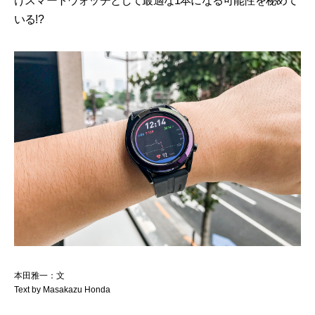
けスマートウォッチとして最適な1本になる可能性を秘めて
いる!?
本田雅一：文
Text by Masakazu Honda