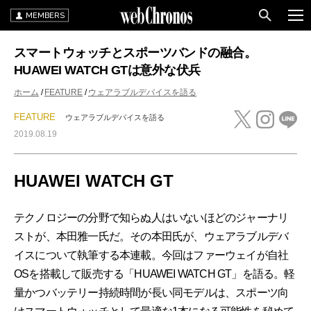
MEMBERS
スマートウォッチとスポーツバンドの融合。
HUAWEI WATCH GTは意外な伏兵
ホーム
FEATURE
ウェアラブルデバイスを語る
FEATURE
ウェアラブルデバイスを語る
2019.08.19
HUAWEI WATCH GT
テクノロジーの分野で知らぬ人はいないほどのジャーナリ
ストが、本田雅一氏だ。その本田氏が、ウェアラブルデバ
イスについて執筆する本連載。今回はファーウェイが自社
OSを搭載して販売する「HUAWEI WATCH GT」を語る。軽
量かつバッテリー持続時間が長い同モデルは、スポーツ向