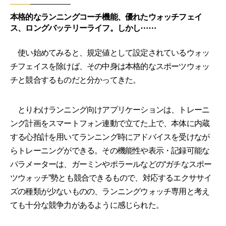
本格的なランニングコーチ機能、優れたウォッチフェイ
ス、ロングバッテリーライフ。しかし⋯⋯
使い始めてみると、規定値として設定されているウォッ
チフェイスを除けば、その中身は本格的なスポーツウォッ
チと競合するものだと分かってきた。
とりわけランニング向けアプリケーションは、トレーニ
ング計画をスマートフォン連動で立てた上で、本体に内蔵
する心拍計を用いてランニング時にアドバイスを受けなが
らトレーニングができる。その機能性や表示・記録可能な
パラメーターは、ガーミンやポラールなどの“ガチなスポー
ツウォッチ”勢とも競合できるもので、対応するエクササイ
ズの種類が少ないものの、ランニングウォッチ専用と考え
ても十分な競争力があるように感じられた。