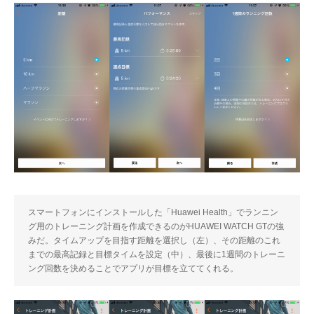
スマートフォンにインストールした「Huawei Health」でランニン
グ用のトレーニング計画を作成できるのがHUAWEI WATCH GTの強
みだ。タイムアップを目指す距離を選択し（左）、その距離のこれ
までの最高記録と目標タイムを設定（中）、最後に1週間のトレーニ
ング回数を決めることでアプリが目標を立ててくれる。