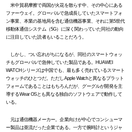
米中貿易摩擦で両国が火花を散らす中、その中心にある
ファーウェイ。グローバルで急成長していたスマートフォ
ン事業、本業の基地局を含む通信機器事業、それに第5世代
移動体通信システム（5G）に深く関わっていた同社の動向
に注目していた読者もいることだろう。
しかし、つい忘れがちになるが、同社のスマートウォッ
チもグローバルで急伸していた製品である。HUAWEI
WATCHシリーズは中国でも、最も多く売れているスマート
ウォッチのひとつだ。ただしApple Watchと異なるプラット
フォームであることはもちろんだが、グーグルが開発を主
導するWear OSとも異なる独自のソフトウェアで動作して
いる。
元は通信機器メーカー。企業向けが中心でコンシューマ
ー製品は亜流だった企業である。一方で腕時計というジャ