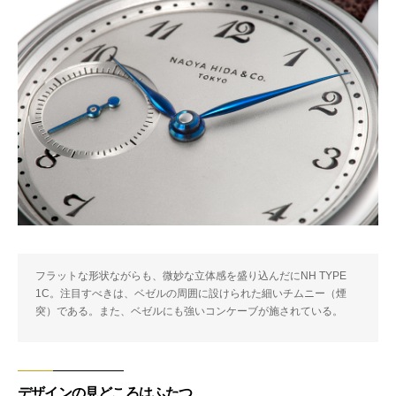
フラットな形状ながらも、微妙な立体感を盛り込んだにNH TYPE
1C。注目すべきは、ベゼルの周囲に設けられた細いチムニー（煙
突）である。また、ベゼルにも強いコンケーブが施されている。
デザインの見どころはふたつ