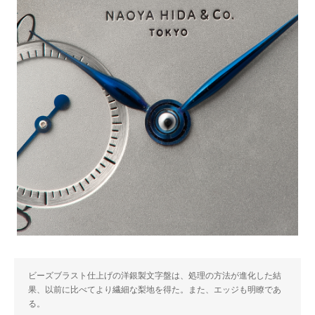
ビーズブラスト仕上げの洋銀製文字盤は、処理の方法が進化した結
果、以前に比べてより繊細な梨地を得た。また、エッジも明瞭であ
る。