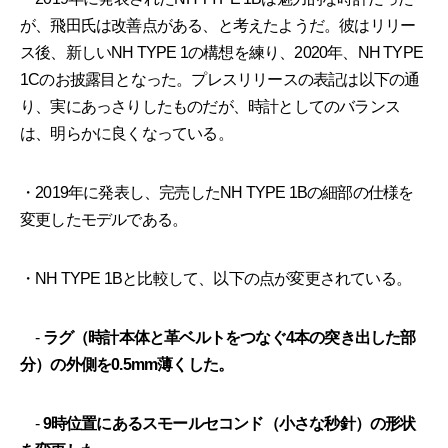
が、飛田氏は改善点がある、と考えたようだ。彼はリリー
ス後、新しいNH TYPE 1の構想を練り、2020年、NH TYPE
1Cのお披露目となった。プレスリリースの表記は以下の通
り、実にあっさりしたものだが、時計としてのバランス
は、明らかに良くなっている。
・2019年に発表し、完売したNH TYPE 1Bの細部の仕様を
変更したモデルである。
・NH TYPE 1Bと比較して、以下の点が変更されている。
-
ラグ（時計本体と革ベルトをつなぐ4本の突き出した部
分）の外側を0.5mm薄くした。
-
9時位置にあるスモールセコンド（小さな秒針）の形状