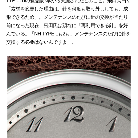
TYPE 1Bの製品版7本から実施されたとのこと。飛田氏曰く
「素材を変更した理由は、針を何度も取り外ししても、成
形できるため」。メンテナンスのたびに針の交換が当たり
前になった現在、飛田氏は頑なに「再利用できる針」を好
んでいる。「NH TYPE 1も2も、メンテナンスのたびに針を
交換する必要はないんですよ」。