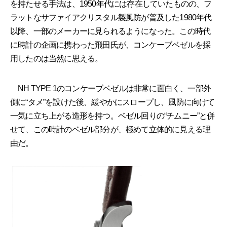
を持たせる手法は、1950年代には存在していたものの、フ
ラットなサファイアクリスタル製風防が普及した1980年代
以降、一部のメーカーに見られるようになった。この時代
に時計の企画に携わった飛田氏が、コンケーブベゼルを採
用したのは当然に思える。
NH TYPE 1のコンケーブベゼルは非常に面白く、一部外
側に“タメ”を設けた後、緩やかにスロープし、風防に向けて
一気に立ち上がる造形を持つ。ベゼル回りの“チムニー”と併
せて、この時計のベゼル部分が、極めて立体的に見える理
由だ。