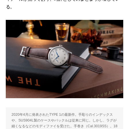
る。
2020年4月に発表されたTYPE 1の最新作。手彫りのインデックス
や、SUS904L製のケースやバックルは従来に同じ。しかし、ラグが
細くなるなどのモディファイを受けた。手巻き（Cal.3019SS）。18