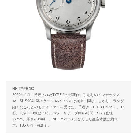
NH TYPE 1C
2020年4月に発表されたTYPE 1の最新作。手彫りのインデックス
や、SUS904L製のケースやバックルは従来に同じ。しかし、ラグが
細くなるなどのモディファイを受けた。手巻き（Cal.3019SS）。18
石。2万8800振動／時。パワーリザーブ約45時間。SS（直径
37mm、厚さ9.8mm）。NH TYPE 2Aと合わせた生産本数は約20
本。185万円（税別）。