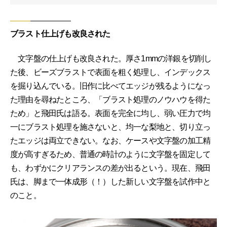
ブラスト仕上げも改良された
文字盤の仕上げも改良された。厚さ1mmの洋銀を切削し
た後、ビーズブラストで表面を粗く処理し、インデックス
を掘り込んでいる。旧作に比べてエッジが残るようになっ
た理由を尋ねたところ、「ブラスト処理のノウハウを得た
ため」と飛田氏は語る。表面を完全に均し、弱い圧力で均
一にブラスト処理を施さないと、均一な梨地と、切り立っ
たエッジは両立できない。なお、ケースや文字盤の加工精
度が高すぎるため、普通の時計のように文字盤を固定して
も、わずかにクリアランスの差が出るという。現在、飛田
氏は、脚まで一体成形（！）した新しい文字盤を試作中と
のこと。