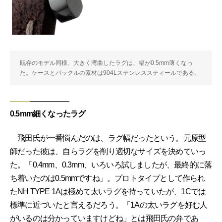
既存のモデル同様、大きく湾曲したラグは、幅が0.5mm薄くなっ
た。ケースとバックルの素材は904Lステンレススティールである。
0.5mm細くなったラグ
飛田氏が一番悩んだのは、ラグ幅だったという。元原型
師だった彼は、自らラグを削り適切なサイズを決めていっ
た。「0.4mm、0.3mm、いろいろ試しましたが、最終的に落
ち着いたのは0.5mmですね」。プロトタイプとして作られ
たNH TYPE 1Aは極めて太いラグを持っていたが、1Cでは
標準に近づいたと言えるだろう。「1Aの太いラグを好む人
がいるのは分かっていますけどね」とは飛田氏の弁であ