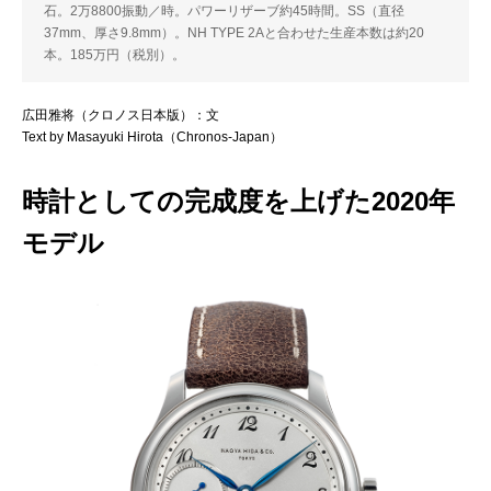
石。2万8800振動／時。パワーリザーブ約45時間。SS（直径
37mm、厚さ9.8mm）。NH TYPE 2Aと合わせた生産本数は約20
本。185万円（税別）。
広田雅将（クロノス日本版）：文
Text by Masayuki Hirota（Chronos-Japan）
時計としての完成度を上げた2020年
モデル