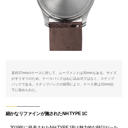
直径37mmのケースに対して、ムーブメントは30mmもある。サイズ
がギリギリのため、ケースバックはねじ込み式ではなく、スナップ
バックである。スナップバックの採用により、ケース厚は10mm以
下に収められた。
細かなリファインが施されたNH TYPE 1C
2019年に発表されたNH TYPE 1Bは魅力的な時計だった