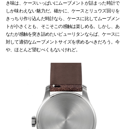
き味は、ケースいっぱいにムーブメントが詰まった時計で
しか味わえない魅力だ。確かに、ケースとリュウズ回りを
きっちり作り込んだ時計なら、ケースに比してムーブメン
トが小さくとも、そこそこの感触は楽しめる。しかし、あ
なたが感触を突き詰めたいピューリタンならば、ケースに
対して適切なムーブメントサイズを求めるべきだろう。今
や、ほとんど望むべくもないけれど。