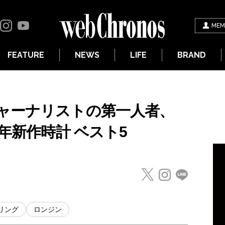
MEM
FEATURE
NEWS
LIFE
BRAND
ャーナリストの第一人者、
0年新作時計 ベスト5
リング
ロンジン