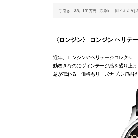
手巻き。SS。151万円（税別）。問／オメガお客様セン
〈ロンジン〉 ロンジン ヘリテ
近年、ロンジンのヘリテージコレクショ
動巻きなのにヴィンテージ感を盛り上げる
意が伝わる。価格もリーズナブルで納得