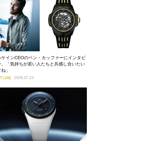
ルケインCEOのベン・カッファーにインタビ
ー。「気持ちが若い人たちと共感し合いたい
すね」
ATURE
2026.07.23