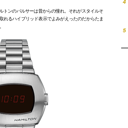
4
ミルトンのパルサーは昔からの憧れ。それがスタイルそ
取れるハイブリッド表示でよみがえったのだからたま
。
5