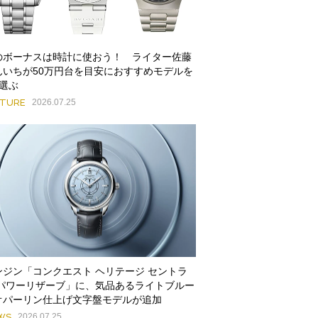
のボーナスは時計に使おう！ ライター佐藤
んいちが50万円台を目安におすすめモデルを
本選ぶ
ATURE
2026.07.25
ンジン「コンクエスト ヘリテージ セントラ
 パワーリザーブ」に、気品あるライトブルー
オパーリン仕上げ文字盤モデルが追加
WS
2026.07.25