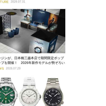
ATURE
2026.07.31
ンジンが、日本橋三越本店で期間限定ポップ
ップを開催！ 2026年新作モデルが勢ぞろい
WS
2026.07.29