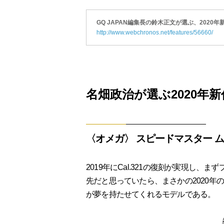
GQ JAPAN編集長の鈴木正文が選ぶ、2020年
http://www.webchronos.net/features/56660/
名畑政治が選ぶ2020年新作
〈オメガ〉 スピードマスター ム
2019年にCal.321の復刻が実現し
先だと思っていたら、まさかの2020
が夢を持たせてくれるモデルである。