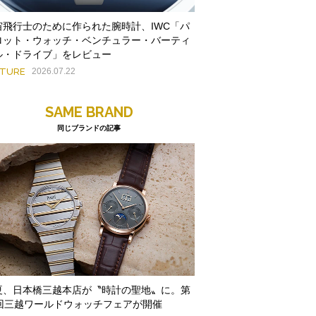
宙飛行士のために作られた腕時計、IWC「パ
ロット・ウォッチ・ベンチュラー・バーティ
ル・ドライブ」をレビュー
ATURE
2026.07.22
SAME BRAND
同じブランドの記事
夏、日本橋三越本店が〝時計の聖地〟に。第
9回三越ワールドウォッチフェアが開催