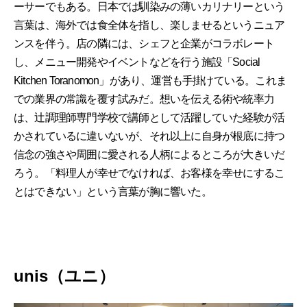
ーサーでもある。日本では馴染みの薄いカリナリーという
言葉は、海外では食全体を指し、楽しませるというニュア
ンスを伴う。店の隣には、シェフと企業がコラボレート
し、メニュー開発やイベントなどを行う施設「Social
Kitchen Toranomon」があり、運営も手掛けている。これま
での業界の常識を覆す試みだ。想いを伝える術や統率力
は、辻調理師専門学校で講師として活躍していた経験が活
かされているに違いないが、それ以上に自身が根底に持つ
信念の強さや周囲に愛される人柄によるところが大きいだ
ろう。「料理人が幸せでなければ、お客様を幸せにするこ
とはできない」という言葉が胸に響いた。
unis（ユニ）