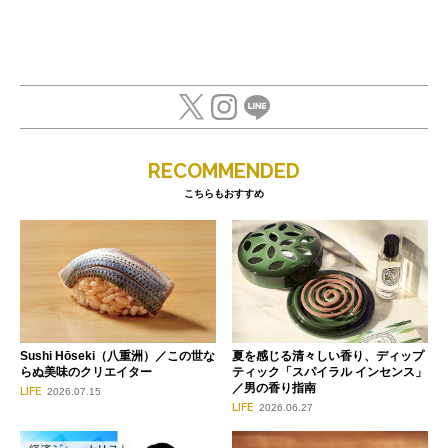
RECOMMENDED
こちらもおすすめ
Sushi Hōseki（八重洲）／この世な
夏を感じる清々しい香り、ディップ
らぬ美味のクリエイター
ティック「スパイラル インセンス」
／男の香り指南
LIFE
2026.07.15
LIFE
2026.06.27