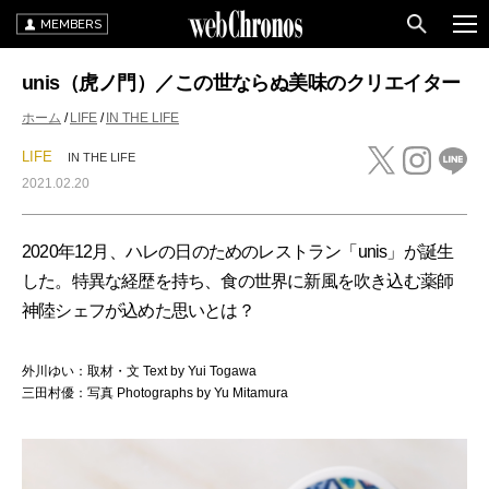
MEMBERS
unis（虎ノ門）／この世ならぬ美味のクリエイター
ホーム
LIFE
IN THE LIFE
LIFE
IN THE LIFE
2021.02.20
2020年12月、ハレの日のためのレストラン「unis」が誕生
した。特異な経歴を持ち、食の世界に新風を吹き込む薬師
神陸シェフが込めた思いとは？
外川ゆい：取材・文 Text by Yui Togawa
三田村優：写真 Photographs by Yu Mitamura