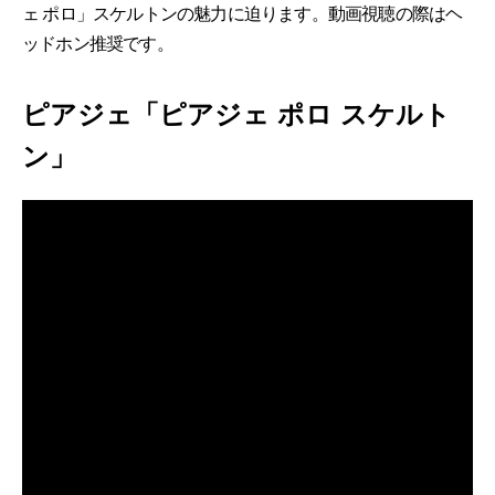
ェ ポロ」スケルトンの魅力に迫ります。動画視聴の際はヘ
ッドホン推奨です。
ピアジェ「ピアジェ ポロ スケルト
ン」