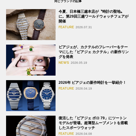
同じブランドの記事
今夏、日本橋三越本店が〝時計の聖地〟
に。第29回三越ワールドウォッチフェアが
開催
FEATURE
2026.07.31
ピアジェが、カクテルのフレーバーをテー
マにした「ピアジェ カクテル」の新作リン
グを発表
NEWS
2026.05.19
2026年 ピアジェの新作時計を一挙紹介！
FEATURE
2026.04.19
復活した「ピアジェ ポロ 79」にツートン
モデルが登場。超薄型ムーブメントを搭載
したスポーツウォッチ
FEATURE
2026.04.08