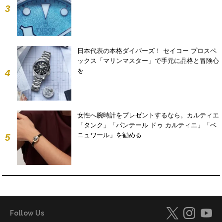
3
日本代表の本格ダイバーズ！ セイコー プロスペ
ックス「マリンマスター」で手元に品格と冒険心
を
4
女性へ腕時計をプレゼントするなら。カルティエ
「タンク」「パンテール ドゥ カルティエ」「ベ
ニュワール」を勧める
5
Follow Us