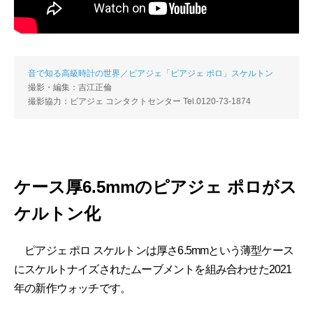
音で知る高級時計の世界／ピアジェ「ピアジェ ポロ」スケルトン
撮影・編集：吉江正倫
撮影協力：ピアジェ コンタクトセンター Tel.0120-73-1874
ケース厚6.5mmのピアジェ ポロがス
ケルトン化
ピアジェ ポロ スケルトンは厚さ6.5mmという薄型ケース
にスケルトナイズされたムーブメントを組み合わせた2021
年の新作ウォッチです。