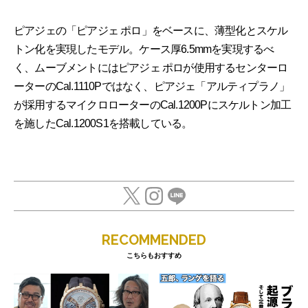
ピアジェの「ピアジェ ポロ」をベースに、薄型化とスケル
トン化を実現したモデル。ケース厚6.5mmを実現するべ
く、ムーブメントにはピアジェ ポロが使用するセンターロ
ーターのCal.1110Pではなく、ピアジェ「アルティプラノ」
が採用するマイクロローターのCal.1200Pにスケルトン加工
を施したCal.1200S1を搭載している。
RECOMMENDED
こちらもおすすめ