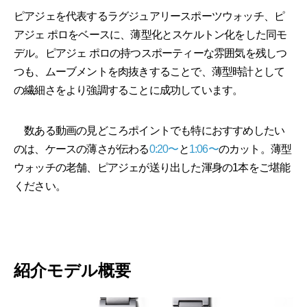
ピアジェを代表するラグジュアリースポーツウォッチ、ピ
アジェ ポロをベースに、薄型化とスケルトン化をした同モ
デル。ピアジェ ポロの持つスポーティーな雰囲気を残しつ
つも、ムーブメントを肉抜きすることで、薄型時計として
の繊細さをより強調することに成功しています。
数ある動画の見どころポイントでも特におすすめしたい
のは、ケースの薄さが伝わる
0:20〜
と
1:06〜
のカット。薄型
ウォッチの老舗、ピアジェが送り出した渾身の1本をご堪能
ください。
紹介モデル概要