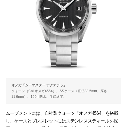
オメガ「シーマスター アクアテラ」
クォーツ（Cal.オメガ4564）。SSケース（直径38.5mm、厚さ
11.9mm）。150m防水。生産終了。
ムーブメントには、自社製クォーツ「オメガ4564」を搭載
し、ケースとブレスレットにはステンレススティールを採