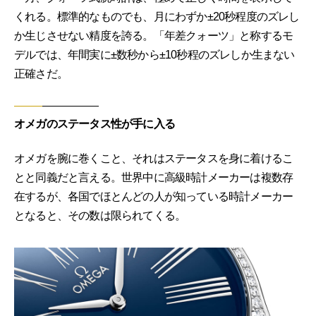
くれる。標準的なものでも、月にわずか±20秒程度のズレし
か生じさせない精度を誇る。「年差クォーツ」と称するモ
デルでは、年間実に±数秒から±10秒程のズレしか生まない
正確さだ。
オメガのステータス性が手に入る
オメガを腕に巻くこと、それはステータスを身に着けるこ
とと同義だと言える。世界中に高級時計メーカーは複数存
在するが、各国でほとんどの人が知っている時計メーカー
となると、その数は限られてくる。