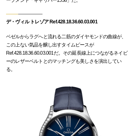
ーブメント「キャリバー1538」だ。
デ・ヴィル トレゾア Ref.428.18.36.60.03.001
ベゼルからラグへと流れる二筋のダイヤモンドの曲線が、
この上ない気品を醸し出すタイムピースが
Ref.428.18.36.60.03.001だ。その延長線上につながるネイビ
ーのレザーベルトとのマッチングも美しさを演出してい
る。