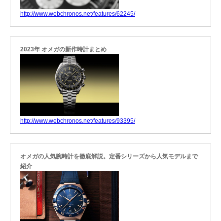
http://www.webchronos.net/features/62245/
2023年 オメガの新作時計まとめ
http://www.webchronos.net/features/93395/
オメガの人気腕時計を徹底解説。定番シリーズから人気モデルまで
紹介