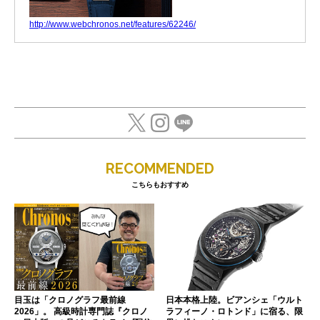
http://www.webchronos.net/features/62246/
RECOMMENDED
こちらもおすすめ
目玉は「クロノグラフ最前線
日本本格上陸。ビアンシェ「ウルト
2026」。 高級時計専門誌『クロノ
ラフィーノ・ロトンド」に宿る、限