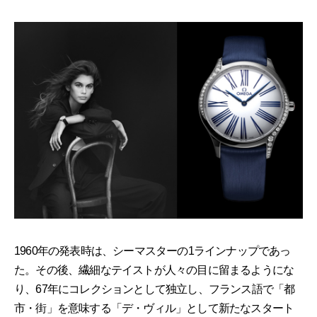
1960年の発表時は、シーマスターの1ラインナップであっ
た。その後、繊細なテイストが人々の目に留まるようにな
り、67年にコレクションとして独立し、フランス語で「都
市・街」を意味する「デ・ヴィル」として新たなスタート