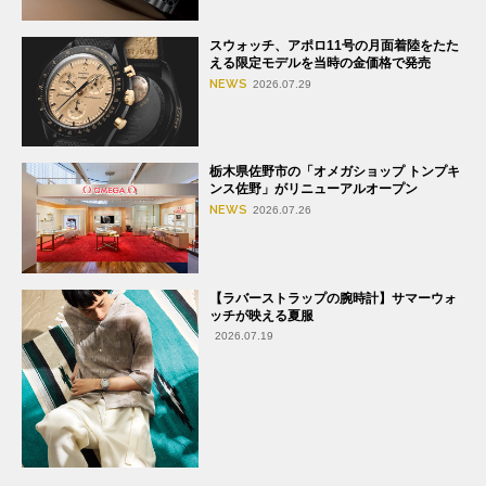
スウォッチ、アポロ11号の月面着陸をたた
える限定モデルを当時の金価格で発売
NEWS
2026.07.29
栃木県佐野市の「オメガショップ トンプキ
ンス佐野」がリニューアルオープン
NEWS
2026.07.26
【ラバーストラップの腕時計】サマーウォ
ッチが映える夏服
2026.07.19