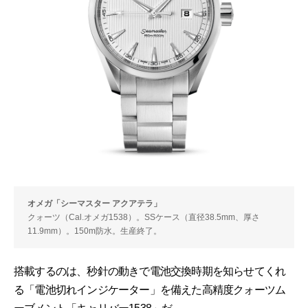
オメガ「シーマスター アクアテラ」
クォーツ（Cal.オメガ1538）。SSケース（直径38.5mm、厚さ
11.9mm）。150m防水。生産終了。
搭載するのは、秒針の動きで電池交換時期を知らせてくれ
る「電池切れインジケーター」を備えた高精度クォーツム