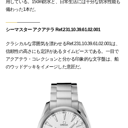
用している。150m防水と、日常生活には十分な防水性能も
備わった1本だ。
シーマスター アクアテラ Ref.231.10.39.61.02.001
クラシカルな雰囲気を漂わせるRef.231.10.39.61.02.001は、
信頼性の高さにも定評があるタイムピースである。一目で
アクアテラ・コレクションと分かる印象的な文字盤は、船
のウッドデッキをイメージした意匠だ。