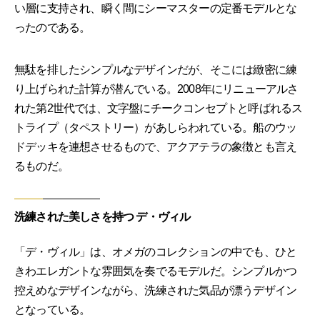
い層に支持され、瞬く間にシーマスターの定番モデルとな
ったのである。
無駄を排したシンプルなデザインだが、そこには緻密に練
り上げられた計算が潜んでいる。2008年にリニューアルさ
れた第2世代では、文字盤にチークコンセプトと呼ばれるス
トライプ（タペストリー）があしらわれている。船のウッ
ドデッキを連想させるもので、アクアテラの象徴とも言え
るものだ。
洗練された美しさを持つ デ・ヴィル
「デ・ヴィル」は、オメガのコレクションの中でも、ひと
きわエレガントな雰囲気を奏でるモデルだ。シンプルかつ
控えめなデザインながら、洗練された気品が漂うデザイン
となっている。