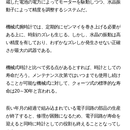
蔵した電池の電力によってモーターを駆動しつつ、水晶振
動子によって精度を調整するシステムだ。
機械式腕時計では、定期的にゼンマイを巻き上げる必要が
ある上に、時刻のズレも生じる。しかし、水晶の振動は高
い精度を有しており、わずかなズレしか発生させない正確
さが最大の武器である。
機械式時計と比べて劣る点があるとすれば、時計としての
寿命だろう。メンテナンス次第ではいつまでも使用し続け
ることが可能な機械式に対して、クォーツ式の標準的な寿
命は20～30年と言われる。
長い年月の経過で組み込まれている電子回路の部品の生産
が終了すると、修理が困難になるため、電子回路が寿命を
迎えると同時に時計としての役割も終えることとなってし