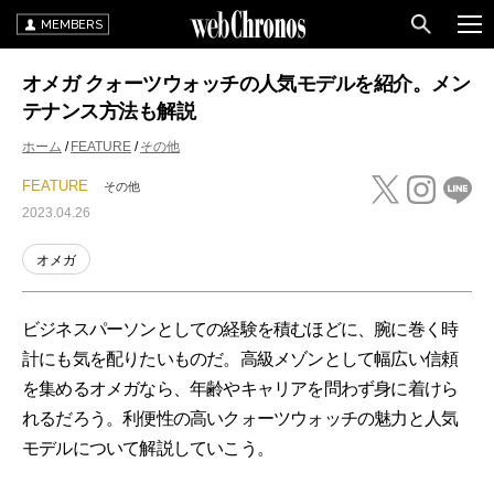
MEMBERS
オメガ クォーツウォッチの人気モデルを紹介。メン
テナンス方法も解説
ホーム
FEATURE
その他
FEATURE
その他
2023.04.26
オメガ
ビジネスパーソンとしての経験を積むほどに、腕に巻く時
計にも気を配りたいものだ。高級メゾンとして幅広い信頼
を集めるオメガなら、年齢やキャリアを問わず身に着けら
れるだろう。利便性の高いクォーツウォッチの魅力と人気
モデルについて解説していこう。