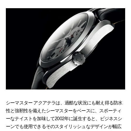
シーマスター アクアテラは、過酷な状況にも耐え得る防水
性と強靭性を備えたシーマスターをベースに、スポーティ
ーなテイストを加味して2002年に誕生すると、ビジネスシ
ーンでも使用できるそのスタイリッシュなデザインが幅広