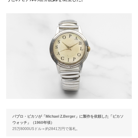
パブロ・ピカソが「Michael Z.Berger」に製作を依頼した「ピカソ
ウォッチ」（1960年頃）
25万8000USドル＝約2841万円で落札。