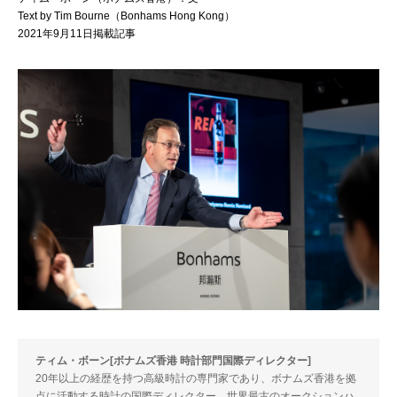
Text by Tim Bourne（Bonhams Hong Kong）
2021年9月11日掲載記事
ティム・ボーン[ボナムズ香港 時計部門国際ディレクター]
20年以上の経歴を持つ高級時計の専門家であり、ボナムズ香港を拠
点に活動する時計の国際ディレクター。世界最古のオークションハ