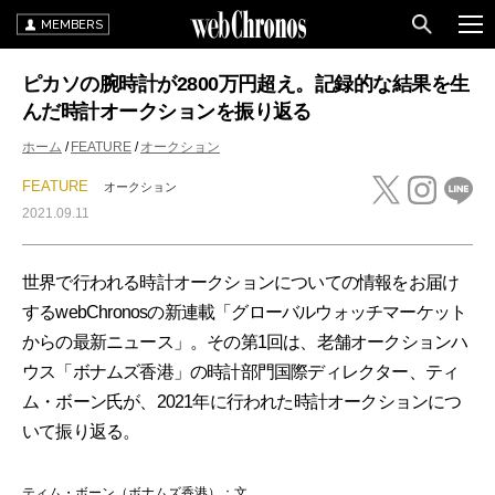
MEMBERS
ピカソの腕時計が2800万円超え。記録的な結果を生
んだ時計オークションを振り返る
ホーム
FEATURE
オークション
FEATURE
オークション
2021.09.11
世界で行われる時計オークションについての情報をお届け
するwebChronosの新連載「グローバルウォッチマーケット
からの最新ニュース」。その第1回は、老舗オークションハ
ウス「ボナムズ香港」の時計部門国際ディレクター、ティ
ム・ボーン氏が、2021年に行われた時計オークションにつ
いて振り返る。
ティム・ボーン（ボナムズ香港）：文