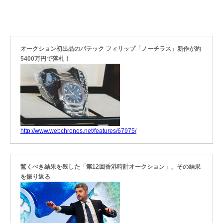
オークション初出品のパテック フィリップ「ノーチラス」新作が約
5400万円で落札！
http://www.webchronos.net/features/67975/
驚くべき結果を残した「第12回香港時計オークション」、その結果
を振り返る