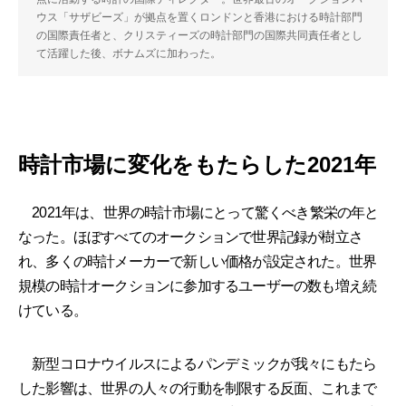
ウス「サザビーズ」が拠点を置くロンドンと香港における時計部門
の国際責任者と、クリスティーズの時計部門の国際共同責任者とし
て活躍した後、ボナムズに加わった。
時計市場に変化をもたらした2021年
2021年は、世界の時計市場にとって驚くべき繁栄の年と
なった。ほぼすべてのオークションで世界記録が樹立さ
れ、多くの時計メーカーで新しい価格が設定された。世界
規模の時計オークションに参加するユーザーの数も増え続
けている。
新型コロナウイルスによるパンデミックが我々にもたら
した影響は、世界の人々の行動を制限する反面、これまで