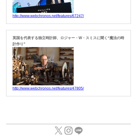
http://www.webchronos.net/features/67247/
英国を代表する独立時計師、ロジャー・W・スミスに聞く“魔法の時
計作り”
http://www.webchronos.net/features/47805/