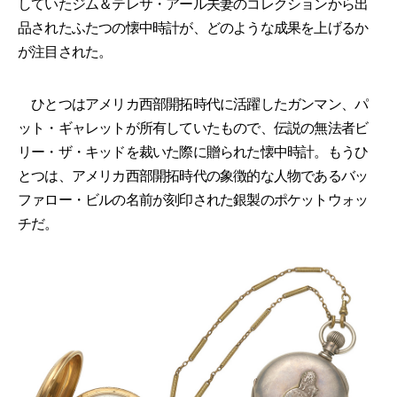
していたジム＆テレサ・アール夫妻のコレクションから出
品されたふたつの懐中時計が、どのような成果を上げるか
が注目された。
ひとつはアメリカ西部開拓時代に活躍したガンマン、パ
ット・ギャレットが所有していたもので、伝説の無法者ビ
リー・ザ・キッドを裁いた際に贈られた懐中時計。もうひ
とつは、アメリカ西部開拓時代の象徴的な人物であるバッ
ファロー・ビルの名前が刻印された銀製のポケットウォッ
チだ。