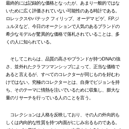
最終的には記録的な価格となったが、あまり一般的ではな
いために広く評価されていない可能性のある時計である。
ロレックスやパテック フィリップ、オーデマ ピゲ、F.P.ジ
ュルヌなど、今日のオークションで人気のあるブランドの
希少なモデルが驚異的な価格で落札されていることは、多
くの人に知られている。
そしてこれらは、品質の高さやブランドが持つDNAの強
さ、並外れたクラフツマンシップによって、正当な価格で
あると言えるが、すべてのコレクターが同じものを好むわ
けではない。究極のコレクターとは、自身でビジョンを持
ち、そのテーマに情熱を注いでいるために収集し、膨大な
量のリサーチを行っている人のことを言う。
コレクションは人格を反映しており、その人の外向的も
しくは内向的な性質を持つ内面がにじみ出るものである。