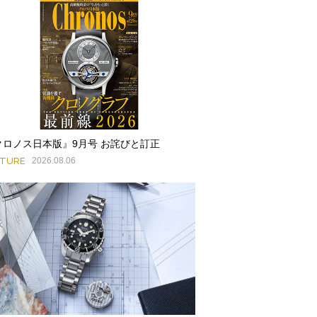
クロノス日本版』9月号 お詫びと訂正
ATURE
2026.08.06