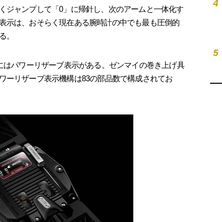
4
くジャンプして「0」に帰針し、次のアームと一体化す
表示は、おそらく現在ある腕時計の中でも最も圧倒的
る。
5
にはパワーリザーブ表示がある。ゼンマイの巻き上げ具
ワーリザーブ表示機構は83の部品数で構成されてお