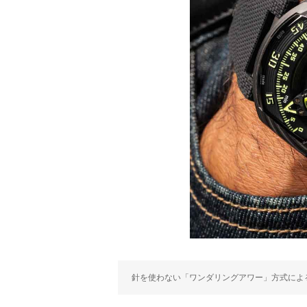
針を使わない「ワンダリングアワー」方式によ