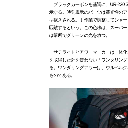
ブラックカーボンを基調に、UR-220 
示する。時刻表示のパーツは蓄光性のア
型抜きされる。手作業で調整してシャー
匹敵するという。この色味は、スーパール
は暗所でグリーンの光を放つ。
サテライトとアワーマーカーは一体化
を取得した針を使わない「ワンダリング
る。ワンダリングアワーは、ウルベルク
ものである。