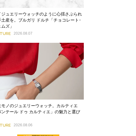
イジュエリーウォッチのように心揺さぶられ
手土産を。ブルガリ ドルチ「チョコレート･
ェムズ」
ATURE
2026.08.07
生モノのジュエリーウォッチ。カルティエ
パンテール ドゥ カルティエ」の魅力と選び
ATURE
2026.08.06