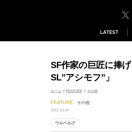
LATEST
SF作家の巨匠に捧げ
SL”アシモフ”」
ホーム
FEATURE
その他
FEATURE
その他
2021.10.05
ウルベルク