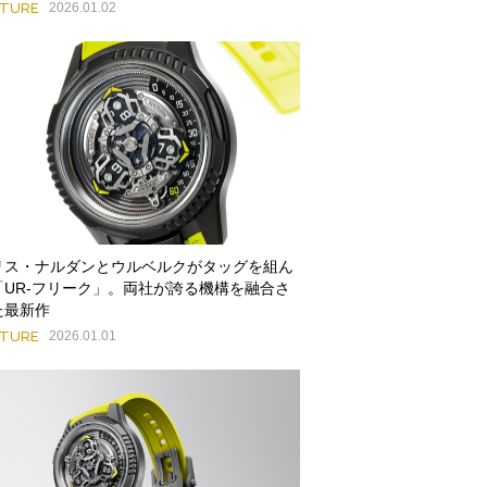
ATURE
2026.01.02
リス・ナルダンとウルベルクがタッグを組ん
「UR-フリーク」。両社が誇る機構を融合さ
た最新作
ATURE
2026.01.01