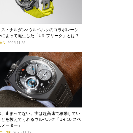
リス・ナルダン×ウルベルクのコラボレーシ
ンによって誕生した「UR-フリーク」とは？
WS
2025.11.25
球、止まってない。実は超高速で移動してい
ことを教えてくれるウルベルク「UR-10 スペ
スメーター」
ATURE
2025.11.12