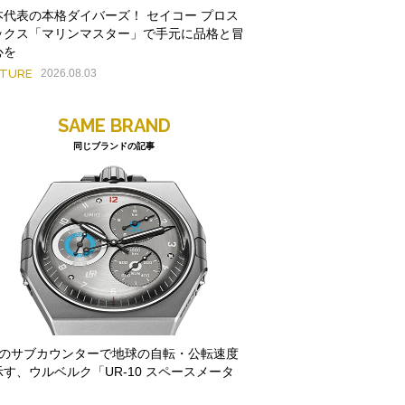
本代表の本格ダイバーズ！ セイコー プロス
ックス「マリンマスター」で手元に品格と冒
心を
ATURE
2026.08.03
SAME BRAND
同じブランドの記事
つのサブカウンターで地球の自転・公転速度
示す、ウルベルク「UR-10 スペースメータ
」