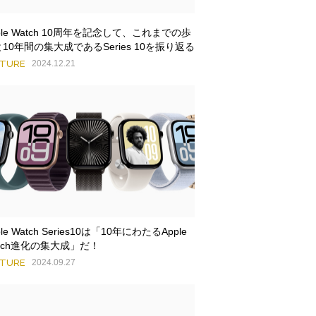
ple Watch 10周年を記念して、これまでの歩
10年間の集大成であるSeries 10を振り返る
ATURE
2024.12.21
ple Watch Series10は「10年にわたるApple
tch進化の集大成」だ！
ATURE
2024.09.27