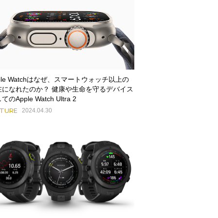
ple Watchはなぜ、スマートウォッチ以上の
在になれたのか？ 健康や生命を守るデバイス
のApple Watch Ultra 2
ATURE
2024.04.30