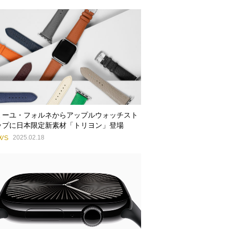
ミーユ・フォルネからアップルウォッチスト
ップに日本限定新素材「トリヨン」登場
WS
2025.02.18