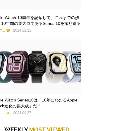
ple Watch 10周年を記念して、これまでの歩
10年間の集大成であるSeries 10を振り返る
ATURE
2024.12.21
ple Watch Series10は「10年にわたるApple
tch進化の集大成」だ！
ATURE
2024.09.27
WEEKLY
MOST VIEWED