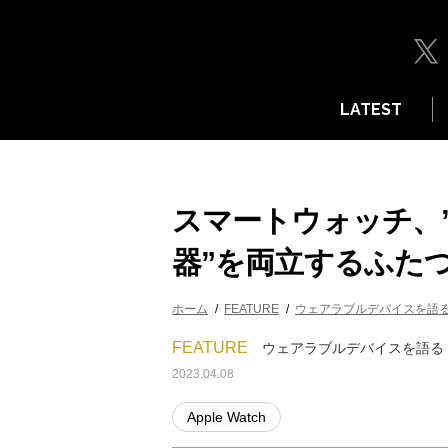
LATEST
スマートウォッチ、”
器”を両立するふた
ホーム
FEATURE
ウェアラブルデバイスを語
FEATURE
ウェアラブルデバイスを語る
2023.04.08
Apple Watch