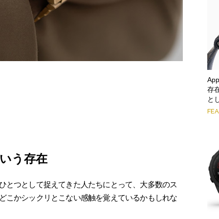
Ap
存
として
FE
いう存在
ひとつとして捉えてきた人たちにとって、大多数のス
どこかシックリとこない感触を覚えているかもしれな