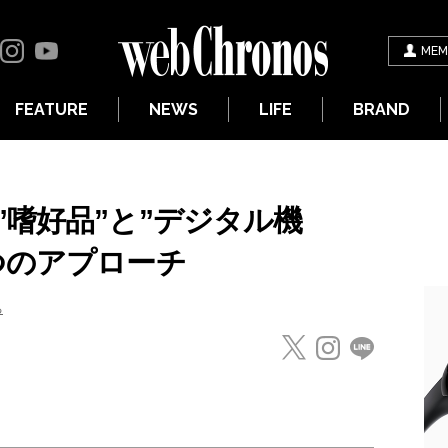
MEM
FEATURE
NEWS
LIFE
BRAND
嗜好品”と”デジタル機
つのアプローチ
る