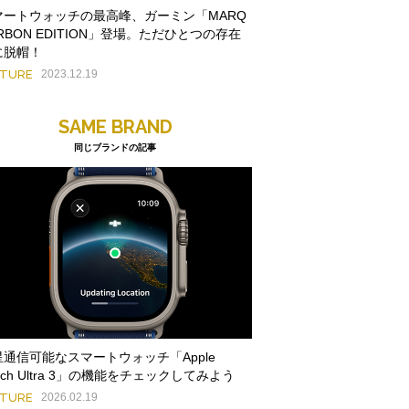
マートウォッチの最高峰、ガーミン「MARQ
RBON EDITION」登場。ただひとつの存在
に脱帽！
ATURE
2023.12.19
SAME BRAND
同じブランドの記事
星通信可能なスマートウォッチ「Apple
tch Ultra 3」の機能をチェックしてみよう
ATURE
2026.02.19