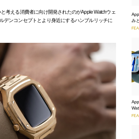
たいと考える消費者に向け開発されたのがApple Watchウェ
Ap
ルデンコンセプトとより身近にするハンブルリッチに
みと
FE
Ap
Wa
FE