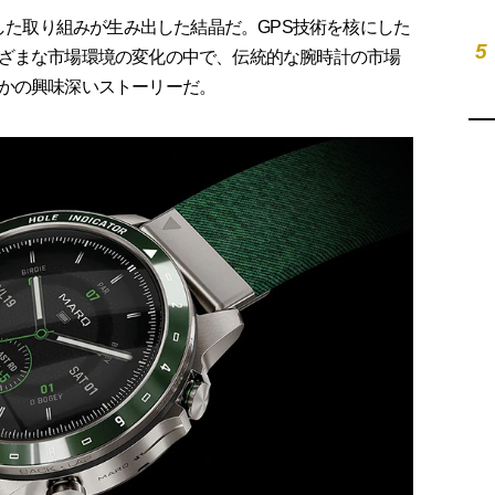
した取り組みが生み出した結晶だ。GPS技術を核にした
5
ざまな市場環境の変化の中で、伝統的な腕時計の市場
かの興味深いストーリーだ。