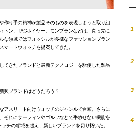
や作り手の精神が製品そのものを表現しようと取り組
1
ィトン、TAGホイヤー、モンブランなどは、真っ先に
ルな領域ではフォッシルが多様なファッションブラン
スマートウォッチを提案してきた。
2
してきたブランドと最新テクノロジーを駆使した製品
3
新興ブランドはどうだろう？
なアスリート向けウォッチのジャンルで台頭。さらに
、それにサーフィンやゴルフなどで手放せない機能を
4
ウォッチの領域を超え、新しいブランドを切り拓いた。