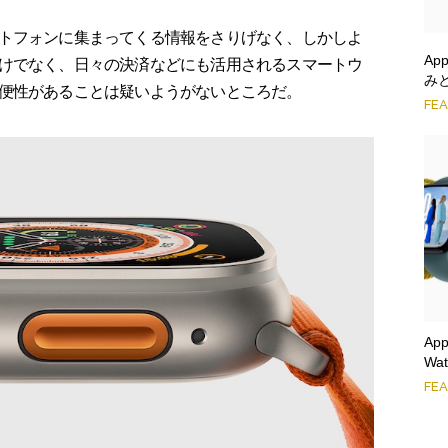
トフォンに集まってくる情報をさりげなく、しかしよ
Ap
けでなく、日々の決済などにも活用されるスマートウ
みと
便性があることは疑いようがないところだ。
FE
Ap
Wa
FE