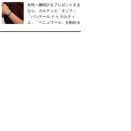
女性へ腕時計をプレゼントする
なら。カルティエ「タンク」
「パンテール ドゥ カルティ
エ」「ベニュワール」を勧める