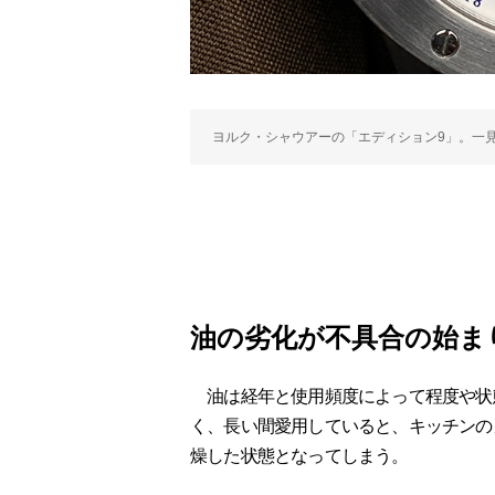
ヨルク・シャウアーの「エディション9」。一
油の劣化が不具合の始ま
油は経年と使用頻度によって程度や状
く、長い間愛用していると、キッチンの
燥した状態となってしまう。