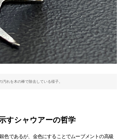
の汚れを木の棒で除去している様子。
示すシャウアーの哲学
常銀色であるが、金色にすることでムーブメントの高級