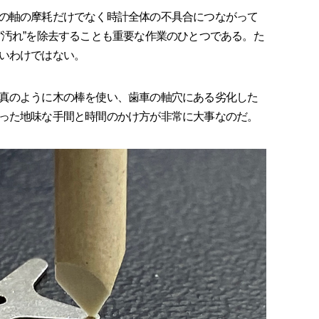
の軸の摩耗だけでなく時計全体の不具合につながって
“汚れ”を除去することも重要な作業のひとつである。た
いわけではない。
真のように木の棒を使い、歯車の軸穴にある劣化した
った地味な手間と時間のかけ方が非常に大事なのだ。