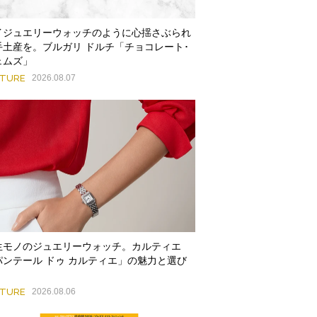
イジュエリーウォッチのように心揺さぶられ
手土産を。ブルガリ ドルチ「チョコレート･
ェムズ」
ATURE
2026.08.07
生モノのジュエリーウォッチ。カルティエ
パンテール ドゥ カルティエ」の魅力と選び
ATURE
2026.08.06