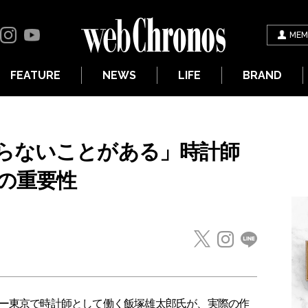
MEM
FEATURE
NEWS
LIFE
BRAND
らないことがある」時計師
の重要性
ー東京で時計師として働く飯塚雄太郎氏が、実際の作