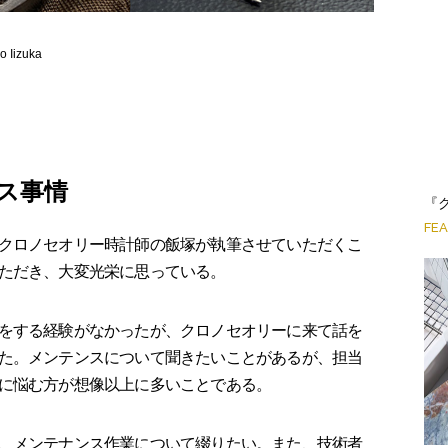
 Iizuka
ス事情
『
FE
クロノセオリー時計師の飯塚が執筆させていただくこ
ただき、大変光栄に思っている。
をする経験がなかったが、クロノセオリーに来て話を
た。メンテンスについて聞きたいことがあるが、担当
に悩む方が想像以上に多いことである。
、メンテナンス作業について綴りたい。また、技術者