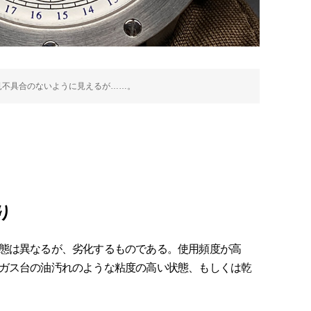
見不具合のないように見えるが……。
り
態は異なるが、劣化するものである。使用頻度が高
ガス台の油汚れのような粘度の高い状態、もしくは乾