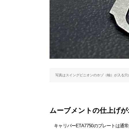
写真はスイングピニオンのホゾ（軸）が入る穴
ムーブメントの仕上げが
キャリバーETA7750のプレートは通