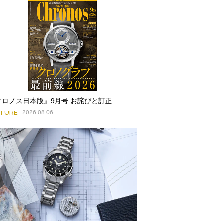
クロノス日本版』9月号 お詫びと訂正
ATURE
2026.08.06