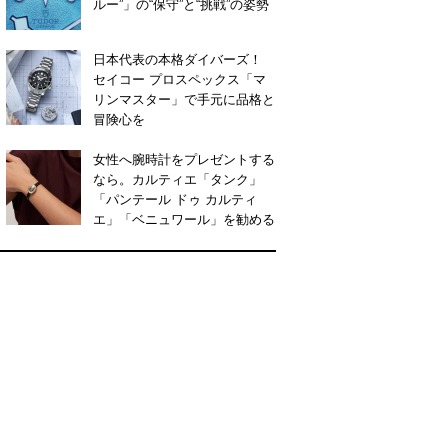
ルー”」の“保守”と“挑戦”の姿勢
日本代表の本格ダイバーズ！
セイコー プロスペックス「マ
リンマスター」で手元に品格と
冒険心を
女性へ腕時計をプレゼントする
なら。カルティエ「タンク」
「パンテール ドゥ カルティ
エ」「ベニュワール」を勧める