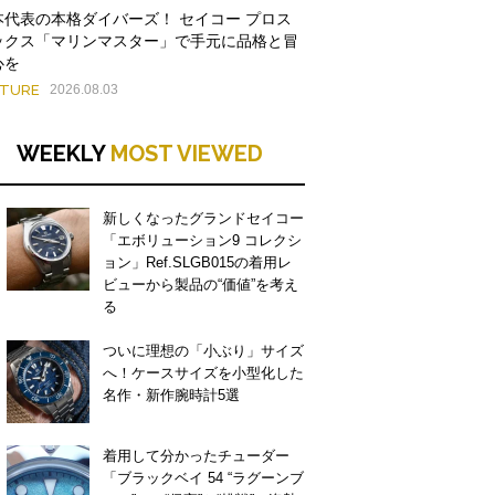
本代表の本格ダイバーズ！ セイコー プロス
ックス「マリンマスター」で手元に品格と冒
心を
ATURE
2026.08.03
WEEKLY
MOST VIEWED
新しくなったグランドセイコー
「エボリューション9 コレクシ
ョン」Ref.SLGB015の着用レ
ビューから製品の“価値”を考え
る
ついに理想の「小ぶり」サイズ
へ！ケースサイズを小型化した
名作・新作腕時計5選
着用して分かったチューダー
「ブラックベイ 54 “ラグーンブ