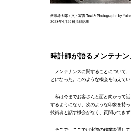
飯塚雄太郎：文・写真 Text & Photographs by Yutaro
2023年4月26日掲載記事
時計師が語るメンテナン
メンテナンスに関することについて、
とになった。このような機会を与えてい
私は今までお客さんと面と向かって話
するようになり、次のような印象を持っ
技術者と話す機会がなく、質問ができず
そこで、ここでは実際の作業を通して