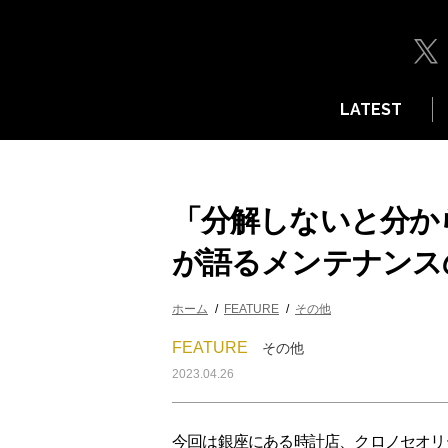
LATEST
「分解しないと分か
が語るメンテナンス
ホーム
FEATURE
その他
FEATURE
その他
2023.04.26
今回は銀座にある時計店、クロノセオリ