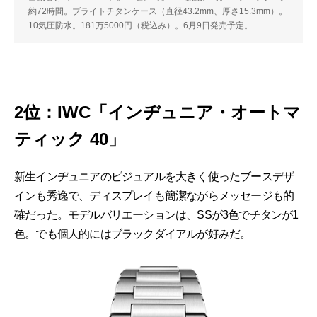
約72時間。ブライトチタンケース（直径43.2mm、厚さ15.3mm）。
10気圧防水。181万5000円（税込み）。6月9日発売予定。
2位：IWC「インヂュニア・オートマ
ティック 40」
新生インヂュニアのビジュアルを大きく使ったブースデザ
インも秀逸で、ディスプレイも簡潔ながらメッセージも的
確だった。モデルバリエーションは、SSが3色でチタンが1
色。でも個人的にはブラックダイアルが好みだ。