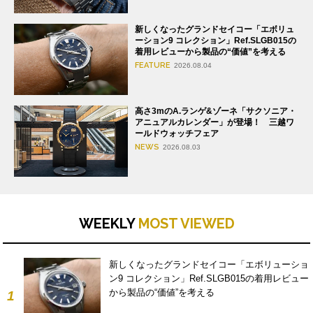
新しくなったグランドセイコー「エボリュ
ーション9 コレクション」Ref.SLGB015の
着用レビューから製品の“価値”を考える
FEATURE
2026.08.04
高さ3mのA.ランゲ&ゾーネ「サクソニア・
アニュアルカレンダー」が登場！ 三越ワ
ールドウォッチフェア
NEWS
2026.08.03
WEEKLY
MOST VIEWED
新しくなったグランドセイコー「エボリューショ
ン9 コレクション」Ref.SLGB015の着用レビュー
から製品の“価値”を考える
1