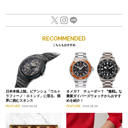
RECOMMENDED
こちらもおすすめ
日本本格上陸。ビアンシェ「ウルト
オメガ？ チューダー？ 〝激戦〟な
ラフィーノ・ロトンド」に宿る、限
最新ダイバーズウォッチからおすす
界に挑むスタンス
めを紹介！
FEATURE
FEATURE
2026.08.08
2026.08.08