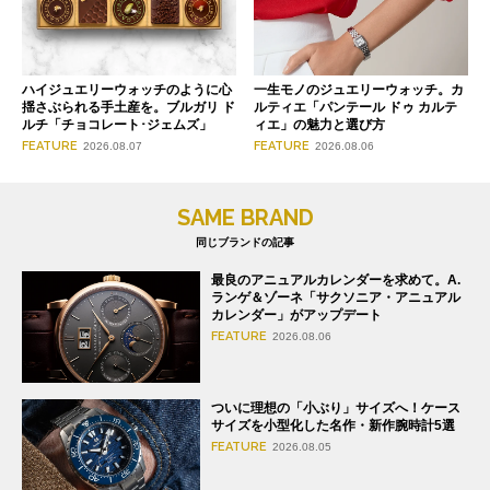
ハイジュエリーウォッチのように心
一生モノのジュエリーウォッチ。カ
揺さぶられる手土産を。ブルガリ ド
ルティエ「パンテール ドゥ カルテ
ルチ「チョコレート･ジェムズ」
ィエ」の魅力と選び方
FEATURE
FEATURE
2026.08.07
2026.08.06
SAME BRAND
同じブランドの記事
最良のアニュアルカレンダーを求めて。A.
ランゲ＆ゾーネ「サクソニア・アニュアル
カレンダー」がアップデート
FEATURE
2026.08.06
ついに理想の「小ぶり」サイズへ！ケース
サイズを小型化した名作・新作腕時計5選
FEATURE
2026.08.05