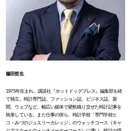
篠田哲生
1975年生まれ。講談社『ホットドッグプレス』編集部を経
て独立。時計専門誌、ファッション誌、ビジネス誌、新
聞、ウェブなど、幅広い媒体で硬軟織り交ぜた時計記事を
執筆している。また仕事の傍ら、時計学校「専門学校ヒ
コ・みづのジュエリーカレッジ」のウォッチコース（キャ
リアスクールウォッチメーカーコース）に通い、時計の理