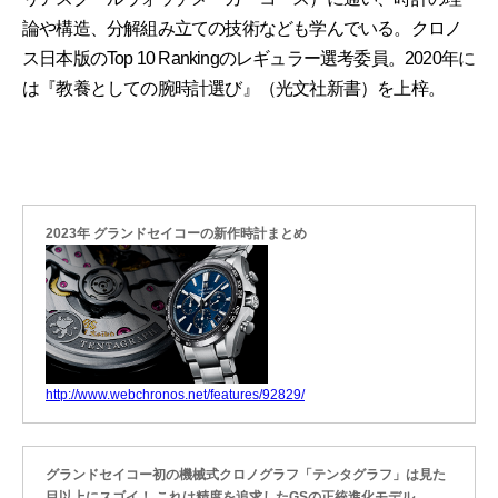
論や構造、分解組み立ての技術なども学んでいる。クロノ
ス日本版のTop 10 Rankingのレギュラー選考委員。2020年に
は『教養としての腕時計選び』（光文社新書）を上梓。
2023年 グランドセイコーの新作時計まとめ
http://www.webchronos.net/features/92829/
グランドセイコー初の機械式クロノグラフ「テンタグラフ」は見た
目以上にスゴイ！ これは精度を追求したGSの正統進化モデル