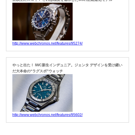
http://www.webchronos.net/features/95274/
やっと出た！ IWC新生インヂュニア。ジェンタ デザインを受け継い
だ大本命の“ラグスポ”ウォッチ
http://www.webchronos.net/features/95602/