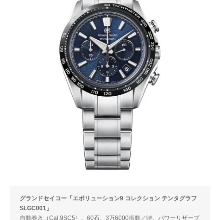
グランドセイコー「エボリューション9 コレクション テンタグラフ
SLGC001」
自動巻き（Cal.9SC5）。60石。3万6000振動／時。パワーリザーブ