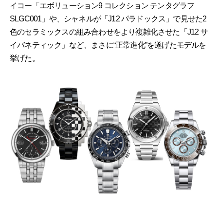
イコー「エボリューション9 コレクション テンタグラフ
SLGC001」や、シャネルが「J12 パラドックス」で見せた2
色のセラミックスの組み合わせをより複雑化させた「J12 サ
イバネティック」など、まさに“正常進化”を遂げたモデルを
挙げた。