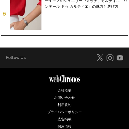
一生モノのジュエリーウォッチ。カルティエ「パ
ンテール ドゥ カルティエ」の魅力と選び方
5
Follow Us
会社概要
お問い合わせ
利用規約
プライバシーポリシー
広告掲載
採用情報