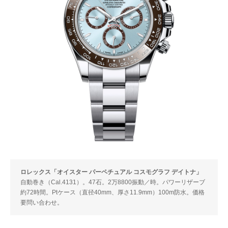
ロレックス「オイスター パーペチュアル コスモグラフ デイトナ」
自動巻き（Cal.4131）。47石。2万8800振動／時。パワーリザーブ
約72時間。Ptケース（直径40mm、厚さ11.9mm）100m防水。価格
要問い合わせ。