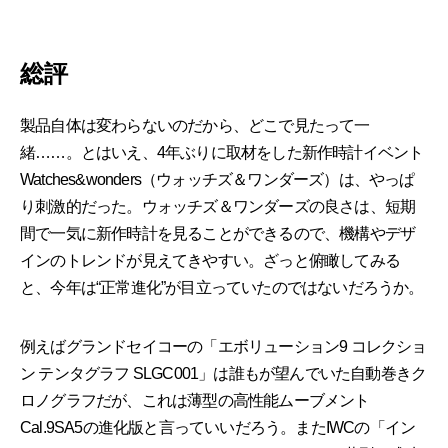
総評
製品自体は変わらないのだから、どこで見たって一
緒……。とはいえ、4年ぶりに取材をした新作時計イベント
Watches&wonders（ウォッチズ＆ワンダーズ）は、やっぱ
り刺激的だった。ウォッチズ＆ワンダーズの良さは、短期
間で一気に新作時計を見ることができるので、機構やデザ
インのトレンドが見えてきやすい。ざっと俯瞰してみる
と、今年は“正常進化”が目立っていたのではないだろうか。
例えばグランドセイコーの「エボリューション9 コレクショ
ン テンタグラフ SLGC001」は誰もが望んでいた自動巻きク
ロノグラフだが、これは薄型の高性能ムーブメント
Cal.9SA5の進化版と言っていいだろう。またIWCの「イン