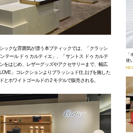
シックな雰囲気が漂う本ブティックでは、「クラッシ
「
パンテール ドゥ カルティエ」、「サントス ドゥ カルテ
使
ンをはじめ、レザーグッズやアクセサリーまで、幅広
NE
LOVE」コレクションよりブラッシュド仕上げを施した
とホワイトゴールドの 2 モデルで販売される。