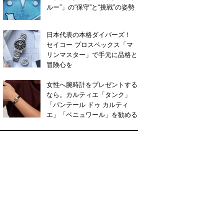
ルー”」の“保守”と“挑戦”の姿勢
日本代表の本格ダイバーズ！
セイコー プロスペックス「マ
リンマスター」で手元に品格と
冒険心を
女性へ腕時計をプレゼントする
なら。カルティエ「タンク」
「パンテール ドゥ カルティ
エ」「ベニュワール」を勧める