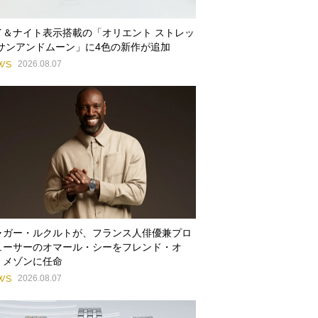
イ＆ナイト表示搭載の「オリエント ストレッ
 サンアンドムーン」に4色の新作が追加
WS
2026.08.07
ャガー・ルクルトが、フランス人俳優兼プロ
ューサーのオマール・シーをフレンド・オ
・メゾンに任命
WS
2026.08.07