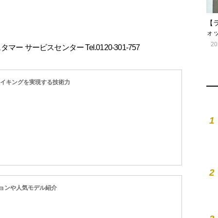
【
ォ
20
カスタマー サービスセンター Tel.0120-301-757
メイキングを実現する技術力
1
2
ョンや人気モデル紹介