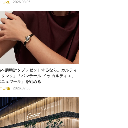
ATURE
2026.08.06
性へ腕時計をプレゼントするなら。カルティ
「タンク」「パンテール ドゥ カルティエ」
ベニュワール」を勧める
ATURE
2026.07.30