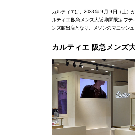
カルティエは、2023 年 9 月 9 日（土
ルティエ 阪急メンズ大阪 期間限定 ブ
ンズ館出店となり、メゾンのマニッシュ
カルティエ 阪急メンズ大