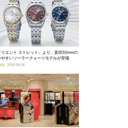
オリエント ストレット」より、直径32mmの
いやすいソーラークォーツモデルが登場
WS
2026.08.06