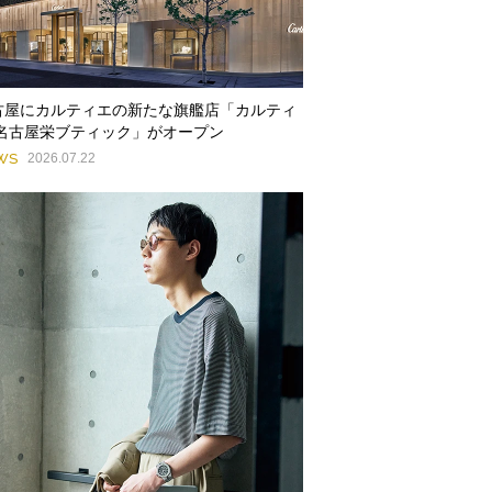
古屋にカルティエの新たな旗艦店「カルティ
 名古屋栄ブティック」がオープン
WS
2026.07.22