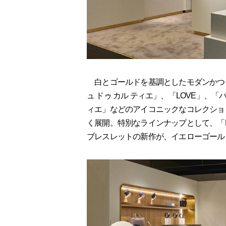
白とゴールドを基調としたモダンかつ
ュ ドゥ カル ティエ」、「LOVE」、「
ィエ」などのアイコニックなコレクショ
く展開。特別なラインナップとして、「
ブレスレットの新作が、イエローゴールド