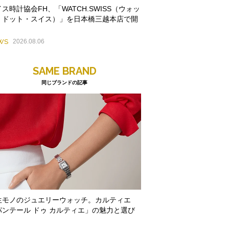
ス時計協会FH、「WATCH.SWISS（ウォッ
・ドット・スイス）」を日本橋三越本店で開
WS
2026.08.06
SAME BRAND
同じブランドの記事
生モノのジュエリーウォッチ。カルティエ
パンテール ドゥ カルティエ」の魅力と選び