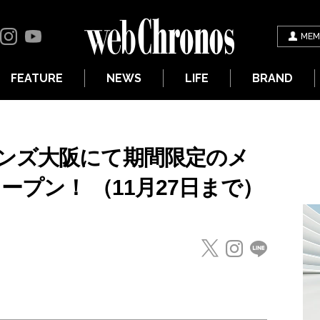
MEM
FEATURE
NEWS
LIFE
BRAND
ンズ大阪にて期間限定のメ
ープン！ （11月27日まで）