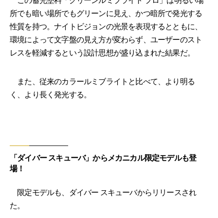
この蓄光塗料「グリーンルミブライト プロ」は明るい場
所でも暗い場所でもグリーンに見え、かつ暗所で発光する
性質を持つ。ナイトビジョンの光景を表現するとともに、
環境によって文字盤の見え方が変わらず、ユーザーのスト
レスを軽減するという設計思想が盛り込まれた結果だ。
また、従来のカラールミブライトと比べて、より明る
く、より長く発光する。
「ダイバー スキューバ」からメカニカル限定モデルも登
場！
限定モデルも、ダイバー スキューバからリリースされ
た。