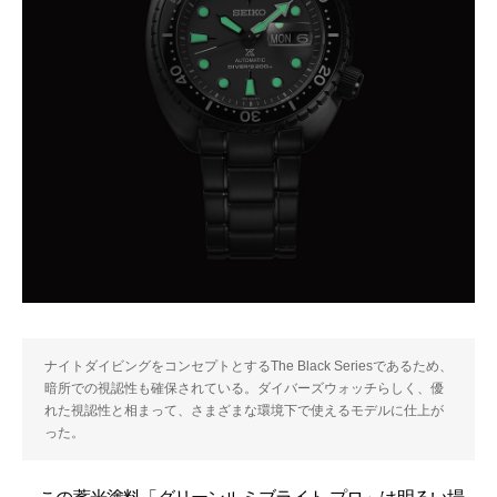
ナイトダイビングをコンセプトとするThe Black Seriesであるため、
暗所での視認性も確保されている。ダイバーズウォッチらしく、優
れた視認性と相まって、さまざまな環境下で使えるモデルに仕上が
った。