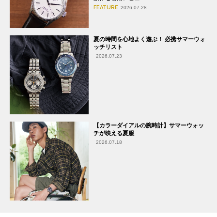
FEATURE
2026.07.28
夏の時間を心地よく遊ぶ！ 必携サマーウォ
ッチリスト
2026.07.23
【カラーダイアルの腕時計】サマーウォッ
チが映える夏服
2026.07.18