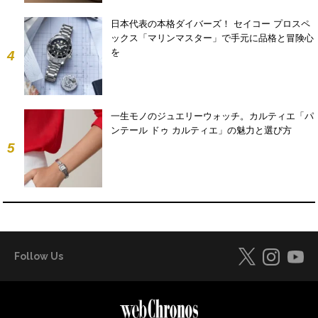
日本代表の本格ダイバーズ！ セイコー プロスペ
ックス「マリンマスター」で手元に品格と冒険心
を
4
一生モノのジュエリーウォッチ。カルティエ「パ
ンテール ドゥ カルティエ」の魅力と選び方
5
Follow Us