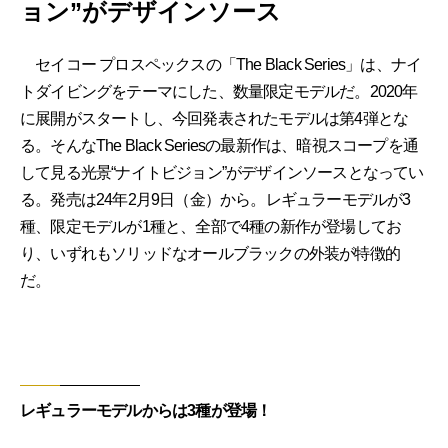
ョン”がデザインソース
セイコー プロスペックスの「The Black Series」は、ナイ
トダイビングをテーマにした、数量限定モデルだ。2020年
に展開がスタートし、今回発表されたモデルは第4弾とな
る。そんなThe Black Seriesの最新作は、暗視スコープを通
して見る光景“ナイトビジョン”がデザインソースとなってい
る。発売は24年2月9日（金）から。レギュラーモデルが3
種、限定モデルが1種と、全部で4種の新作が登場してお
り、いずれもソリッドなオールブラックの外装が特徴的
だ。
レギュラーモデルからは3種が登場！