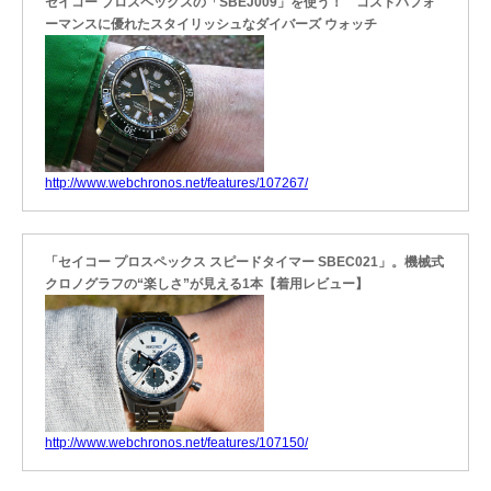
セイコー プロスペックスの「SBEJ009」を使う！ コストパフォ
ーマンスに優れたスタイリッシュなダイバーズ ウォッチ
http://www.webchronos.net/features/107267/
「セイコー プロスペックス スピードタイマー SBEC021」。機械式
クロノグラフの“楽しさ”が見える1本【着用レビュー】
http://www.webchronos.net/features/107150/