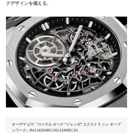
クデザインを備える。
オーデマ ピゲ「ロイヤル オーク “ジャンボ” エクストラ シン オープ
ンワーク」Ref.16204BC.OO.1240BC.01