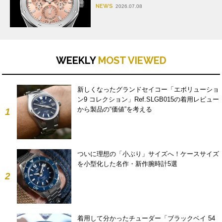
NEWS
2026.07.08
WEEKLY
MOST VIEWED
新しくなったグランドセイコー「エボリューショ
ン9 コレクション」Ref.SLGB015の着用レビュー
から製品の“価値”を考える
1
ついに理想の「小ぶり」サイズへ！ケースサイズ
を小型化した名作・新作腕時計5選
2
着用して分かったチューダー「ブラックベイ 54