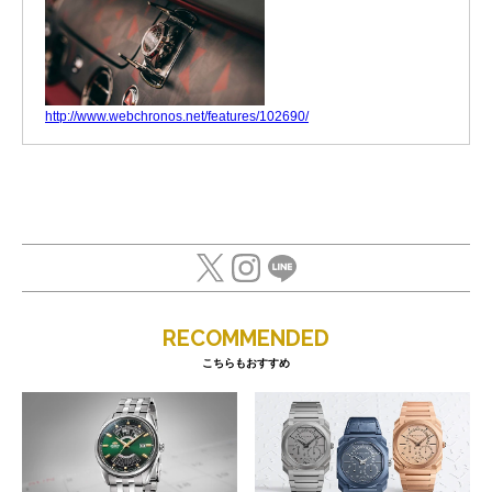
http://www.webchronos.net/features/102690/
RECOMMENDED
こちらもおすすめ