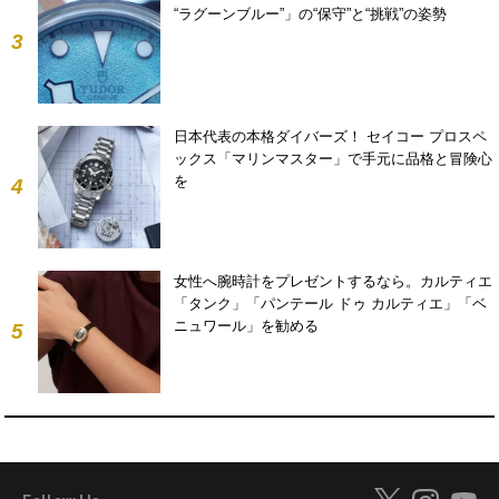
“ラグーンブルー”」の“保守”と“挑戦”の姿勢
3
日本代表の本格ダイバーズ！ セイコー プロスペ
ックス「マリンマスター」で手元に品格と冒険心
を
4
女性へ腕時計をプレゼントするなら。カルティエ
「タンク」「パンテール ドゥ カルティエ」「ベ
ニュワール」を勧める
5