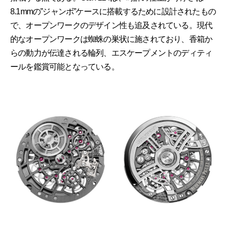
8.1mmの”ジャンボ”ケースに搭載するために設計されたもの
で、オープンワークのデザイン性も追及されている。現代
的なオープンワークは蜘蛛の巣状に施されており、香箱か
らの動力が伝達される輪列、エスケープメントのディティ
ールを鑑賞可能となっている。