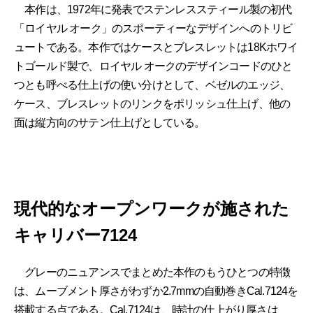
本作は、1972年に発表でステンレススティール製の初代
「ロイヤル オーク」のスポーティーなデザインへのトリビ
ュートである。本作ではケースとブレスレットは18Kホワイ
トゴールド製で、ロイヤル オークのデザインコードのひと
つとも呼べる仕上げの使い分けとして、ベゼルのエッジ、
ケース、ブレスレットのリンクをポリッシュ仕上げ、他の
面は縦方向のサテン仕上げとしている。
現代的なオープンワークが施された
キャリバー7124
グレーのニュアンスでまとめた本作のもうひとつの特徴
は、ムーブメント厚さがわずか2.7mmの自動巻きCal.7124を
搭載する点である。Cal.7124は、時計の仕上がり厚さは