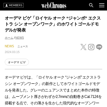
MEMBERS
オーデマ ピゲ「ロイヤル オーク “ジャンボ” エクス
トラ シン オープンワーク」のホワイトゴールドモ
デルが発表
ホーム
NEWS
NEWS
ニュース
2024.03.15
オーデマ ピゲ
オーデマ ピゲは、「ロイヤル オーク “ジャンボ” エクストラ
シン オープンワーク」の新作としてホワイトゴールドモデ
ルを発表した。グレーのニュアンスでまとめた本作の特徴
は、ムーブメント厚さがわずか2.7mmの自動巻きCal.7124を
搭載する点で、その薄さを生かした現代的なオープンワー