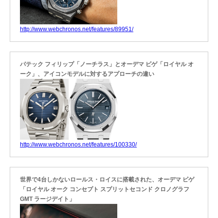
http://www.webchronos.net/features/89951/
パテック フィリップ「ノーチラス」とオーデマ ピゲ「ロイヤル オ
ーク」、アイコンモデルに対するアプローチの違い
http://www.webchronos.net/features/100330/
世界で4台しかないロールス・ロイスに搭載された、オーデマ ピゲ
「ロイヤル オーク コンセプト スプリットセコンド クロノグラフ
GMT ラージデイト」