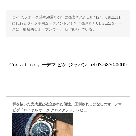
ロイヤル オーク誕生50周年の年に発表されたCal.7124。Cal.2121
に代わるジャンボ用ムーブメントとして開発されたCal.7121をベー
スに、徹底的なオープンワーク化が施されている。
Contact info:オーデマ ピゲ ジャパン Tel.03-6830-0000
群を抜いた完成度と確立された個性。圧倒されっぱなしのオーデマ
ピゲ「ロイヤル オーク クロノグラフ」レビュー