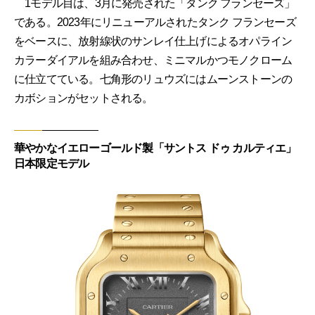
1モデル目は、3月に発売された「タンク フランセーズ」
である。2023年にリニューアルされたタンク フランセーズ
をベースに、放射線状のサンレイ仕上げによるオパライン
カラーダイアルを組み合わせ、ミニマルかつモノクローム
に仕立てている。七角形のリュウズにはムーンストーンの
カボションがセットされる。
華やかなイエローゴールド製「サントス ドゥ カルティエ」
日本限定モデル