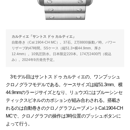
カルティエ「サントス ドゥ カルティエ」
自動巻き（Cal.1904-CH MC）。37石。2万8800振動／時。パワー
リザーブ約47時間。SSケース（縦51.3×横44.9mm、厚さ
12.4mm）。10気圧防水。日本限定220本。174万2400円（税込
み）。2024年9月発売予定。
3モデル目はサントス ドゥ カルティエの、ワンプッシュ
クロノグラフモデルである。ケースサイズは縦51.3mm、横
44.9mmのラージサイズとなり、リュウズにはブルーシンセ
ティックスピネルのカボションが組み合わされる。搭載さ
れるのは自動巻きのクロノグラフムーブメントCal.1904-CH
MCで、クロノグラフの操作は3時位置のプッシュボタンに
よって行う。