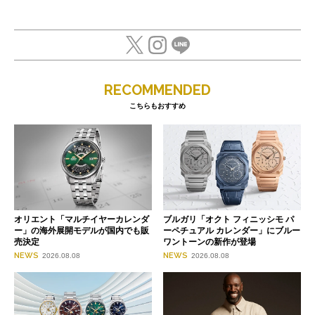
RECOMMENDED
こちらもおすすめ
オリエント「マルチイヤーカレンダ
ブルガリ「オクト フィニッシモ パ
ー」の海外展開モデルが国内でも販
ーペチュアル カレンダー」にブルー
売決定
ワントーンの新作が登場
NEWS
NEWS
2026.08.08
2026.08.08