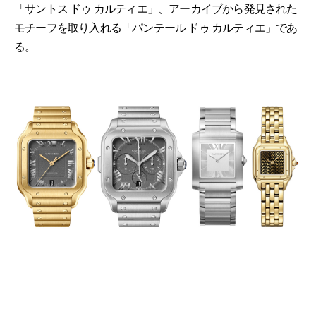
「サントス ドゥ カルティエ」、アーカイブから発見された
モチーフを取り入れる「パンテール ドゥ カルティエ」であ
る。