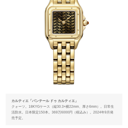
カルティエ「パンテール ドゥ カルティエ」
クォーツ。18KYGケース（縦30.3×横22mm、厚さ6mm）。日常生
活防水。日本限定150本。369万6000円（税込み）。2024年9月発
売予定。