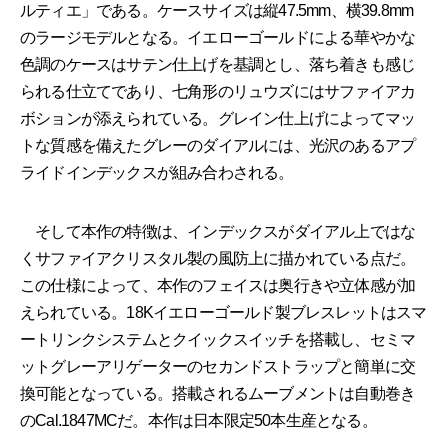
ルティエ」である。ケースサイズは縦47.5mm、横39.8mm
のラージモデルとなる。イエローゴールドによる華やかな
色調のケースはサテン仕上げを基調とし、落ち着きも感じ
られる仕立てであり、七角形のリュウズにはサファイアカ
ボションが添えられている。グレイン仕上げによってマッ
トな質感を備えたグレーのダイアルには、光沢のあるアプ
ライドインデックスが組み合わされる。
そして本作の特徴は、インデックスがダイアル上ではな
くサファイアクリスタル製の風防上に描かれている点だ。
この仕様によって、本作のフェイスは奥行きや立体感が加
えられている。18Kイエローゴールド製ブレスレットはスマ
ートリンクシステムとクイックスイッチを搭載し、セミマ
ットグレーアリゲーターのセカンドストラップと簡単に交
換可能となっている。搭載されるムーブメントは自動巻き
のCal.1847MCだ。本作は日本限定50本生産となる。