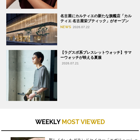
名古屋にカルティエの新たな旗艦店「カル
ティエ 名古屋栄ブティック」がオープン
NEWS
2026.07.22
【ラグスポ系ブレスレットウォッチ】サマ
ーウォッチが映える夏服
2026.07.21
WEEKLY
MOST VIEWED