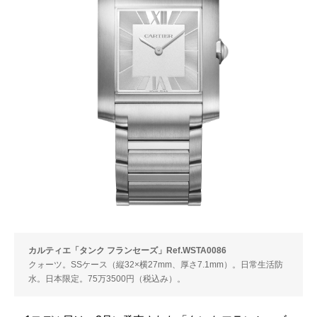
カルティエ「タンク フランセーズ」Ref.WSTA0086
クォーツ。SSケース（縦32×横27mm、厚さ7.1mm）。日常生活防
水。日本限定。75万3500円（税込み）。