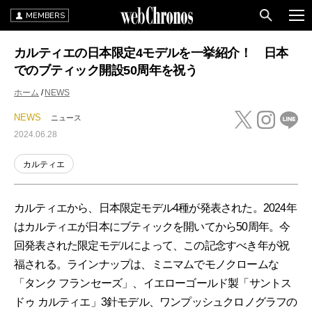
MEMBERS
カルティエの日本限定4モデルを一挙紹介！ 日本
でのブティック開設50周年を祝う
ホーム
NEWS
NEWS
ニュース
2024.06.28
カルティエ
カルティエから、日本限定モデル4種が発表された。2024年
はカルティエが日本にブティックを開いてから50周年。今
回発表された限定モデルによって、この記念すべき年が祝
福される。ラインナップは、ミニマムでモノクロームな
「タンク フランセーズ」、イエローゴールド製「サントス
ドゥ カルティエ」3針モデル、ワンプッシュクロノグラフの