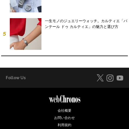
一生モノのジュエリーウォッチ。カルティエ「パ
ンテール ドゥ カルティエ」の魅力と選び方
5
Follow Us
会社概要
お問い合わせ
利用規約