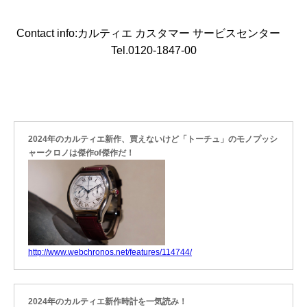
Contact info:カルティエ カスタマー サービスセンター
Tel.0120-1847-00
2024年のカルティエ新作、買えないけど「トーチュ」のモノプッシ
ャークロノは傑作of傑作だ！
http://www.webchronos.net/features/114744/
2024年のカルティエ新作時計を一気読み！