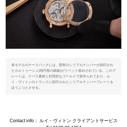
各モデルのケースバックには、固有のシリアルナンバーが刻印され
たカルトゥーシュ(楕円形の銘板)がリベット留めされている。このプ
レートは、ケース素材と対照的なゴールドで形作られており、ル
イ・ヴィトンのトランクに刻印されたシリアルナンバープレートを
ほうふつとさせる。
Contact info： ルイ・ヴィトン クライアントサービス