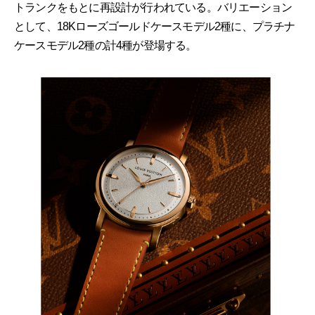
トランクをもとに再設計が行われている。バリエーション
として、18Kローズゴールドケースモデル2種に、プラチナ
ケースモデル2種の計4種が登場する。