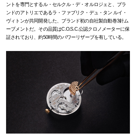
ントを専門とするル・セルクル・デ・オルロジェと、ブラ
ンドのアトリエであるラ・ファブリク・デュ・タン ルイ・
ヴィトンが共同開発した、ブランド初の自社製自動巻3針ム
ーブメントだ。その品質はC.O.S.C.公認クロノメーターに保
証されており、約50時間のパワーリザーブを有している。