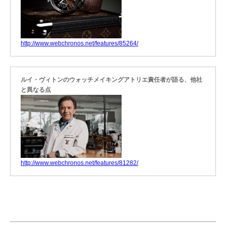
http://www.webchronos.net/features/85264/
ルイ・ヴィトンのウォッチメイキングアトリエ責任者が語る、他社
と異なる点
http://www.webchronos.net/features/81282/