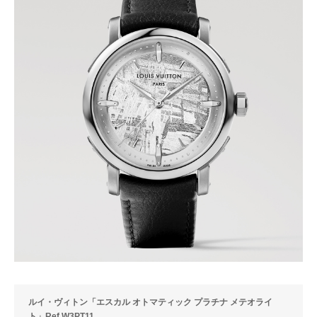
ルイ・ヴィトン「エスカル オトマティック プラチナ メテオライ
ト」Ref.W3PT11