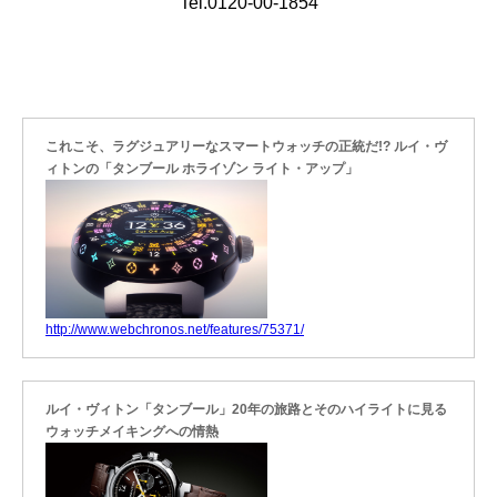
Tel.0120-00-1854
これこそ、ラグジュアリーなスマートウォッチの正統だ!? ルイ・ヴ
ィトンの「タンブール ホライゾン ライト・アップ」
http://www.webchronos.net/features/75371/
ルイ・ヴィトン「タンブール」20年の旅路とそのハイライトに見る
ウォッチメイキングへの情熱