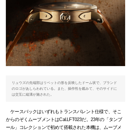
リュウズの先端部はリベットの形を反映したドーム状で、ブランド
のロゴがあしらわれている。また、操作性を鑑みて、そのサイドに
は交互に縦溝が施された。
ケースバックはいずれもトランスパレント仕様で、そこ
からのぞくムーブメントはCal.LFT023だ。23年の「タンブ
ール」コレクションで初めて搭載された本機は、ムーブメ