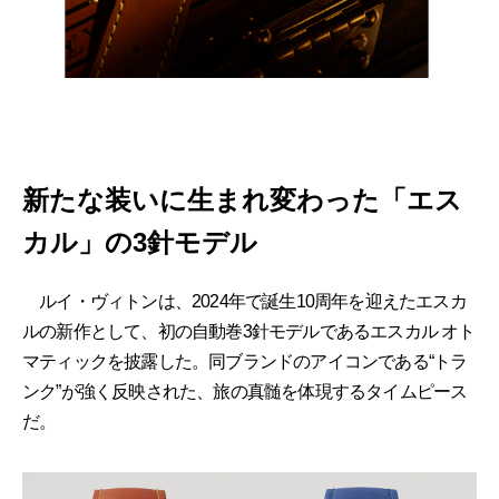
新たな装いに生まれ変わった「エス
カル」の3針モデル
ルイ・ヴィトンは、2024年で誕生10周年を迎えたエスカ
ルの新作として、初の自動巻3針モデルであるエスカル オト
マティックを披露した。同ブランドのアイコンである“トラ
ンク”が強く反映された、旅の真髄を体現するタイムピース
だ。