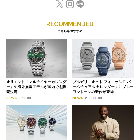
RECOMMENDED
こちらもおすすめ
オリエント「マルチイヤーカレンダ
ブルガリ「オクト フィニッシモ パ
ー」の海外展開モデルが国内でも販
ーペチュアル カレンダー」にブルー
売決定
ワントーンの新作が登場
NEWS
NEWS
2026.08.08
2026.08.08