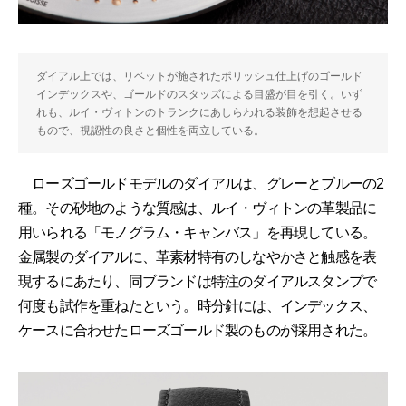
ダイアル上では、リベットが施されたポリッシュ仕上げのゴールド
インデックスや、ゴールドのスタッズによる目盛が目を引く。いず
れも、ルイ・ヴィトンのトランクにあしらわれる装飾を想起させる
もので、視認性の良さと個性を両立している。
ローズゴールドモデルのダイアルは、グレーとブルーの2
種。その砂地のような質感は、ルイ・ヴィトンの革製品に
用いられる「モノグラム・キャンバス」を再現している。
金属製のダイアルに、革素材特有のしなやかさと触感を表
現するにあたり、同ブランドは特注のダイアルスタンプで
何度も試作を重ねたという。時分針には、インデックス、
ケースに合わせたローズゴールド製のものが採用された。