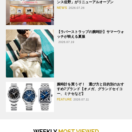
ンス佐野」がリニューアルオープン
NEWS
2026.07.26
【ラバーストラップの腕時計】サマーウォ
ッチが映える夏服
2026.07.19
腕時計を買うぞ！ 選び方と目的別のおす
すめ7ブランド【オメガ、グランドセイコ
ー、ミナセなど】
FEATURE
2026.07.11
WEEKLY
MOST VIEWED