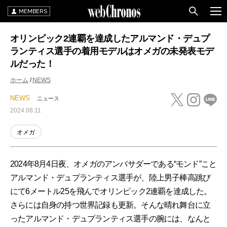
MEMBERS
オリンピック2連覇を達成したアルマンド・デュプ
ランティス選手の着用モデルはオメガの未発表モデ
ルだった！
ホーム
NEWS
NEWS
ニュース
2024.08.11
オメガ
2024年8月4日夜、オメガのアンバサダーである“モンド”こと
アルマンド・デュプランティス選手が、陸上男子棒高跳び
にて6メートル25を飛んでオリンピック2連覇を達成した。
さらには自身の持つ世界記録も更新。そんな晴れ舞台に立
ったアルマンド・デュプランティス選手の腕には、なんと