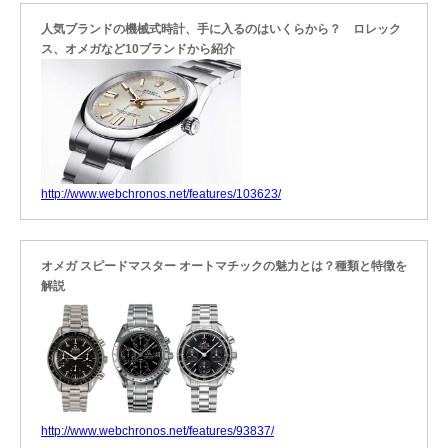
人気ブランドの機械式時計、手に入るのはいくらから？ ロレック
ス、オメガなど10ブランドから紹介
http://www.webchronos.net/features/103623/
オメガ スピードマスター オートマチックの魅力とは？種類と特徴を
解説
http://www.webchronos.net/features/93837/