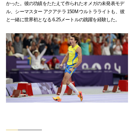
かった。彼の功績をたたえて作られたオメガの未発表モデ
ル、シーマスター アクアテラ 150M ウルトラライトも、彼
と一緒に世界初となる 6.25メートルの跳躍を経験した。