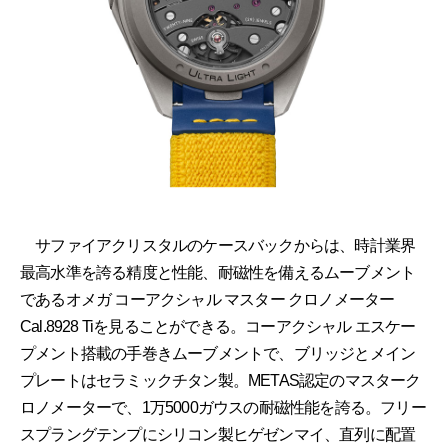
サファイアクリスタルのケースバックからは、時計業界
最高水準を誇る精度と性能、耐磁性を備えるムーブメント
であるオメガ コーアクシャル マスター クロノメーター
Cal.8928 Tiを見ることができる。コーアクシャル エスケー
プメント搭載の手巻きムーブメントで、ブリッジとメイン
プレートはセラミックチタン製。METAS認定のマスターク
ロノメーターで、1万5000ガウスの耐磁性能を誇る。フリー
スプラングテンプにシリコン製ヒゲゼンマイ、直列に配置