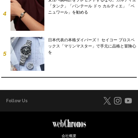
「タンク」「パンテール ドゥ カルティエ」「ベ
ニュワール」を勧める
4
日本代表の本格ダイバーズ！ セイコー プロスペ
ックス「マリンマスター」で手元に品格と冒険心
を
5
Follow Us
会社概要