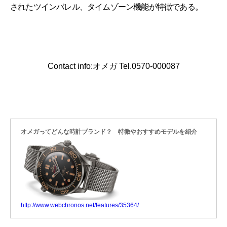
されたツインバレル、タイムゾーン機能が特徴である。
Contact info:オメガ Tel.0570-000087
オメガってどんな時計ブランド？ 特徴やおすすめモデルを紹介
http://www.webchronos.net/features/35364/