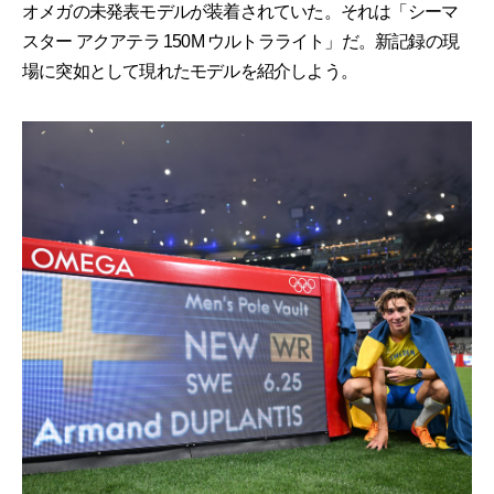
オメガの未発表モデルが装着されていた。それは「シーマ
スター アクアテラ 150M ウルトラライト」だ。新記録の現
場に突如として現れたモデルを紹介しよう。