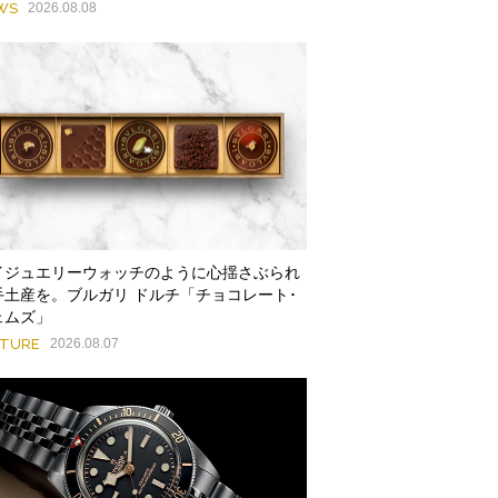
WS
2026.08.08
イジュエリーウォッチのように心揺さぶられ
手土産を。ブルガリ ドルチ「チョコレート･
ェムズ」
ATURE
2026.08.07