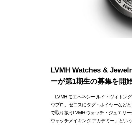
LVMH Watches & J
ーが第1期生の募集を開
LVMH モエヘネシー ルイ・ヴィトン
ウブロ、ゼニスにタグ・ホイヤーなどと
で取り扱うLVMH ウォッチ・ジュエリージャパ
ウォッチメイキング アカデミー」とい