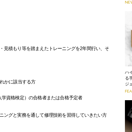
NE
・見積もり等を踏まえたトレーニングを2年間行い、そ
ハ
る
ずれかに該当する方
ジ
FE
入学資格検定）の合格者または合格予定者
ニングと実務を通して修理技術を習得していきたい方