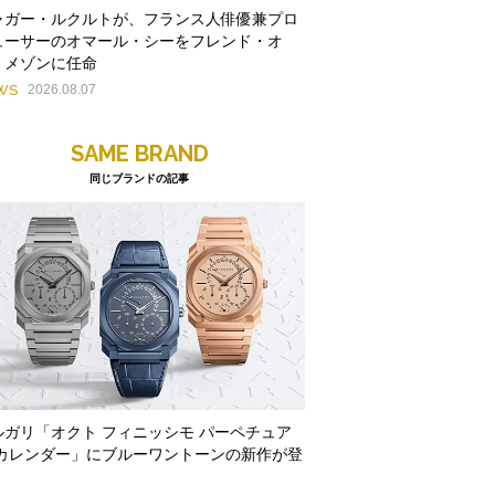
ャガー・ルクルトが、フランス人俳優兼プロ
ューサーのオマール・シーをフレンド・オ
・メゾンに任命
WS
2026.08.07
SAME BRAND
同じブランドの記事
ルガリ「オクト フィニッシモ パーペチュア
 カレンダー」にブルーワントーンの新作が登