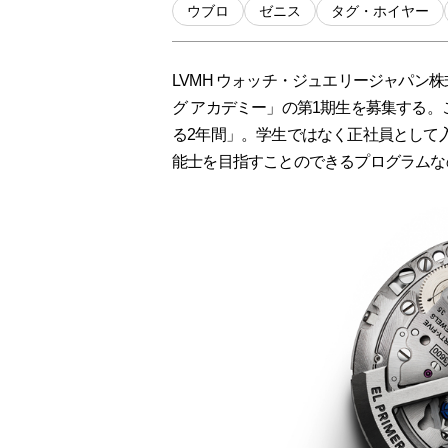
ウブロ
ゼニス
タグ・ホイヤー
LVMH ウォッチ・ジュエリージャパン株式会社が
グ アカデミー」の第1期生を募集する
る2年間」。学生ではなく正社員として
能士を目指すことのできるプログラムな