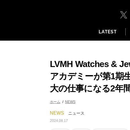
LATEST
LVMH Watches &
アカデミーが第1期
大の仕事になる2年
ホーム
NEWS
NEWS
ニュース
2024.08.17