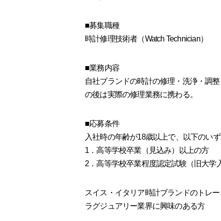
■募集職種
時計修理技術者（Watch Technician）
■業務内容
自社ブランドの時計の修理・洗浄・調整
の後は実際の修理業務に携わる。
■応募条件
入社時の年齢が18歳以上で、以下のい
1．高等学校卒業（見込み）以上の方
2．高等学校卒業程度認定試験（旧大学
スイス・イタリア時計ブランドのトレー
ラグジュアリー業界に興味のある方