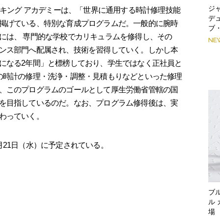
ジ
ウォッチメイキング アカデミーは、「世界に通用する時計修理技能
デ
掲げている、特別な育成プログラムだ。一般的に腕時
ブ
には、 専門的な学校でカリキュラムを修得し、その
NE
ンス部門へ配属され、技術を習得していく。しかし本
になる2年間」と標榜しており、学生ではなく正社員と
の時計の修理・洗浄・調整・見積もりなどといった修理
、このプログラムのゴールとして厚生労働省管轄の国
を目指しているのだ。なお、プログラム修得後は、実
わっていく。
21日（水）に予定されている。
ブ
ル
場