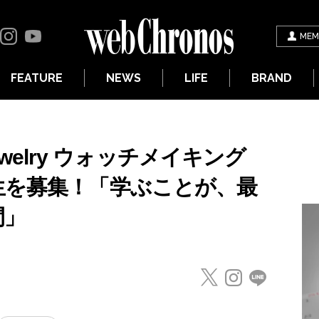
MEM
FEATURE
NEWS
LIFE
BRAND
 Jewelry ウォッチメイキング
生を募集！「学ぶことが、最
間」