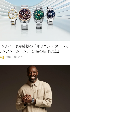
イ＆ナイト表示搭載の「オリエント ストレッ
 サンアンドムーン」に4色の新作が追加
WS
2026.08.07