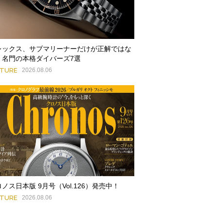
レックス、サブマリーナーだけが正解ではな
。名門の本格ダイバーズ7選
ATURE
2026.08.06
ノス日本版 9月号（Vol.126）発売中！
ATURE
2026.08.06