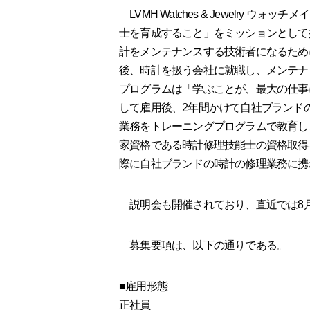
LVMH Watches & Jewelry 
士を育成すること」をミッションとして
計をメンテナンスする技術者になるため
後、時計を扱う会社に就職し、メンテナ
プログラムは「学ぶことが、最大の仕事
して雇用後、2年間かけて自社ブランド
業務をトレーニングプログラムで教育し
家資格である時計修理技能士の資格取得
際に自社ブランドの時計の修理業務に携
説明会も開催されており、直近では8月
募集要項は、以下の通りである。
■雇用形態
正社員